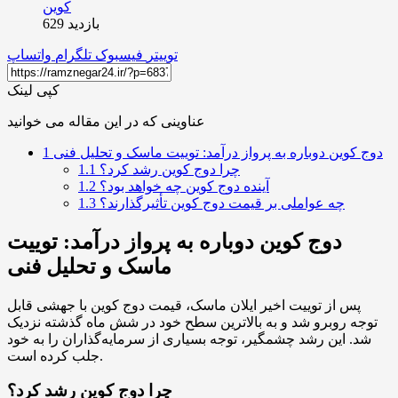
بازدید 629
توییتر
فیسبوک
تلگرام
واتساپ
کپی لینک
عناوینی که در این مقاله می خوانید
دوج کوین دوباره به پرواز درآمد: توییت ماسک و تحلیل فنی
1
چرا دوج کوین رشد کرد؟
1.1
آینده دوج کوین چه خواهد بود؟
1.2
چه عواملی بر قیمت دوج کوین تأثیرگذارند؟
1.3
دوج کوین دوباره به پرواز درآمد: توییت
ماسک و تحلیل فنی
پس از توییت اخیر ایلان ماسک، قیمت دوج کوین با جهشی قابل
توجه روبرو شد و به بالاترین سطح خود در شش ماه گذشته نزدیک
شد. این رشد چشمگیر، توجه بسیاری از سرمایه‌گذاران را به خود
جلب کرده است.
چرا دوج کوین رشد کرد؟