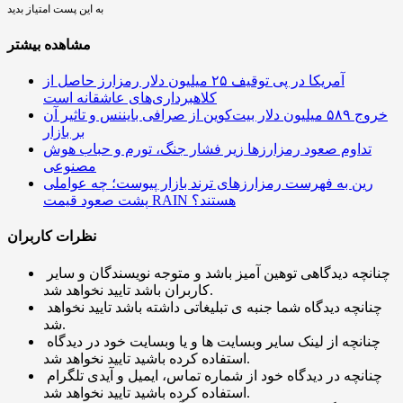
به این پست امتیاز بدید
مشاهده بیشتر
آمریکا در پی توقیف ۲۵ میلیون دلار رمزارز حاصل از
کلاهبرداری‌های عاشقانه است
خروج ۵۸۹ میلیون دلار بیت‌کوین از صرافی بایننس و تاثیر آن
بر بازار
تداوم صعود رمزارزها زیر فشار جنگ، تورم و حباب هوش
مصنوعی
رین به فهرست رمزارزهای ترند بازار پیوست؛ چه عواملی
پشت صعود قیمت RAIN هستند؟
نظرات کاربران
چنانچه دیدگاهی توهین آمیز باشد و متوجه نویسندگان و سایر
کاربران باشد تایید نخواهد شد.
چنانچه دیدگاه شما جنبه ی تبلیغاتی داشته باشد تایید نخواهد
شد.
چنانچه از لینک سایر وبسایت ها و یا وبسایت خود در دیدگاه
استفاده کرده باشید تایید نخواهد شد.
چنانچه در دیدگاه خود از شماره تماس، ایمیل و آیدی تلگرام
استفاده کرده باشید تایید نخواهد شد.