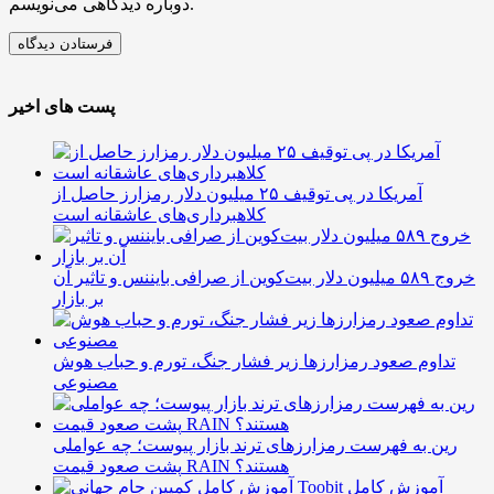
دوباره دیدگاهی می‌نویسم.
پست های اخیر
آمریکا در پی توقیف ۲۵ میلیون دلار رمزارز حاصل از
کلاهبرداری‌های عاشقانه است
خروج ۵۸۹ میلیون دلار بیت‌کوین از صرافی بایننس و تاثیر آن
بر بازار
تداوم صعود رمزارزها زیر فشار جنگ، تورم و حباب هوش
مصنوعی
رین به فهرست رمزارزهای ترند بازار پیوست؛ چه عواملی
پشت صعود قیمت RAIN هستند؟
آموزش کامل