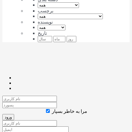
برچسب
نویسنده
تاریخ
مرا به خاطر بسپار