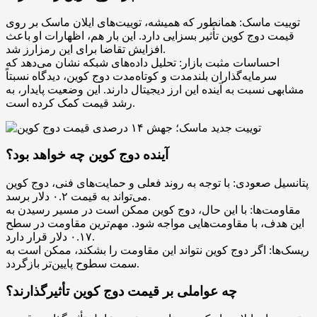
توییت ماسک: همانطور که همیشه، توییت‌های ایلان ماسک بر روی
قیمت دوج کوین تأثیر بسزایی دارد. این بار هم، اظهارات او باعث
افزایش تقاضا برای این رمزارز شد.
احساسات مثبت بازار: تحلیل داده‌های شبکه نشان می‌دهد که
سرمایه‌گذاران بلندمدت و کوتاه‌مدت دوج کوین، دیدگاه نسبتاً
مشابهی نسبت به آینده این ارز دیجیتال دارند. این وضعیت پایدار، به
رشد قیمت کمک کرده است.
آینده دوج کوین چه خواهد بود؟
پتانسیل صعودی: با توجه به روند فعلی و حمایت‌های فنی، دوج کوین
می‌تواند به قیمت ۰.۲ دلار برسد.
مقاومت‌ها: با این حال، دوج کوین ممکن است در مسیر رسیدن به
این هدف، با مقاومت‌هایی مواجه شود. مهم‌ترین مقاومت در سطح
۰.۱۷ دلار قرار دارد.
ریسک‌ها: اگر دوج کوین نتواند این مقاومت را بشکند، ممکن است به
سمت سطوح پایین‌تر بازگردد.
چه عواملی بر قیمت دوج کوین تأثیرگذارند؟