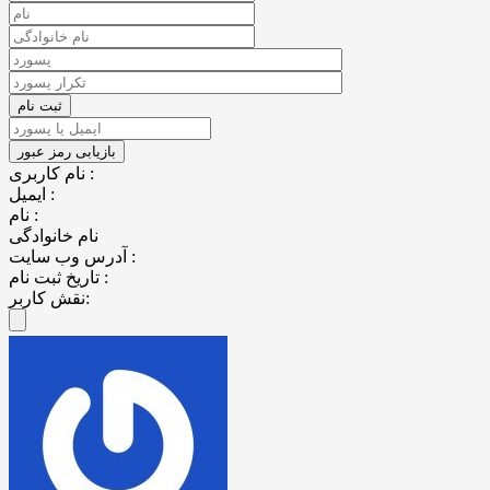
نام کاربری :
ایمیل :
نام :
نام خانوادگی
آدرس وب سایت :
تاریخ ثبت نام :
نقش کاربر: