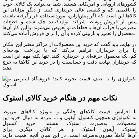
کشورهای اروپایی و آمریکایی هستند، شما می‌توانید یک کالای خوب
را باقیمتی کم و کیفیتی عالی خریداری کنید. از دیگر مزایای این
کالاها این است که اگر پیش‌ازاین، مورداستفاده قرارگرفته باشند،
پیش از فروش توسط شرکت تولیدکننده چک شده و قطعات
مصرفی یا خراب آن‌ها با قطعات نو تعویض می‌شوند. با این کار آن‌ها
محصول را تعمیر و بازبینی کرده و آن را برای فروش آماده می‌کنند.
در نهایت باید گفت که خرید این محصولات از مراکز معتبر این امکان
را برای خریداران فراهم می‌کند که با پرداخت بودجه‌ای
کم، یک محصول حرفه‌ای را خریداری کنند. تنها نکته مهم این است
که خریداران نهایت دقت و حساسیت را در خرید این کالاها به خرج
دهند.
نکات مهم در هنگام خرید کالای استوک
با افزایش قیمت کالاهای خانگی و به‌ویژه کالاهای مربوط
به تکنولوژی همچون کنسول، آیفون و…، مردم به دنبال خرید این
محصولات به‌صورت استوک هستند. خرید کنسول
استوک، آیفون استوک و هر کالای دیگری برای
آن‌ها کاملاً مقرون‌به‌صرفه است. در این میان آنچه اهمیت دارد،