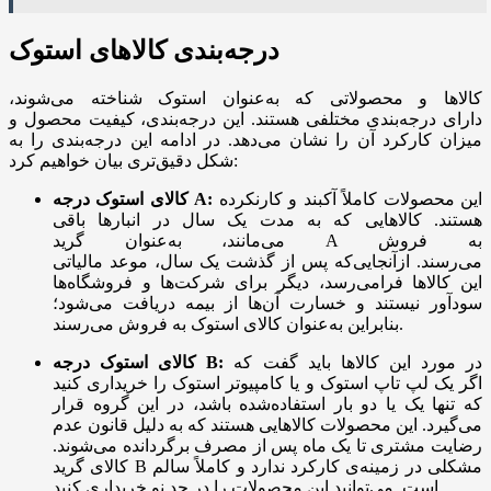
درجه‌بندی کالاهای استوک
کالاها و محصولاتی که به‌عنوان استوک شناخته می‌شوند،
دارای درجه‌بندی مختلفی هستند. این درجه‌بندی، کیفیت محصول و
میزان کارکرد آن را نشان می‌دهد. در ادامه این درجه‌بندی را به
شکل دقیق‌تری بیان خواهیم کرد:
این محصولات کاملاً آکبند و کارنکرده
کالای استوک درجه A:
هستند. کالاهایی که به مدت یک سال در انبارها باقی
می‌مانند، به‌عنوان گرید A به فروش
می‌رسند. ازآنجایی‌که پس از گذشت یک سال، موعد مالیاتی
این کالاها فرامی‌رسد، دیگر برای شرکت‌ها و فروشگاه‌ها
سودآور نیستند و خسارت آن‌ها از بیمه دریافت می‌شود؛
بنابراین به‌عنوان کالای استوک به فروش می‌رسند.
در مورد این کالاها باید گفت که
کالای استوک درجه B:
اگر یک لپ تاپ استوک و یا کامپیوتر استوک را خریداری کنید
که تنها یک یا دو بار استفاده‌شده باشد، در این گروه قرار
می‌گیرد. این محصولات کالاهایی هستند که به دلیل قانون عدم
رضایت مشتری تا یک ماه پس از مصرف برگردانده می‌شوند.
کالای گرید B مشکلی در زمینه‌ی کارکرد ندارد و کاملاً سالم
است. می‌توانید این محصولات را در حد نو خریداری کنید.