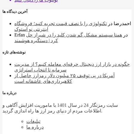
آخرین دیدگاه ها
احمدرضا
در
تکنولوژی را با نصف قیمت تجربه کنید؛ فروشگاه
اینترنتی نو استوک
در
همتا سیستم مشکل گم شدن کلید را در شیراز حل
Erfan
کرد | دستگیره هوشمند
نوشته‌های تازه
چگونه در بازار ارز دیجیتال حرفه‌ای معامله کنیم؟ از مدیریت
سرمایه تا انتخاب استراتژی
آمریکا در پی توقیف ۲۵ میلیون دلار رمزارز حاصل از
کلاهبرداری‌های عاشقانه است
درباره ما
سایت رمزنگار 24 در سال 1401 با ماموریت افزایش آگاهی و
اطلاعات مردم از دنیای رمز ارز ها راه اندازی گردید.
تبلیغات
درباره ما