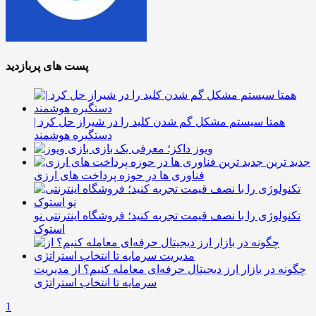
پست های پربازدید
همتا سیستم مشکل گم شدن کلید را در شیراز حل کرد |
دستگیره هوشمند
ویوز داکز؛ معرفی یک بازی
جدید ترین
فناوری ها در حوزه پرداخت های ارزی
تکنولوژی را با نصف قیمت تجربه کنید؛ فروشگاه اینترنتی نو
استوک
چگونه در بازار ارز دیجیتال حرفه‌ای معامله کنیم؟ از مدیریت
سرمایه تا انتخاب استراتژی
1