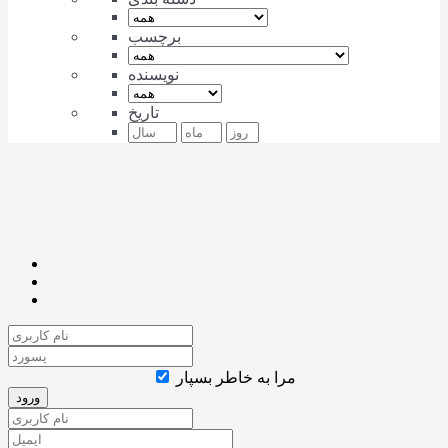
برچسب
نویسنده
تاریخ
مرا به خاطر بسپار