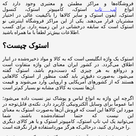
فروشگاه‌ها و مراکز مطمئن و معتبری وجود دارد که
انواع
لپ تاپ
استوک، کامپیوتر استوک، کنسول
استوک، آیفون استوک و سایر کالاها را باکیفیت عالی در اختیار
مشتریان قرار می‌دهند. یکی از این مراکز فروشگاه اینترنتی نو
استوک است که سابقه درخشانی در این زمینه دارد. برای کسب
اطلاعات بیش‌تر لطفاً با ما همراه باشید.
استوک چیست؟
استوک یک واژه انگلیسی است که به کالا و مواد ذخیره‌شده در انبار
اطلاق می‌گردد. در کشور ایران معنای این واژه متفاوت است
و درواقع به هر چیزی که دست‌دوم باشد، استوک گفته
می‌شود. به‌صورت دقیق‌تر باید گفت منظور از استوک کالاهایی
هستند که از کشورهای آمریکایی و اروپایی وارد می‌شوند و قیمت
آن‌ها نسبت به کالای مشابه نو بسیار کم‌تر است.
اگرچه این واژه به انواع لباس و پوشاک نیز نسبت داده می‌شود؛
اما عموماً برای وسایل الکترونیکی کاربرد دارد. نکته‌ی قابل‌توجه در
مورد این کالاها این است که فروش آن‌ها به‌صورت استوک به معنای
این نیست که حتماً استفاده‌شده باشند. شما
می‌توانید یک لپ تاپ استوک، کامپیوتر استوک و یا هر کالای دیگری
را خریداری کنید، درحالی‌که هرگز مورداستفاده قرار نگرفته است.