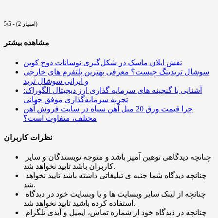
5/5 - (2 امتیاز)
مشاهده بیشتر
نقش ایلان ماسک در شکل‌گیری نوسانات دوج کوین
سوشال تریدینگ چیست؟ معرفی بهترین پلتفرم های خارجی
و ایرانی سوشال ترید
آشنایی با گنجینه های سرمایه گذاری ارز دیجیتال الگوراک:
تجربه سرمایه‌گذاری‌ موفق جهانی
چرا قیمت ورق 20 میل آهن سیاه در سایت فروش آهن
مختلف، متفاوت است؟
نظرات کاربران
چنانچه دیدگاهی توهین آمیز باشد و متوجه نویسندگان و سایر
کاربران باشد تایید نخواهد شد.
چنانچه دیدگاه شما جنبه ی تبلیغاتی داشته باشد تایید نخواهد
شد.
چنانچه از لینک سایر وبسایت ها و یا وبسایت خود در دیدگاه
استفاده کرده باشید تایید نخواهد شد.
چنانچه در دیدگاه خود از شماره تماس، ایمیل و آیدی تلگرام