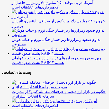
آمریکا در پی توقیف ۲۵ میلیون دلار رمزارز حاصل از
کلاهبرداری‌های عاشقانه است
خروج ۵۸۹ میلیون دلار بیت‌کوین از صرافی بایننس و تاثیر آن
بر بازار
تداوم صعود رمزارزها زیر فشار جنگ، تورم و حباب هوش
مصنوعی
رین به فهرست رمزارزهای ترند بازار پیوست؛ چه عواملی
پشت صعود قیمت RAIN هستند؟
پست های تصادفی
چگونه در بازار ارز دیجیتال حرفه‌ای معامله کنیم؟ از مدیریت
سرمایه تا انتخاب استراتژی