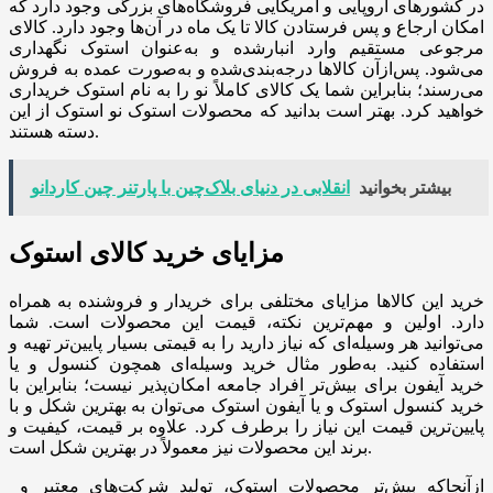
در کشورهای اروپایی و آمریکایی فروشگاه‌های بزرگی وجود دارد که
امکان ارجاع و پس فرستادن کالا تا یک ماه در آن‌ها وجود دارد. کالای
مرجوعی مستقیم وارد انبارشده و به‌عنوان استوک نگهداری
می‌شود. پس‌ازآن کالاها درجه‌بندی‌شده و به‌صورت عمده به فروش
می‌رسند؛ بنابراین شما یک کالای کاملاً نو را به نام استوک خریداری
خواهید کرد. بهتر است بدانید که محصولات استوک نو استوک از این
دسته هستند.
بیشتر بخوانید
انقلابی در دنیای بلاک‌چین با پارتنر چین کاردانو
مزایای خرید کالای استوک
خرید این کالاها مزایای مختلفی برای خریدار و فروشنده به همراه
دارد. اولین و مهم‌ترین نکته، قیمت این محصولات است. شما
می‌توانید هر وسیله‌ای که نیاز دارید را به قیمتی بسیار پایین‌تر تهیه و
استفاده کنید. به‌طور مثال خرید وسیله‌ای همچون کنسول و یا
خرید آیفون برای بیش‌تر افراد جامعه امکان‌پذیر نیست؛ بنابراین با
خرید کنسول استوک و یا آیفون استوک می‌توان به بهترین شکل و با
پایین‌ترین قیمت این نیاز را برطرف کرد. علاوه بر قیمت، کیفیت و
برند این محصولات نیز معمولاً در بهترین شکل است.
ازآنجاکه بیش‌تر محصولات استوک، تولید شرکت‌های معتبر و