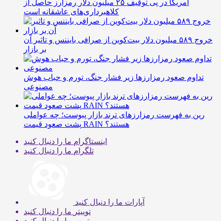
آمریکا در پی توقیف ۲۵ میلیون دلار رمزارز حاصل از
کلاهبرداری‌های عاشقانه است
خروج ۵۸۹ میلیون دلار بیت‌کوین از صرافی بایننس و تاثیر آن
بر بازار
تداوم صعود رمزارزها زیر فشار جنگ، تورم و حباب هوش
مصنوعی
رین به فهرست رمزارزهای ترند بازار پیوست؛ چه عواملی
پشت صعود قیمت RAIN هستند؟
اینستاگرام
ما را دنبال کنید
تلگرام
ما را دنبال کنید
آپارات
ما را دنبال کنید
توییتر
ما را دنبال کنید
یوتیوب
ما را دنبال کنید