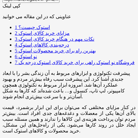
کپی لینک
عناوینی که در این مقاله می خوانید
استوک چیست؟
1
مزایای خرید کالای استوک
2
نکات مهم در هنگام خرید کالای استوک
3
درجه‌بندی کالاهای استوک
4
بهترین راه برای خرید محصولات استوک
5
نو استوک
6
فروشگاه نو استوک راهی برای خرید کالای استوک درجه یک
7
پیشرفت تکنولوژی و ابزارهای مربوط به آن زندگی بشر را با ابعاد
جدیدی آشنا کرد. این پیشرفت سبب رفاه بیش‌تر مردم و بهبود
عملکرد آن‌ها شد. امروزه ابزار مربوط به تکنولوژی همچون
کامپیوتر، لپ تاپ، کنسول و… باعث شده‌اند که کارها به شکل
آسان‌تر و با سرعت بیش‌تری انجام شوند.
در کنار مزایای مختلفی که می‌توان برای این ابزار برشمرد، قیمت
بالای آن‌ها یکی از معضلات و دغدغه‌های جدی افراد است. بیش‌تر
مردم توان پرداخت هزینه‌ی این کالاها را ندارند و همین مسئله سبب
ایجاد خلل در روند کارها می‌شود. یکی از راه‌حل‌های این مشکل،
خرید محصولات و کالاهای استوک است.