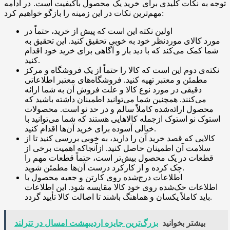
توجه به نکات کلیدی برای خرید یک محصول باکیفیت است. در ادامه
مهم‌ترین نکات در این زمینه را بازگو خواهیم کرد:
اولین نکته این است که پیش از خرید، حتماً در
مورد کالای موردنظر خود به خوبی تحقیق کنید. این تحقیق به
شما کمک می‌کند که با دید باز و آگاهی برای خرید خود اقدام
کنید.
نکته‌ی دوم این است که کالا را حتماً از یک فروشگاه و مرکز
مطمئن و معتبر تهیه کنید. فروشگاه‌های معتبر اطلاعاتی
دقیقی در مورد نوع کالا و علت فروش آن به شما ارائه
می‌کنند. همچنین شما می‌توانید اطمینان داشته باشید که
محصول ارائه‌شده کاملاً سالم و در حد نو است. محصولات
استوک نو استوک ازجمله کالاهایی هستند که شما می‌توانید با
خیالی آسوده برای خرید آن‌ها اقدام کنید.
کالایی که قصد خرید آن را دارید، به خوبی بررسی کنید تا از
سلامت آن اطمینان حاصل کنید. ازآنجاکه اهمیت برخی از
قطعات در یک محصول بیش‌تر است، حتماً قطعات مهم را
چک کرده و از کارکرد درست آن‌ها مطمئن شوید.
اطلاعات درج‌شده روی کارتن و جعبه محصول با
اطلاعات حک‌شده روی خود کالا مقایسه شود. این اطلاعات
باید کاملاً یکسان و هماهنگ باشند تا اصالت کالا تأیید گردد.
بیشتر بخوانید
بزر‌گ‌ترین جایزه اردیبهشت امسال در تترلند