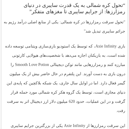
“تحول کره شمالی به یک قدرت سایبری در دنیای
رمزارزها: از جرایم سایبری تا مغزهای متفکر”
“تحول سرقت رمزارزها در کره شمالی: یکی از منابع اصلی درآمد رژیم به
جرائم سایبری تبدیل شد”
بازی Axie Infinity، که توسط یک استودیو بازی‌سازی ویتنامی توسعه داده
شده است، به بازیکنان اجازه می‌دهد با شخصیت‌های هیولایی کارتونی
مبارزه کنند و رمزارزهایی مانند توکن دیجیتالی Smooth Love Potion را
درون بازی به دست آورند. این پلتفرم در حال حاضر بیش از یک میلیون
گیمر فعال دارد. اما در اوایل سال جاری، یک شبکه بلاکچین که پایه‌ی این
دنیای مجازی است، توسط یک گروه هکر کره شمالی مورد حمله قرار
گرفت و در این عملیات، حدود 620 میلیون دلار ارز دیجیتال اتر به سرقت
رفت.
این سرقت رمزارزها از Axie Infinity یکی از بزرگترین جرایم سایبری