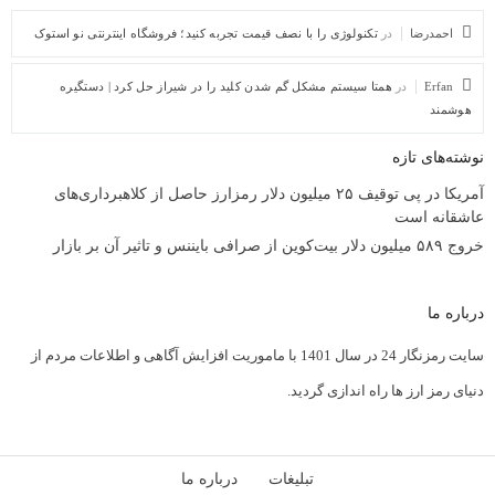
احمدرضا
در
تکنولوژی را با نصف قیمت تجربه کنید؛ فروشگاه اینترنتی نو استوک
Erfan
در
همتا سیستم مشکل گم شدن کلید را در شیراز حل کرد | دستگیره
هوشمند
نوشته‌های تازه
آمریکا در پی توقیف ۲۵ میلیون دلار رمزارز حاصل از کلاهبرداری‌های
عاشقانه است
خروج ۵۸۹ میلیون دلار بیت‌کوین از صرافی بایننس و تاثیر آن بر بازار
درباره ما
سایت رمزنگار 24 در سال 1401 با ماموریت افزایش آگاهی و اطلاعات مردم از
دنیای رمز ارز ها راه اندازی گردید.
تبلیغات
درباره ما