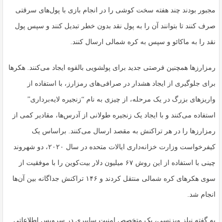
مجبور بودند چند هفته سخت کوشی را در انجام بازی با پول‌های سرقتی
صرف کنند تا بتوانند آن را به پول نقد بدون خطر تبدیل کنند و سپس پول
نقد را به ماکائو و سپس به کره شمالی ارسال کنند.
رمزارزها همچنین فرصتی جدید برای پولشویی بالقوه ایجاد می‌کنند. هکرها
برای جلوگیری از ایجاد هشدار در صرافی‌های رمزارز، با استفاده از
واریزهای بزرگ در یک مرحله، از چیزی به نام “زنجیره لایه‌برداری”
استفاده می‌کنند و با ایجاد یک زنجیره طولانی از آدرس‌ها، مقادیر کمی از
رمزارزها را در هر تراکنش به مقصد ارسال می‌کنند. براساس یک
کیفرخواست وزارت خزانه‌داری ایالات متحده در سال ۲۰۲۰، دو شهروند
چینی با استفاده از این روش ۶۷ میلیون دلار بیت‌کوین را با موفقیت از
سوی هکرهای کره شمالی منتقل کردند و ۱۴۶ تراکنش جداگانه بین آن‌ها
انجام شد.
به گفته نیلز ویزنسی، یک متخصص امنیت سایبری در سرویس اطلاعاتی