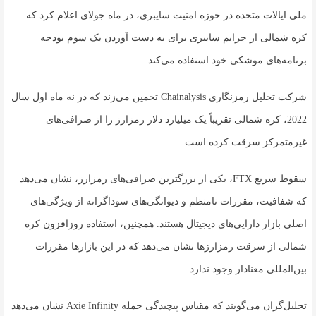
ملی ایالات متحده در حوزه امنیت سایبری، در ماه جولای اعلام کرد که
کره شمالی از جرایم سایبری برای به دست آوردن یک سوم بودجه
برنامه‌های موشکی خود استفاده می‌کند.
شرکت تحلیل رمزنگاری Chainalysis تخمین می‌زند که در نه ماه اول سال
2022، کره شمالی تقریباً یک میلیارد دلار رمزارز را از صرافی‌های
غیرمتمرکز سرقت کرده است.
سقوط سریع FTX، یکی از بزرگترین صرافی‌های رمزارز، نشان می‌دهد
که شفافیت، مقررات نامنظم و دیوانگی‌های سوداگرانه از ویژگی‌های
اصلی بازار دارایی‌های دیجیتال هستند. همچنین، استفاده روزافزون کره
شمالی از سرقت رمزارزها نشان می‌دهد که در این بازارها مقررات
بین‌المللی معنادار وجود ندارد.
تحلیل‌گران می‌گویند که مقیاس پیچیدگی حمله Axie Infinity نشان می‌دهد