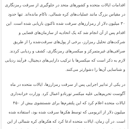
اقدامات ایالات متحده و کشورهای متحد در جلوگیری از سرقت رمزنگاری
در مقیاس بزرگ مانند عملیات‌های کره شمالی، ناکام مانده‌اند. تنها حدود
۳۰ میلیون دلار از رمزارزهای سرقت شده تاکنون بازیابی شده است. این
اقدام پس از آن انجام شد که یک اتحادیه از سازمان‌های قضایی و
شرکت‌های تحلیل رمزارز، برخی از پول‌های سرقت‌شده را از طریق
صرافی‌های غیرمتمرکز و میکسرهای رمزنگاری، کشف و ردیابی کردند.
لازم به ذکر است که میکسرها با ترکیب دارایی‌های دیجیتال، فرآیند ردیابی
و شناسایی آن‌ها را دشوارتر می‌کنند.
در یکی از تدابیر اجرایی پس از سرقت رمزارزها، ایالات متحده در ماه
آگوست تحریم‌هایی علیه میکسر تورنادو اعمال کرد. وزارت خزانه‌داری
ایالات متحده اعلام کرد که این پلتفرم‌ها برای شستشوی بیش از ۴۵۰
میلیون دلار از اتریومی که توسط هکرها سرقت شده بود، استفاده شده
است. در آن زمان، ایالات متحده ادعا کرد که هکرهای کره شمالی از این