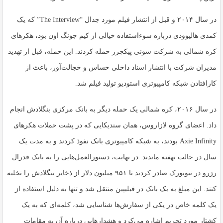
در سال ۲۰۱۴ و قبل از انتشار فیلم مورد جدال “The Interview” که یک
کمدی هالیوودی درباره سوءاستفاده خیالی از کیم جونگ اون بود، هکرهای
کره شمالی به شرکت سونی پیکچرز حمله کردند. این حمله، قبل از تهدید
مدیران شرکت با انتشار اسناد داخلی حساس و خجالت‌آور، باعث از
کارافتادن شبکه کامپیوتری استودیو تولید فیلم شد.
در سال ۲۰۱۶، کره شمالی یک حمله دیگر به بانک مرکزی بنگلادش انجام
داد. اعضای گروه لازاروس، همان سندیکایی که در پشت حملات هکرهای
Axie Infinity بودند، به شبکه کامپیوتری بانک نفوذ کردند و به مدت یک
سال در حالت نهفته ماندند. در نهایت، دستورالعمل‌هایی را به بانک فدرال
رزرو در نیویورک صادر کردند تا ۹۵۱ میلیون دلار از ذخایر بنگلادش را تخلیه
کنند. این مبلغ به یک بانک در فیلیپین منتقل شد و تنها به دلیل استفاده از
یک کلمه خاص در یکی از سفارش‌ها شناسایی شد، کلمه‌ای که به یک
کشتار مورد تحریم اشاره می‌کرد و هشدارهایی درباره آن به مقامات