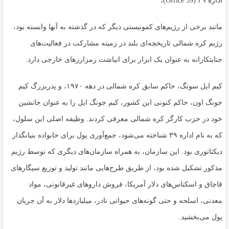
اداره ۳۹ (Office 39)،
مانند برخی از رژیم‌های کمونیستی دیگر که در گذشته به آنها وابسته بود،
رژیم کره شمالی تاریخچه‌ای بلند در زمینه مشارکت در فعالیت‌های
جنایتکارانه به عنوان یک ابزار برای انباشت رمزارزهای خارجی دارد.
کیم ایل سونگ، حاکم سابق کره شمالی در دهه ۱۹۷۰، و پدربزرگ کیم
جونگ اون، حاکم کنونی این کشور، کیم جونگ ایل را به عنوان جانشین
خود در حزب کارگر کره شمالی معرفی کردند. وظیفه اصلی این سلول،
که به نام اداره ۳۹ شناخته می‌شود، جمع‌آوری پول برای خانواده بنیانگذار
دیکتاتوری بود. این سازمان، به همراه سازمان‌های دیگری که توسط رژیم
مذکور تشکیل شده بود، از طریق طرح‌هایی مانند تولید و توزیع سیگارهای
قاچاق و اسکناس‌های دلار آمریکا، فروش داروهای غیرقانونی، مواد
معدنی، اسلحه و حتی گونه‌های حیوانی نادر، میلیاردها دلار به آن جریان
پول می‌بخشید.