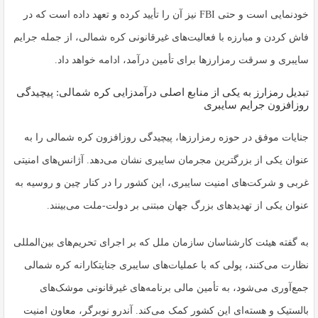
خودنمایی است و حتی FBI نیز آن را تأیید کرده و تعهد داده است که در
فاش کردن و مبارزه با فعالیت‌های غیرقانونی کره شمالی، از جمله جرایم
سایبری و سرقت رمزارزها برای تأمین درآمد، ادامه خواهد داد.
تبدیل رمزارز به یکی از منابع اصلی درآمدزایی کره شمالی: پیچیدگی
روزافزون جرایم سایبری
جنایات موفق در حوزه رمزارزها، پیچیدگی روزافزون کره شمالی را به
عنوان یکی از بزرگترین مجرمان سایبری نشان می‌دهد. آژانس‌های امنیتی
غربی و شرکت‌های امنیت سایبری، این کشور را در کنار چین و روسیه به
عنوان یکی از تهدیدهای بزرگ جهان مبتنی بر دولت-ملت می‌بینند.
به گفته هیئت کارشناسان سازمان ملل که بر اجرای تحریم‌های بین‌المللی
نظارت می‌کنند، پولی که با عملیات‌های سایبری جنایتکارانه کره شمالی
جمع‌آوری می‌شود، به تأمین مالی برنامه‌های غیرقانونی موشک‌های
بالستیک و هسته‌ای این کشور کمک می‌کند. آندرو نوبرگر، معاون امنیت