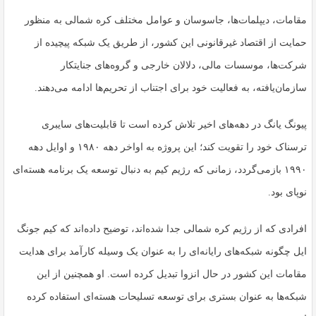
مقامات، دیپلمات‌ها، جاسوسان و عوامل مختلف کره شمالی به منظور
حمایت از اقتصاد غیرقانونی این کشور، از طریق یک شبکه پیچیده از
شرکت‌ها، موسسات مالی، دلالان خارجی و گروه‌های جنایتکار
سازمان‌یافته، به فعالیت خود برای اجتناب از تحریم‌ها ادامه می‌دهند.
پیونگ یانگ در دهه‌های اخیر تلاش کرده است تا قابلیت‌های سایبری
ترسناک خود را تقویت کند؛ این پروژه به اواخر دهه ۱۹۸۰ و اوایل دهه
۱۹۹۰ بازمی‌گردد، زمانی که رژیم کیم به دنبال توسعه یک برنامه هسته‌ای
نوپای بود.
افرادی که از رژیم کره شمالی جدا شده‌اند، توضیح داده‌اند که کیم جونگ
ایل چگونه شبکه‌های رایانه‌ای را به عنوان یک وسیله کارآمد برای هدایت
مقامات این کشور در حال انزوا تبدیل کرده است. او همچنین از این
شبکه‌ها به عنوان بستری برای توسعه تسلیحات هسته‌ای استفاده کرده