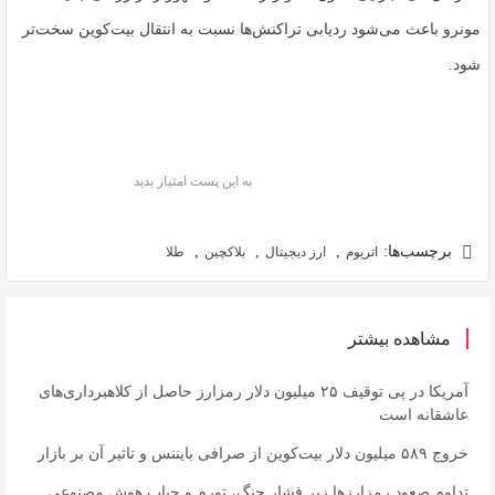
مونرو باعث می‌شود ردیابی تراکنش‌ها نسبت به انتقال بیت‌کوین سخت‌تر
شود.
به این پست امتیاز بدید
برچسب‌ها:
,
,
,
اتریوم
ارز دیجیتال
بلاکچین
طلا
مشاهده بیشتر
آمریکا در پی توقیف ۲۵ میلیون دلار رمزارز حاصل از کلاهبرداری‌های
عاشقانه است
خروج ۵۸۹ میلیون دلار بیت‌کوین از صرافی بایننس و تاثیر آن بر بازار
تداوم صعود رمزارزها زیر فشار جنگ، تورم و حباب هوش مصنوعی