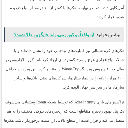
آمریکایی داده شد. در نهایت، هکرها با کمتر از ۱۰ درصد از مبلغ دزدیده
شده، فرار کردند.
بیشتر بخوانید
آیا واقعاً بیتکوین می‌تواند جایگزین طلا شود؟
هکرهای کره شمالی نیز قابلیت‌های تهاجمی خود را نشان داده‌اند و با
حملات باج‌افزاری هرج و مرج گسترده‌ای ایجاد کرده‌اند. گروه لازاروس در
سال ۲۰۱۷ ویروس ویرانگر WannaCry را منتشر کرد. این ویروس حداقل
۲۰۰ هزار رایانه را در بیمارستان‌ها، شرکت‌های نفتی، بانک‌ها و سایر
سازمان‌ها در سراسر جهان آلوده کرد.
تراکنش‌های بازی Axie Infinity که توسط شبکه Ronin پشتیبانی می‌شوند،
یک پنل بهبود زنجیره متقاطع است که زنجیره‌های بلوکی مختلف را به هم
متصل می‌کند و قرار است از سطح بالایی از امنیت برخوردار باشد. هکرها