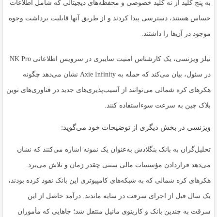
به پنج کلید از نه کلید خصوصی و محفظه‌های دیجیتالی که شامل اطلاعات
حساس هستند، دسترسی پیدا کردند و از طریق آنها قابلیت برداشت وجوه
موجود در آن‌ها را داشتند.
نیلز ویزنسی، یک کارشناس امنیت سایبری در سرویس اطلاعاتی NK Pro
در سئول، بیان می‌کند که حمله به Axie Infinity نشان می‌دهد چگونه
هکرهای کره شمالی می‌توانند از آسیب‌پذیری‌های جدید در فناوری‌های نوین
بلاک چین به سرعت سوءاستفاده کنند.
ویزنسی در بخش دیگری از توضیحات خود می‌گوید:
تحلیل‌گران به بانک بنگلادش به‌عنوان یک نمونه اشاره می‌کنند که نشان
می‌دهد قراردادن مؤسسات مالی سنتی چقدر زمان و تلاش می‌برد.
هکرهای کره شمالی که به شبکه‌های کامپیوتری این بانک نفوذ کرده بودند،
یک سال قبل از اجرای سرقت در سایه ماندند. درآمد حاصل از این
سرقت به چندین بانک و کازینوی مانیل منتقل شد؛ جاهایی که مأموران