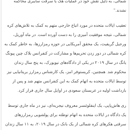
شمالی، به دلیل نقش خود در عملیات هک یا سرقت سایبری محاکمه
نشدند.”
تعقیب ایالات متحده در مورد اتباع خارجی متهم به کمک به تلاش‌های کره
شمالی، نتیجه موفقیت آمیزی را به دست آورده است. در ماه آوریل،
ورجیل گریفیث، یک محقق آمریکایی در حوزه رمزارزها، به خاطر کمک به
کره شمالی در دور زدن تحریم‌ها و مشارکت در کنفرانس بلاک چین پیونگ
یانگ در سال ۲۰۱۹ در یکی از دادگاه‌های نیویورک، به پنج سال زندان
محکوم شد. همچنین، کریستوفر امز، یک کارشناس رمزارز بریتانیایی نیز
توسط ایالات متحده به اتهام کمک به این کنفرانس متهم شد و پس از
بازداشت اولیه در عربستان سعودی در اوایل سال جاری فرار کرد.
ری هاش‌پاپی، یک اینفلوئنسر معروف نیجریه‌ای، نیز در ماه جاری توسط
یک دادگاه در ایالات متحده به اتهام توطئه برای پولشویی رمزارزهای
سرقتی هکرهای کره شمالی از یک بانک در سال ۲۰۱۹، به ۱۱ سال زندان