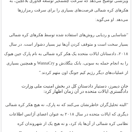
ویزنسی توضیح می‌دهد که سرعت چشمگیر توسعه فناوری بلاکچین، به
هکرهای کره شمالی فرصت‌های بسیاری را برای سرقت رمزارزها
می‌دهد. او می‌گوید:
“شناسایی و ردیابی روش‌های استفاده شده توسط هکرهای کره شمالی
بسیار سخت است و متوقف کردن آن‌ها نیز بسیار دشوار است. در سال
۲۰۱۸، دادستانان ایالات متحده یک هکر کره شمالی به نام پارک جین هیوک
را به انجام حمله به سونی، بانک بنگلادش و WannaCry و همچنین بسیاری
از عملیات‌های دیگر رژیم کیم جونگ اون متهم کردند.”
جان دیمرز، دستیار دادستان کل در بخش امنیت ملی وزارت
دادگستری ایالات متحده در آن زمان اظهار کرد:
“البته تحلیل‌گران خاطرنشان می‌کنند که نه پارک، نه هیچ هکر کره شمالی
دیگری که ایالات متحده در سال ۲۰۱۸ به عنوان اعضای آژانس اطلاعات
نظامی کره شمالی از آن‌ها یاد کرد، و نه هیچ یک از شهروندان کره