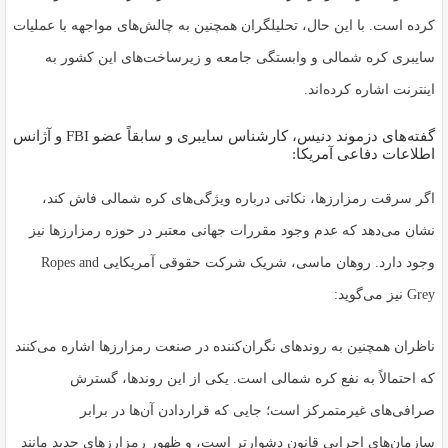
کرده است. با این حال، تحلیلگران همچنین به چالش‌های مواجهه با عملیات
سایبری کره شمالی و وابستگی جامعه و زیرساخت‌های این کشور به
اینترنت اشاره کرده‌اند.
گفته‌های دزموند دنیس، کارشناس سایبری و سابقاً عضو FBI و آژانس
اطلاعات دفاعی آمریکا:
اگر سرقت رمزارزها، نکاتی درباره ویژگی‌های کره شمالی فاش کند،
نشان می‌دهد که عدم وجود مقررات جهانی معتبر در حوزه رمزارزها نیز
وجود دارد. روهان ماسی، شریک شرکت حقوقی آمریکایی Ropes and
Grey نیز می‌گوید:
ناظران همچنین به روندهای نگران‌کننده در صنعت رمزارزها اشاره می‌کنند
که احتمالاً به نفع کره شمالی است. یکی از این روندها، گسترش
صرافی‌های غیرمتمرکز است؛ جایی که قراردادن آن‌ها در برابر
سازمان‌های اجرایی قانون دشوارتر است، و ظهور رمزارزهای جدید مانند