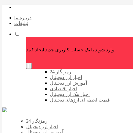
درباره ما
تبلیغات
وارد شوید یا یک حساب کاربری جدید ایجاد کنید.
|
رمزنگار 24
اخبار ارز دیجیتال
آموزش ارز دیجیتال
اخبار اقتصادی
اخبار هک ارز دیجیتال
قیمت لحظه ای ارزهای دیجیتال
رمزنگار 24
اخبار ارز دیجیتال
آموزش ارز دیجیتال