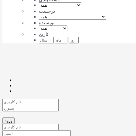
برچسب
نویسنده
تاریخ