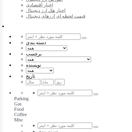
اخبار اقتصادی
اخبار هک ارز دیجیتال
قیمت لحظه ای ارزهای دیجیتال
دسته بندی
برچسب
نویسنده
تاریخ
Parking
Gas
Food
Coffee
Misc
دسته بندی