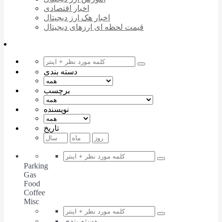
اخبار اقتصادی
اخبار هک ارز دیجیتال
قیمت لحظه ای ارزهای دیجیتال
دسته بندی
برچسب
نویسنده
تاریخ
Parking
Gas
Food
Coffee
Misc
دسته بندی