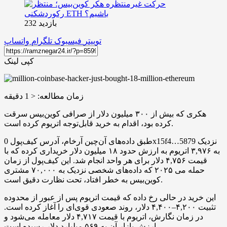
بازدید 232
توییتر
فیسبوک
تلگرام
واتساپ
کپی لینک
زمان مطالعه:
< 1
دقیقه
هکری که بیش از ۳۰۰ میلیون دلار از صرافی کوین‌بیس سرقت
کرده بود، اقدام به خرید قابل‌توجه اتریوم کرده است.
طبق داده‌های آن‌چین آرخام، آدرس کیف‌پول 0x15f4…5879 نزدیک
به ۳,۹۷۶ اتریوم به ارزش حدود ۱۸ میلیون دلار خریداری کرده که با
قیمت ۴,۷۵۶ دلار برای هر واحد انجام شد. این کیف‌پول از زمان
حمله می ۲۰۲۵ که داده‌های شخصی نزدیک به ۷۰,۰۰۰ مشتری
کوین‌بیس به خطر افتاد، تحت نظارت دقیق است.
این خرید در حالی رخ داده که قیمت اتریوم پس از عبور از محدوده
تثبیت ۴,۲۰۰–۴,۴۰۰ دلار، روند صعودی قوی‌ای را آغاز کرده است.
در زمان نگارش، اتریوم با قیمت ۴,۷۱۷ دلار معامله می‌شود و
ارزش بازار آن به ۵۶۹ میلیارد دلار رسیده است.