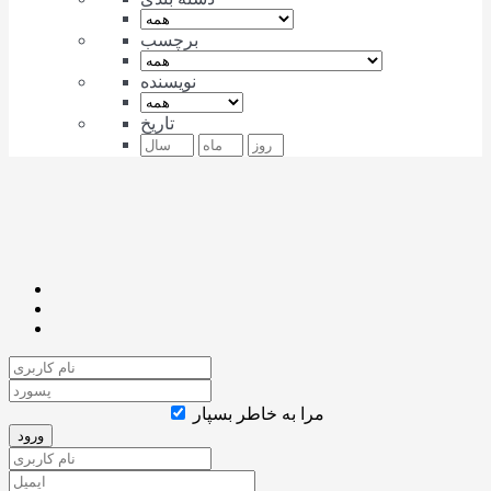
برچسب
نویسنده
تاریخ
مرا به خاطر بسپار