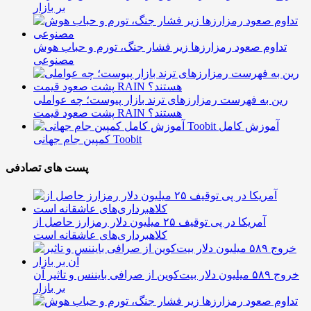
بر بازار
تداوم صعود رمزارزها زیر فشار جنگ، تورم و حباب هوش
مصنوعی
رین به فهرست رمزارزهای ترند بازار پیوست؛ چه عواملی
پشت صعود قیمت RAIN هستند؟
آموزش کامل
کمپین جام جهانی Toobit
پست های تصادفی
آمریکا در پی توقیف ۲۵ میلیون دلار رمزارز حاصل از
کلاهبرداری‌های عاشقانه است
خروج ۵۸۹ میلیون دلار بیت‌کوین از صرافی بایننس و تاثیر آن
بر بازار