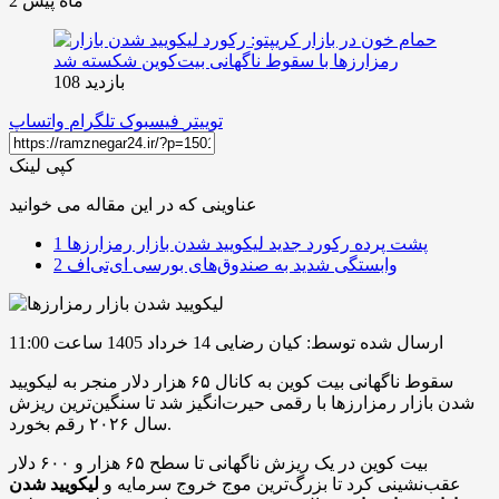
2 ماه پیش
بازدید 108
توییتر
فیسبوک
تلگرام
واتساپ
کپی لینک
عناوینی که در این مقاله می خوانید
پشت پرده رکورد جدید لیکویید شدن بازار رمزارزها
1
وابستگی شدید به صندوق‌های بورسی ای‌تی‌اف
2
ارسال شده توسط: کیان رضایی
14 خرداد 1405 ساعت 11:00
سقوط ناگهانی بیت کوین به کانال ۶۵ هزار دلار منجر به لیکویید
شدن بازار رمزارزها با رقمی حیرت‌انگیز شد تا سنگین‌ترین ریزش
سال ۲۰۲۶ رقم بخورد.
بیت کوین در یک ریزش ناگهانی تا سطح ۶۵ هزار و ۶۰۰ دلار
عقب‌نشینی کرد تا بزرگ‌ترین موج خروج سرمایه و
لیکویید شدن