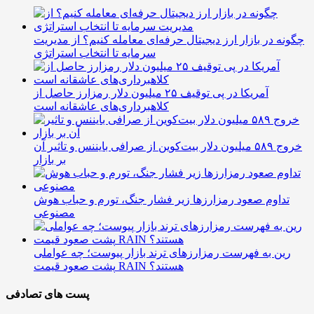
چگونه در بازار ارز دیجیتال حرفه‌ای معامله کنیم؟ از مدیریت
سرمایه تا انتخاب استراتژی
آمریکا در پی توقیف ۲۵ میلیون دلار رمزارز حاصل از
کلاهبرداری‌های عاشقانه است
خروج ۵۸۹ میلیون دلار بیت‌کوین از صرافی بایننس و تاثیر آن
بر بازار
تداوم صعود رمزارزها زیر فشار جنگ، تورم و حباب هوش
مصنوعی
رین به فهرست رمزارزهای ترند بازار پیوست؛ چه عواملی
پشت صعود قیمت RAIN هستند؟
پست های تصادفی