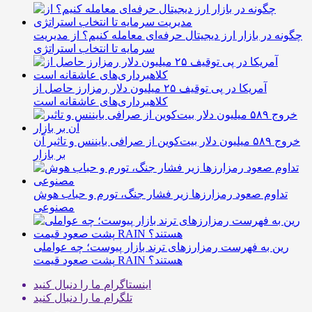
چگونه در بازار ارز دیجیتال حرفه‌ای معامله کنیم؟ از مدیریت
سرمایه تا انتخاب استراتژی
آمریکا در پی توقیف ۲۵ میلیون دلار رمزارز حاصل از
کلاهبرداری‌های عاشقانه است
خروج ۵۸۹ میلیون دلار بیت‌کوین از صرافی بایننس و تاثیر آن
بر بازار
تداوم صعود رمزارزها زیر فشار جنگ، تورم و حباب هوش
مصنوعی
رین به فهرست رمزارزهای ترند بازار پیوست؛ چه عواملی
پشت صعود قیمت RAIN هستند؟
اینستاگرام
ما را دنبال کنید
تلگرام
ما را دنبال کنید