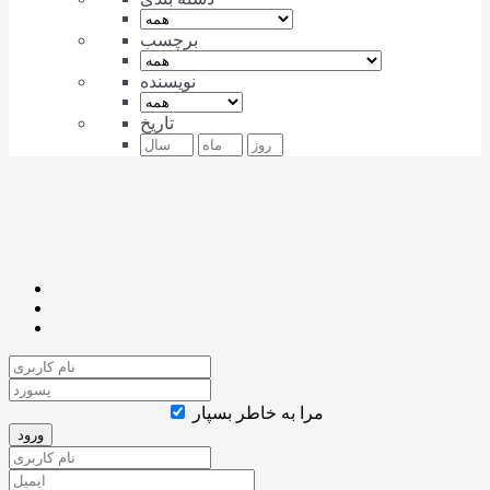
برچسب
نویسنده
تاریخ
مرا به خاطر بسپار