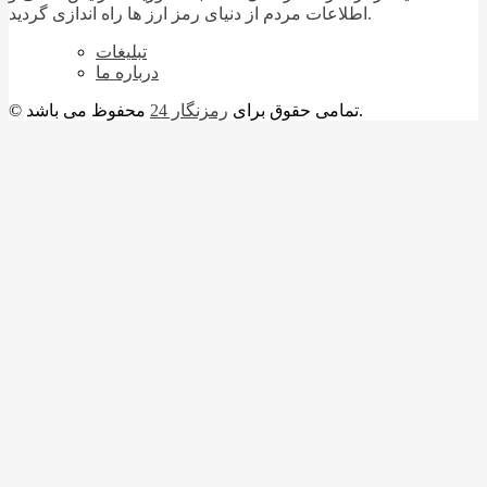
اطلاعات مردم از دنیای رمز ارز ها راه اندازی گردید.
تبلیغات
درباره ما
محفوظ می باشد.
© تمامی حقوق برای
رمزنگار 24