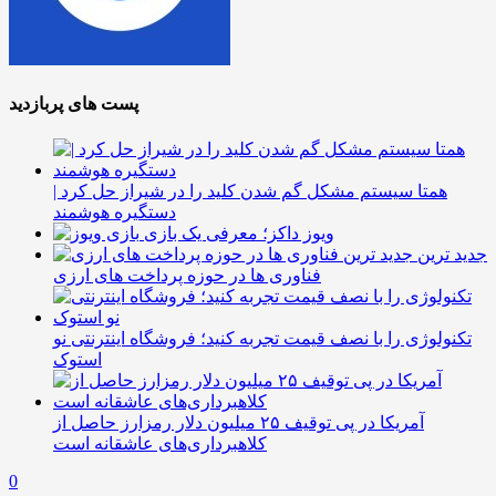
پست های پربازدید
همتا سیستم مشکل گم شدن کلید را در شیراز حل کرد |
دستگیره هوشمند
ویوز داکز؛ معرفی یک بازی
جدید ترین
فناوری ها در حوزه پرداخت های ارزی
تکنولوژی را با نصف قیمت تجربه کنید؛ فروشگاه اینترنتی نو
استوک
آمریکا در پی توقیف ۲۵ میلیون دلار رمزارز حاصل از
کلاهبرداری‌های عاشقانه است
0