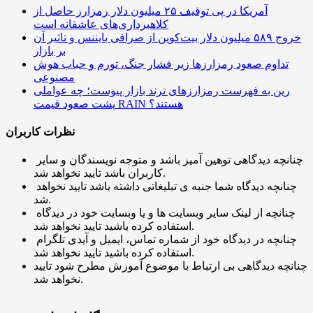
آمریکا در پی توقیف ۲۵ میلیون دلار رمزارز حاصل از
کلاهبرداری‌های عاشقانه است
خروج ۵۸۹ میلیون دلار بیت‌کوین از صرافی بایننس و تاثیر آن
بر بازار
تداوم صعود رمزارزها زیر فشار جنگ، تورم و حباب هوش
مصنوعی
رین به فهرست رمزارزهای ترند بازار پیوست؛ چه عواملی
پشت صعود قیمت RAIN هستند؟
نظرات کاربران
چنانچه دیدگاهی توهین آمیز باشد و متوجه نویسندگان و سایر
کاربران باشد تایید نخواهد شد.
چنانچه دیدگاه شما جنبه ی تبلیغاتی داشته باشد تایید نخواهد
شد.
چنانچه از لینک سایر وبسایت ها و یا وبسایت خود در دیدگاه
استفاده کرده باشید تایید نخواهد شد.
چنانچه در دیدگاه خود از شماره تماس، ایمیل و آیدی تلگرام
استفاده کرده باشید تایید نخواهد شد.
چنانچه دیدگاهی بی ارتباط با موضوع آموزش مطرح شود تایید
نخواهد شد.