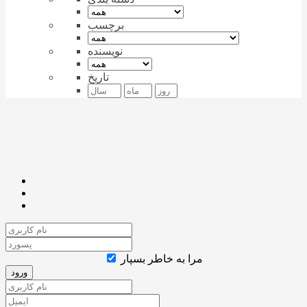
برچسب
نویسنده
تاریخ
مرا به خاطر بسپار