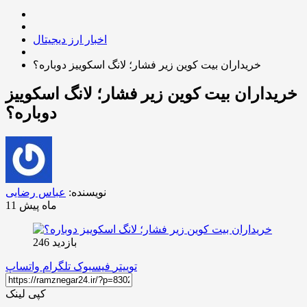
اخبار ارز دیجیتال
خریداران بیت کوین زیر فشار؛ لانگ اسکوییز دوباره؟
خریداران بیت کوین زیر فشار؛ لانگ اسکوییز
دوباره؟
نویسنده:
عباس رضایی
11 ماه پیش
بازدید 246
توییتر
فیسبوک
تلگرام
واتساپ
کپی لینک