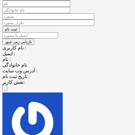
نام کاربری :
ایمیل :
نام :
نام خانوادگی
آدرس وب سایت :
تاریخ ثبت نام :
نقش کاربر: