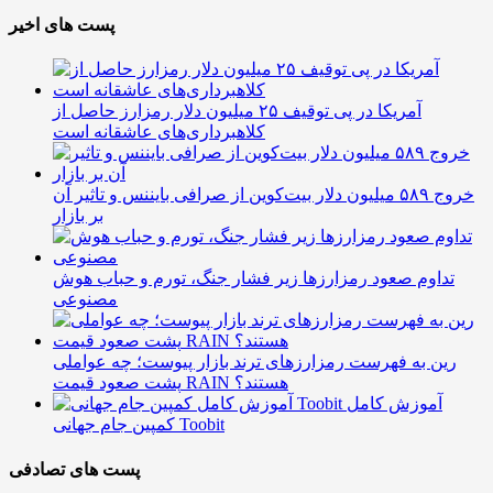
پست های اخیر
آمریکا در پی توقیف ۲۵ میلیون دلار رمزارز حاصل از
کلاهبرداری‌های عاشقانه است
خروج ۵۸۹ میلیون دلار بیت‌کوین از صرافی بایننس و تاثیر آن
بر بازار
تداوم صعود رمزارزها زیر فشار جنگ، تورم و حباب هوش
مصنوعی
رین به فهرست رمزارزهای ترند بازار پیوست؛ چه عواملی
پشت صعود قیمت RAIN هستند؟
آموزش کامل
کمپین جام جهانی Toobit
پست های تصادفی