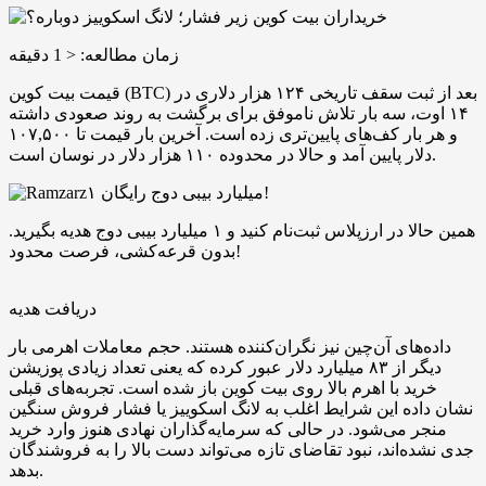
زمان مطالعه:
< 1
دقیقه
قیمت بیت‌ کوین (BTC) بعد از ثبت سقف تاریخی ۱۲۴ هزار دلاری در
۱۴ اوت، سه بار تلاش ناموفق برای برگشت به روند صعودی داشته
و هر بار کف‌های پایین‌تری زده است. آخرین بار قیمت تا ۱۰۷,۵۰۰
دلار پایین آمد و حالا در محدوده ۱۱۰ هزار دلار در نوسان است.
۱ میلیارد بیبی دوج رایگان!
همین حالا در ارزپلاس ثبت‌نام کنید و ۱ میلیارد بیبی دوج هدیه بگیرید.
بدون قرعه‌کشی، فرصت محدود!
دریافت هدیه
داده‌های آن‌چین نیز نگران‌کننده هستند. حجم معاملات اهرمی بار
دیگر از ۸۳ میلیارد دلار عبور کرده که یعنی تعداد زیادی پوزیشن
خرید با اهرم بالا روی بیت‌ کوین باز شده است. تجربه‌های قبلی
نشان داده این شرایط اغلب به لانگ ‌اسکوییز یا فشار فروش سنگین
منجر می‌شود. در حالی که سرمایه‌گذاران نهادی هنوز وارد خرید
جدی نشده‌اند، نبود تقاضای تازه می‌تواند دست بالا را به فروشندگان
بدهد.