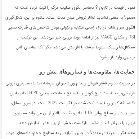
نمودار قیمت در تاریخ 9 دسامبر الگوی صلیب مرگ را ثبت کرده است که
معمولاً به معنی تشدید فشار فروش میان مدت است. علاوه بر این، شکل‌گیری
الگوی سر و شانه در بازه زمانی مشابه و نزولی بودن شاخص‌های قدرت نسبی
RSI و مکدی MACD نیز از ادامه روند نزولی خبر می‌دهد. این ترکیب از
سیگنال‌ها ریسک سقوط بیشتر را افزایش می‌دهد مگر آنکه تقاضای قابل
توجهی وارد بازار شود.
حمایت‌ها، مقاومت‌ها و سناریوهای پیش رو
در صورت تداوم فشار فروش و عدم ورود جریان سرمایه جدید، سناریوی نزولی
بازار می‌تواند قیمت دوج کوین را تا سطح حمایت تاریخی 0.080 دلار پایین
بکشد که کمترین قیمت ثبت شده در آگوست 2022 است. در سوی مقابل،
عبور پایدار از سطح روانی 0.15 دلار و تثبیت بالاتر از آن می‌تواند سناریوی
نزولی را بی اثر کند و شانس بازگشت بخشی از زیان‌ها را افزایش دهد.
معامله‌گران حرفه‌ای معمولاً در چنین شرایطی به سطوح حجم، داده‌های درون