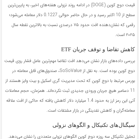
قیمت دوج کوین (DOGE) در ادامه روند نزولی هفته‌های اخیر، به پایین‌ترین
سطح از 10 اکتبر رسید و در حال حاضر حوالی 0.1227 دلار معامله می‌شود؛
رقمی که نشان‌دهنده افت حدود ۷۵ درصدی نسبت به بالاترین نقطه سال
۲۰۲۵ است.
کاهش تقاضا و توقف جریان ETF
بررسی داده‌های بازار نشان می‌دهد افت تقاضا مهم‌ترین عامل فشار روی قیمت
دوج کوین بوده است. به نقل از SoSoValue، صندوق‌های قابل معامله در
بورس مرتبط با دوج کوین که تحت مدیریت گری اسکیل و بیت وایز هستند از
11 دسامبر هیچ جریان ورودی جدیدی ثبت نکرده‌اند. همزمان، حجم معاملات
آتی این رمز ارز به حدود 1.4 میلیارد دلار کاهش یافته که حاکی از افت علاقه
معامله‌گران و کاهش نقدینگی در بازار مشتقات است.
سیگنال‌های تکنیکال و الگوهای نزولی
تحلیل تکنیکال سه روزه دوج کوین الگوهای نزولی متعددی را نشان می‌دهد.