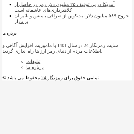
آمریکا در پی توقیف ۲۵ میلیون دلار رمزارز حاصل از
کلاهبرداری‌های عاشقانه است
خروج ۵۸۹ میلیون دلار بیت‌کوین از صرافی بایننس و تاثیر آن
بر بازار
درباره ما
سایت رمزنگار 24 در سال 1401 با ماموریت افزایش آگاهی و
اطلاعات مردم از دنیای رمز ارز ها راه اندازی گردید.
تبلیغات
درباره ما
محفوظ می باشد.
© تمامی حقوق برای
رمزنگار 24