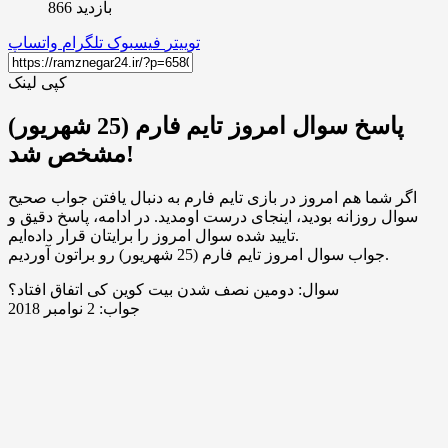
بازدید 866
توییتر
فیسبوک
تلگرام
واتساپ
کپی لینک
پاسخ سوال امروز تایم فارم (25 شهریور)
مشخص شد!
اگر شما هم امروز در بازی تایم فارم به دنبال یافتن جواب صحیح
سوال روزانه بودید، اینجای درست اومدید. در ادامه، پاسخ دقیق و
تایید شده سوال امروز را برایتان قرار داده‌ایم.
جواب سوال امروز تایم فارم (25 شهریور) رو براتون آوردیم.
سوال: دومین نصف شدن بیت کوین کی اتفاق افتاد؟
جواب: 2 نوامبر 2018