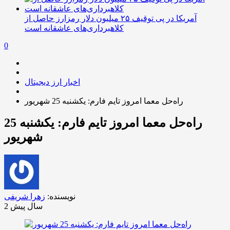
آمریکا در پی توقیف ۲۵ میلیون دلار رمزارز حاصل از
کلاهبرداری‌های عاشقانه است
0
اخبار ارز دیجیتال
راه‌حل معما امروز تایم فارم: یکشنبه 25 شهریور
راه‌حل معما امروز تایم فارم: یکشنبه 25
شهریور
نویسنده:
زهرا شریفی
2 سال پیش