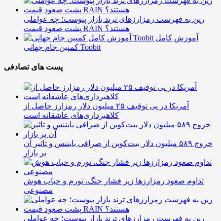
رین به فهرست رمزارزهای ترند بازار پیوست؛ چه عواملی
پشت صعود قیمت RAIN هستند؟
آموزش کامل
کمپین جام جهانی Toobit
پست های تصادفی
آمریکا در پی توقیف ۲۵ میلیون دلار رمزارز حاصل از
کلاهبرداری‌های عاشقانه است
خروج ۵۸۹ میلیون دلار بیت‌کوین از صرافی بایننس و تاثیر آن
بر بازار
تداوم صعود رمزارزها زیر فشار جنگ، تورم و حباب هوش
مصنوعی
رین به فهرست رمزارزهای ترند بازار پیوست؛ چه عواملی