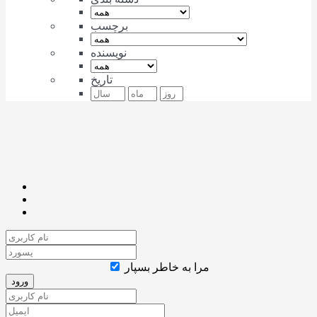
برچسب
نویسنده
تاریخ
مرا به خاطر بسپار