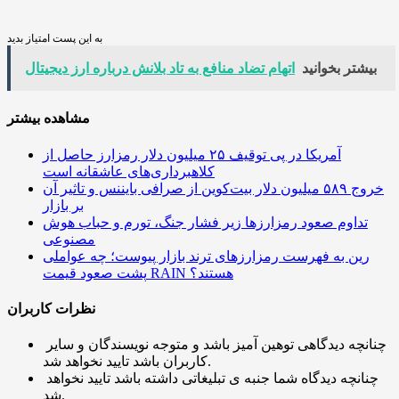
به این پست امتیاز بدید
بیشتر بخوانید
اتهام تضاد منافع به تاد بلانش درباره ارز دیجیتال
مشاهده بیشتر
آمریکا در پی توقیف ۲۵ میلیون دلار رمزارز حاصل از
کلاهبرداری‌های عاشقانه است
خروج ۵۸۹ میلیون دلار بیت‌کوین از صرافی بایننس و تاثیر آن
بر بازار
تداوم صعود رمزارزها زیر فشار جنگ، تورم و حباب هوش
مصنوعی
رین به فهرست رمزارزهای ترند بازار پیوست؛ چه عواملی
پشت صعود قیمت RAIN هستند؟
نظرات کاربران
چنانچه دیدگاهی توهین آمیز باشد و متوجه نویسندگان و سایر
کاربران باشد تایید نخواهد شد.
چنانچه دیدگاه شما جنبه ی تبلیغاتی داشته باشد تایید نخواهد
شد.