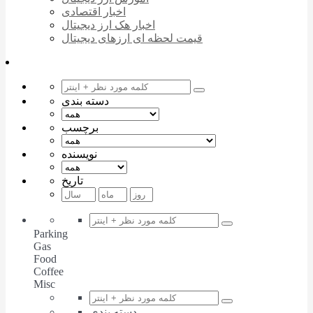
اخبار اقتصادی
اخبار هک ارز دیجیتال
قیمت لحظه ای ارزهای دیجیتال
دسته بندی
برچسب
نویسنده
تاریخ
Parking
Gas
Food
Coffee
Misc
دسته بندی