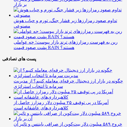
بر بازار
تداوم صعود رمزارزها زیر فشار جنگ، تورم و حباب هوش
مصنوعی
رین به فهرست رمزارزهای ترند بازار پیوست؛ چه عواملی
پشت صعود قیمت RAIN هستند؟
پست های تصادفی
چگونه در بازار ارز دیجیتال حرفه‌ای معامله کنیم؟ از مدیریت
سرمایه تا انتخاب استراتژی
آمریکا در پی توقیف ۲۵ میلیون دلار رمزارز حاصل از
کلاهبرداری‌های عاشقانه است
خروج ۵۸۹ میلیون دلار بیت‌کوین از صرافی بایننس و تاثیر آن