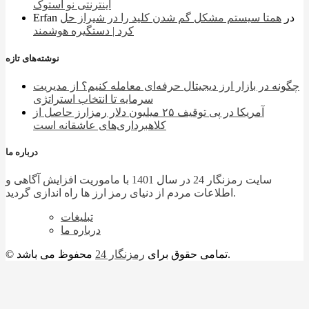
اینترنتی نو استوک
در
همتا سیستم مشکل گم شدن کلید را در شیراز حل
Erfan
کرد | دستگیره هوشمند
نوشته‌های تازه
چگونه در بازار ارز دیجیتال حرفه‌ای معامله کنیم؟ از مدیریت
سرمایه تا انتخاب استراتژی
آمریکا در پی توقیف ۲۵ میلیون دلار رمزارز حاصل از
کلاهبرداری‌های عاشقانه است
درباره ما
سایت رمزنگار 24 در سال 1401 با ماموریت افزایش آگاهی و
اطلاعات مردم از دنیای رمز ارز ها راه اندازی گردید.
تبلیغات
درباره ما
محفوظ می باشد.
© تمامی حقوق برای
رمزنگار 24