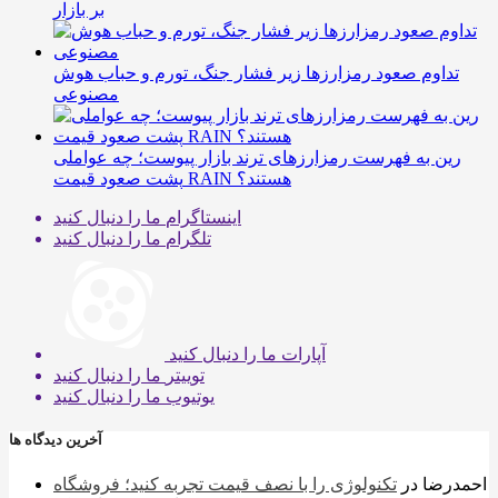
بر بازار
تداوم صعود رمزارزها زیر فشار جنگ، تورم و حباب هوش
مصنوعی
رین به فهرست رمزارزهای ترند بازار پیوست؛ چه عواملی
پشت صعود قیمت RAIN هستند؟
اینستاگرام
ما را دنبال کنید
تلگرام
ما را دنبال کنید
آپارات
ما را دنبال کنید
توییتر
ما را دنبال کنید
یوتیوب
ما را دنبال کنید
آخرین دیدگاه ها
احمدرضا
در
تکنولوژی را با نصف قیمت تجربه کنید؛ فروشگاه