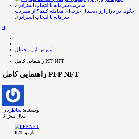
چگونه در بازار ارز دیجیتال حرفه‌ای معامله کنیم؟ از مدیریت
سرمایه تا انتخاب استراتژی
0
آموزش ارز دیجیتال
راهنمایی کامل PFP NFT
راهنمایی کامل PFP NFT
نویسنده:
شاطریان
3 سال پیش
بازدید 828