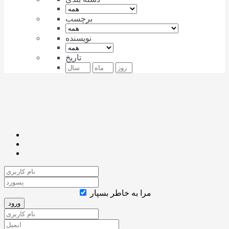
برچسب
نویسنده
تاریخ
مرا به خاطر بسپار