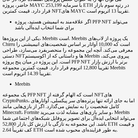
حاضر، پروژه MAYC با سرمایه 253,199 ETH در رتبه سوم بازار
قرار دارد. قیمت کمترین NFTهای MAYC تقریباً 13 اتریوم است.
اگر علاقه‌مند به انیمیشن هستید، پروژه PFP NFT می‌تواند
برای شما انتخاب ایده‌آلی باشد
یکی از این پروژه‌ها، Meebits است. Meebits یک پروژه از لاب‌های
Chirru است که 10,000 آواتار بر اساس شخصیت‌های انیمیشنی را
معرفی می‌کند. آنچه این مجموعه را منحصربفرد می‌سازد، طراحی
دستی NFTها و داستانی که از اکوسیستم Meebits پیروی می‌کند،
است. این پروژه در میان پنج پروژه PFP NFT برتر با ارزش بازار
تقریباً 12,800 اتریوم قرار دارد. قیمت کمترین مجموعه Meebits
تقریباً 14.39 اتریوم است.
Meebits
یک مجموعه PFP NFT است که الهام گرفته از NFTهای
CryptoPunks، اما به جای ارائه تنها پرتره‌های سر پیکسلی، آواتارهای
کامل شخصیت را به نمایش می‌گذارد. اگر از بازی‌هایی مانند
Minecraft، Fortnite و سایر بازی‌های مشابه لذت می‌برید، Meebits
می‌تواند انتخابی ایده‌آل برای تصویر پروفایل شبکه‌های اجتماعی شما
باشد. این مجموعه به تازگی با ارزش کل بازار 52,800 ETH و قیمت
کف تقریباً 2.64 ETH به طور فزاینده‌ای محبوب شده است.