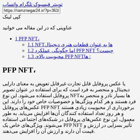
توییتر
فیسبوک
تلگرام
واتساپ
کپی لینک
عناوینی که در این مقاله می خوانید
1
PFP NFT،
NFTها به عنوان قطعات هنری دیجیتال
1.1
اما چگونگی عملکرد PFP NFT چیست؟
1.2
محبوبیت بالای PFP NFTها :
1.3
PFP NFT،
یا عکس پروفایل قابل تجارت غیرقابل تعویض به معنای دارایی
دیجیتال و منحصر به فرد است که برای استفاده در عنوان تصویر
پروفایل استفاده می‌شود. این نوع NFTها بسیار نادر و منحصر به
فرد هستند و هر کدام ویژگی‌ها و خصوصیات خاص خود را دارند. این
عکس‌های پروفایل PFP NFT برخورداری از محبوبیت زیادی هستند
و هر روز تعداد استفاده کنندگان آن‌ها افزایش می‌یابد. به طور
معمول، این نوع عکس‌های پروفایل در شبکه‌های اجتماعی استفاده
می‌شوند. ویژگی‌های خاص یک PFP NFT تأثیر بسزایی در ارزش و
قیمت آن دارند و ارزش آن را افزایش می‌دهند.