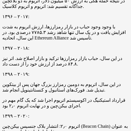
در نتیجه حمله هکی به ارزش ۵۰ میلیون دلار، اتریوم به دو بلاکچین
جداگانه تقسیم شد: اتریوم و اتریوم کلاسیک.
۱۳۹۶ – ۲۰۱۷:
با وجود وجود حباب در بازار رمزارزها، ارزش اتریوم به شدت
افزایش یافت و در یک سال تنها شاهد رشد ۷۷۸۵.۳ درصدی بود. در
این سال، اتحادیه Ethereum Alliance تأسیس شد.
۱۳۹۷ – ۲۰۱۸:
در این سال، حباب بازار رمزارزها ترکید و بازار اصلاح شد. اتر نیز
۸۴.۸ درصد از ارزش خود را از دست داد.
۱۳۹۸ – ۲۰۱۹:
در این سال، اتریوم به دومین رمزارز بزرگ جهان پس از بیتکوین
تبدیل شد. فورک‌های استانبول و کنستانتینوپل انجام شد.
قرارداد استیکنیگ در اکوسیستم اتریوم اجرا شد که یک گام مهم در
اجرای بیکن‌چین و در نهایت اتریوم ۲٫۰ بود.
۱۳۹۹ – ۲۰۲۰:
اتریوم ۲٫۰: انتشار بلاک جنسیس بیکن‌چین (Beacon Chain) به عنوان