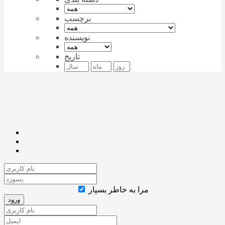
برچسب
نویسنده
تاریخ
مرا به خاطر بسپار