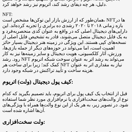
دلیل، هر چه دیفای رشد کند، اتریوم نیز رشد خواهد کرد.
NFT:
همان‌طور که از ارزش بازار این توکن‌ها مشخص است، NFT‌ها در
بازه زمانی ۲۰۱۸ تا ۲۰۲۰ رشدی ده برابری را تجربه کرده‌اند. این
دارایی‌های دیجیتال اصلی که در واقع به عنوان کدی منحصربه‌فرد و
به یک فایل دیجیتال متصل می‌شوند، قادر به تشخیص فایل اصلی از
نسخه‌های کپی هستند. این ویژگی در زمینه هنر دیجیتال بسیار حائز
اهمیت است، اما می‌تواند در حوزه‌های دیگر از جمله بازی‌ها،
ورزش، آثار کلکسیونی، هویت دیجیتال و سایر زمینه‌ها نیز به کار
رود. رشد NFT می‌تواند به رشد اتر به عنوان سوخت شبکه اتریوم
کمک کند؛ زیرا برای ساخت هر NFT نیاز به مقداری اتر به عنوان
هزینه ساخت و تأیید تراکنش در شبکه وجود دارد.
کیف پول دیجیتال (ولت) اتریوم:
قبل از انتخاب یک کیف پول برای اتریوم، باید تصمیم بگیرید که کدام
نوع از والت‌های سخت‌افزاری یا نرم‌افزاری مورد نظر شما استفاده
شود. در تصویر زیر، به هر یک از این نوع والت‌ها همراه با ویژگی‌های
آن‌ها اشاره شده است.
ولت سخت‌افزاری: