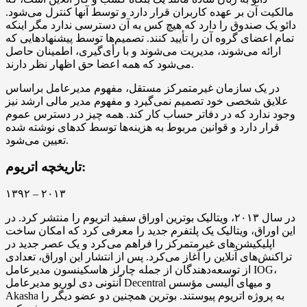
مالکیت آن بر عهده کاربران قرار دارد و توسط آنها کنترل می‌شود.
دائو یک صندوق را دارد که هیچ کس به آن دسترسی ندارد مگر اینکه
تمام اعضای گروه آن را تأیید کنند. تصمیم‌ها توسط پیشنهادهایی که
ارائه می‌شوند، مدیریت می‌شوند و با رأی‌گیری، اطمینان حاصل
می‌شود که همه اعضا حق اظهار نظر دارند.
در یک سازمان غیرمتمرکز مستقل، مفهوم مدیرعامل براساس
علایق شخصی خود تصمیم نمی‌گیرد و مفهوم مدیر مالی ارشد نیز
وجود ندارد که در دفاتر حساب کار کند. همه چیز در دسترس عموم
قرار دارد و قوانین مربوط به هزینه‌ها توسط کدهای نوشته شده
تعیین می‌شود.
تاریخچه اتریوم:
۱۳۹۲ – ۲۰۱۳
در سال ۲۰۱۳، ویتالیک بوترین اوراق سفید اتریوم را منتشر کرد. در
این اوراق، ویتالیک یک پلتفرم جدید را معرفی کرد که امکان ساخت
اپلیکیشن‌های غیرمتمرکز را فراهم می‌کرد و یک عصر جدید در
تراکنش‌های آنلاین را آغاز می‌کرد. پس از انتشار این اوراق، تعدادی
از توسعه‌دهندگان از جمله چارلز هاسکینسون مدیرعامل IOG،
آنتونی دی لوریو مدیرعامل Decentral و میهای آلیسی مؤسس
Akasha به پروژه اتریوم پیوستند. بوترین همچنین دو عضو دیگر را