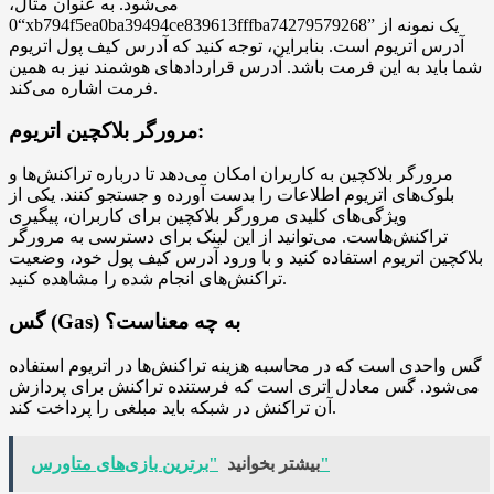
می‌شود. به عنوان مثال،
“0xb794f5ea0ba39494ce839613fffba74279579268” یک نمونه از
آدرس اتریوم است. بنابراین، توجه کنید که آدرس کیف پول اتریوم
شما باید به این فرمت باشد. آدرس قراردادهای هوشمند نیز به همین
فرمت اشاره می‌کند.
مرورگر بلاکچین اتریوم:
مرورگر بلاکچین به کاربران امکان می‌دهد تا درباره تراکنش‌ها و
بلوک‌های اتریوم اطلاعات را بدست آورده و جستجو کنند. یکی از
ویژگی‌های کلیدی مرورگر بلاکچین برای کاربران، پیگیری
تراکنش‌هاست. می‌توانید از این لینک برای دسترسی به مرورگر
بلاکچین اتریوم استفاده کنید و با ورود آدرس کیف پول خود، وضعیت
تراکنش‌های انجام شده را مشاهده کنید.
گس (Gas) به چه معناست؟
گس واحدی است که در محاسبه هزینه تراکنش‌ها در اتریوم استفاده
می‌شود. گس معادل اتری است که فرستنده تراکنش برای پردازش
آن تراکنش در شبکه باید مبلغی را پرداخت کند.
"برترین بازی‌های متاورس"
بیشتر بخوانید