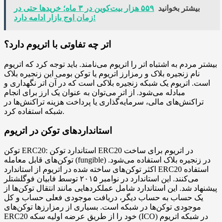
بیشتر بخوانید
۵۵۹ هزار بیت‌کوین در ۳ ماه؛ خریدها حتی در
زمان اوج بازار ادامه دارد!
اتر چه تفاوتی با اتریوم دارد؟
بیشتر مردم به اشتباه اتر را اتریوم می‌نامند. باید توجه کرد که اتریوم
نام زنجیره بلاک و رمزارز اتریوم یا توکن بومی این زنجیره بلاک
است. اتریوم یک شبکه زنجیره بلاکی است که در آن اتر نگهداری و
مبادله می‌شود. از اتر می‌توان به عنوان یک ارز برای انجام
تراکنش‌های مالی، سرمایه‌گذاری یا پرداخت هزینه تراکنش‌ها در
شبکه استفاده کرد.
استانداردهای توکن در اتریوم
توکن ERC20: استاندارد توکن ERC20 در اتریوم برای ساخت
توکن‌های قابل معامله (fungible) در زنجیره بلاک استفاده می‌شود.
اکثر توکن‌های ساخته شده در اتریوم از استاندارد ERC20 استفاده
می‌کنند. این استاندارد در نوامبر ۲۰۱۵ توسط فابیان فوگلشتلر
پیشنهاد شد. این استاندارد شامل عملکردهایی مانند انتقال توکن‌ها از
یک حساب به حساب دیگر، دریافت موجودی فعلی حساب و کل
موجودی توکن‌ها در شبکه است. بسیاری از رمزارزها توکن‌های
ERC20 خود را از طریق عرضه اولیه سکه (ICO) در شبکه اتریوم