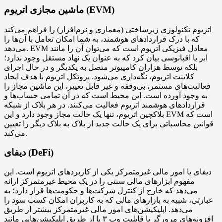
ماشین مجازی اتریوم (EVM)
اتریوم تکنولوژی زیرساختی (معماری و نرم‌افزار) را فراهم می‌کند
که با درک قراردادهای هوشمند، به شما امکان تعامل با آن‌ها را
می‌دهد. EVM معادل فیزیکی اتریوم است که می‌توان آن را مانند
ابر یا اقیانوسی بیان کرد که به عنوان یک نهاد مستقل وجود ندارد؛
بلکه توسط هزاران کامپیوتر متصل به یکدیگر و در حال اجرای
کلاینت اتریوم، نگه‌داری می‌شود. پروتکل اتریوم با هدف ایجاد
فعالیت‌های مستمر، بی‌وقفه و غیر قابل تغییر، این ماشین مجاز را
به وجود آورده است. این محیط است که در آن تمامی حساب‌ها و
قراردادهای هوشمند اتریوم فعالیت می‌کنند. در هر بلاک از شبکه
بلاکچین اتریوم، تنها یک حالت مجاز وجود دارد و این EVM است که
قوانین محاسباتی برای یک حالت جدید از بلاک به بلاک دیگر را تعیین
می‌کند.
دیفای (DeFi)
دیفای یا امور مالی غیرمتمرکز یکی از کاربردهای اتریوم است. این
مفهوم ابزارهای مالی سنتی را در یک محیط غیرمتمرکز ارائه
می‌دهد که خارج از کنترل شرکت‌ها و حکومت‌ها قرار دارد؛ به
عبارتی، شبیه به بازارهای مالی که به کاربران امکان کسب سود را
می‌دهد. اپلیکیشن‌های امور مالی غیرمتمرکز بیشتر از طریق
افزونه‌های مرورگر با قابلیت وب ۳ یا از طریق اپلیکیشن‌هایی مانند