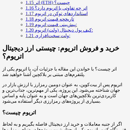
اتر (ETH) چیست؟
1.15
اتر چه تفاوتی با اتریوم دارد؟
1.16
استانداردهای توکن در اتریوم
1.17
تاریخچه قیمت اتریوم
1.18
پیش‌بینی قیمت اتریوم:
1.19
کیف پول دیجیتال (ولت) اتریوم:
1.20
ولت سخت‌افزاری:
1.21
خرید و فروش اتریوم: چیستی ارز دیجیتال
اتریوم؟
اتر چیست؟ با خواندن این مقاله با جزئیات آن، با اتریوم یکی از
پلتفرم‌های مبتنی بر بلاکچین آشنا خواهید شد.
اتریوم پس از بیت‌کوین، به عنوان دومین رمزارز با ارزش بازار در
جهان شناخته می‌شود. این پروژه، یکی از مهم‌ترین، جذاب‌ترین و
کاربردی‌ترین بلاکچین‌های جهان است و به عنوان پایه و اساس
بسیاری از پروژه‌های رمزارزی دیگر استفاده می‌شود.
اتریوم چیست؟
اگر از جنبه معاملات و خرید ارز دیجیتال فاصله بگیریم و به لحاظ
فنی نگاه کنیم، اتریوم یکی از جذاب‌ترین پروژه‌ها در دنیای رمزارزها