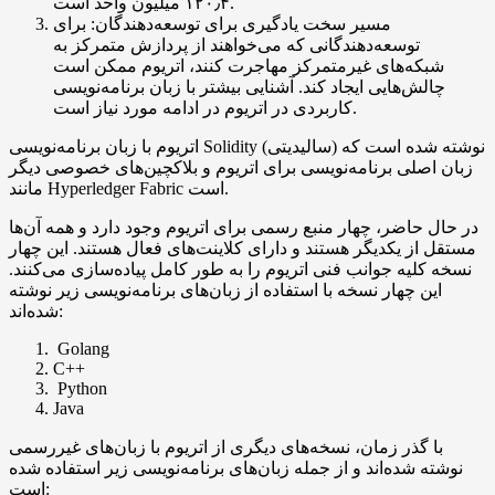
۱۲۰٫۴ میلیون واحد است.
مسیر سخت یادگیری برای توسعه‌دهندگان: برای
توسعه‌دهندگانی که می‌خواهند از پردازش متمرکز به
شبکه‌های غیرمتمرکز مهاجرت کنند، اتریوم ممکن است
چالش‌هایی ایجاد کند. آشنایی بیشتر با زبان برنامه‌نویسی
کاربردی در اتریوم در ادامه مورد نیاز است.
اتریوم با زبان برنامه‌نویسی Solidity (سالیدیتی) نوشته شده است که
زبان اصلی برنامه‌نویسی برای اتریوم و بلاکچین‌های خصوصی دیگر
مانند Hyperledger Fabric است.
در حال حاضر، چهار منبع رسمی برای اتریوم وجود دارد و همه آن‌ها
مستقل از یکدیگر هستند و دارای کلاینت‌های فعال هستند. این چهار
نسخه کلیه جوانب فنی اتریوم را به طور کامل پیاده‌سازی می‌کنند.
این چهار نسخه با استفاده از زبان‌های برنامه‌نویسی زیر نوشته
شده‌اند:
Golang
C++
Python
Java
با گذر زمان، نسخه‌های دیگری از اتریوم با زبان‌های غیررسمی
نوشته شده‌اند و از جمله زبان‌های برنامه‌نویسی زیر استفاده شده
است: