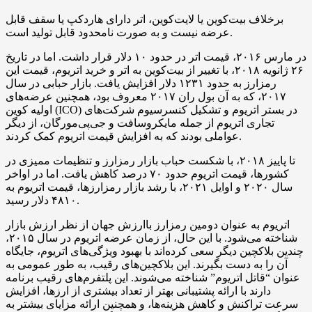
برخلاف بیت‌کوین یا لایت‌کوین، اتر دارای هاردکپ یا سقف قابل
عرضه نیست و به صورت نامحدود قابل تولید است.
در مارس ۲۰۱۶، قیمت اتر در حدود ۱۰ دلار قرار داشت. اما در تاریخ
۲۶ ژانویه ۲۰۱۸، با تغییر از بیت‌کوین به اتر و خرید اتریوم، قیمت این
رمزارز به حدود ۱۲۳۱ دلار افزایش یافت. بازار حبابی در سال
۲۰۱۷، که به آن بول ران ۲۰۱۷ معروف بود، همچنین عرضه‌های
اولیه کوین (ICO) در بستر اتریوم و تشکیل کنسرسیوم شرکت‌های
تجاری اتریوم از جمله مایکروسافت و جی‌پی‌مورگان، از دیگر
عواملی بودند که به افزایش قیمت اتریوم کمک کردند.
تا پاییز ۲۰۱۸، با شکست حباب بازار رمزارز و تنظیمات ممیزی در
کشورها، قیمت اتریوم حدود ۷۰ درصد کاهش یافت. اما در اواخر
سال ۲۰۲۰ و اوایل ۲۰۲۱، با رشد بازار رمزارزها، قیمت اتریوم به
۴۸۱۰ دلار رسید.
اتریوم به عنوان دومین رمزارز باارزش جهان از نظر ارزش بازار
شناخته می‌شود. با این حال، از زمان عرضه اتریوم در سال ۲۰۱۵،
چندین بلاکچین دیگر سعی کرده‌اند با بهبود ویژگی‌های اتریوم، جایگاه
آن را به دست بگیرند. این بلاکچین‌های رقیب، به طور عمومی به
عنوان “قاتل اتریوم” شناخته می‌شوند. این پلتفرم‌های رقیب برنامه
دارند با ارائه پشتیبانی بهتر از تعداد بیشتری از ارزها، افزایش
سرعت تراکنش و کاهش هزینه‌ها، و همچنین ارائه مزایای بیشتر به