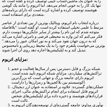
را به عنوان یک ماشین‌حساب جیبی توصیف کرده و گفته است که
تنها یک کار را به خوبی انجام می‌دهد. اما اتریوم را مانند یک گوشی
هوشمند توصیف کرده و اشاره کرده است که دارای برنامه‌های
متعددی برای استفاده است.
درباره انتخاب نام اتریوم، ویتالیک بوترین از بین تعدادی از عناصر
مرتبط با علمی تخیلی استفاده کرده است. او گفته است: “بلافاصله
متوجه شدم که این نام را بیشتر از سایر جایگزین‌ها دوست دارم.
فکر می‌کنم که این واژه به محیطی فرضی و نامرئی اشاره می‌کند
که به درون جهان نفوذ می‌کند و به نور امکان عبور را می‌دهد.”
بوترین می‌خواست پلتفرم خود را به یک محیط زیربنایی و نامحسوس
تبدیل کند و به اپلیکیشن‌ها اجازه دهد روی آن اجرا شوند.
مزایای اتریوم:
شبکه بزرگ و قابل دسترس: پس از سال‌ها فعالیت و حجم
تراکنش‌های میلیاردی، مزایای شبکه اتریوم تأیید شده است.
اتریوم دارای جامعه بزرگ و جهانی است که بزرگ‌ترین
اکوسیستم بین بلاکچین‌ها و رمزارزها را داراست.
عملکردهای گسترده: علاوه بر استفاده به عنوان ارز دیجیتال،
اتریوم قابل استفاده برای انجام تراکنش‌های مالی، اجرای
قراردادهای هوشمند و ذخیره داده برای اپلیکیشن‌های شخص
ثالث است.
نوآوری مداوم: جامعه گسترده‌ای از توسعه‌دهندگان اتریوم به