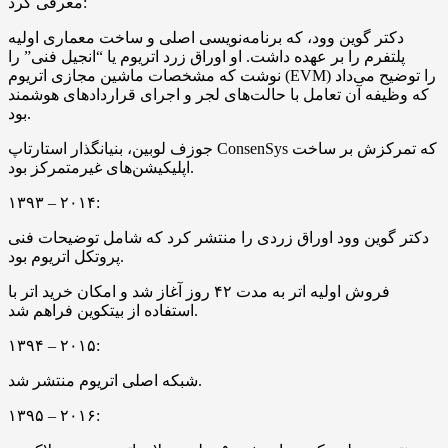
معرفی کرد:
دکتر گوین وود، که برنامه‌نویسی اصلی و ساخت معماری اولیه
پلتفرم را بر عهده داشت. او اوراق زرد اتریوم یا “انجیل فنی” را
نوشت که مشخصات ماشین مجازی اتریوم (EVM) را توضیح می‌داد
که وظیفه آن تعامل با حالت‌های لجر و اجرای قراردادهای هوشمند
بود.
جوزف لوبین، بنیانگذار استارتاپ ConsenSys که تمرکزش بر ساخت
اپلیکیشن‌های غیرمتمرکز بود.
۱۳۹۳ – ۲۰۱۴:
دکتر گوین وود اوراق زردی را منتشر کرد که شامل توضیحات فنی
پروتکل اتریوم بود.
فروش اولیه اتر به مدت ۴۲ روز آغاز شد و امکان خرید اتر با
استفاده از بیتکوین فراهم شد.
۱۳۹۴ – ۲۰۱۵:
شبکه اصلی اتریوم منتشر شد.
۱۳۹۵ – ۲۰۱۶: