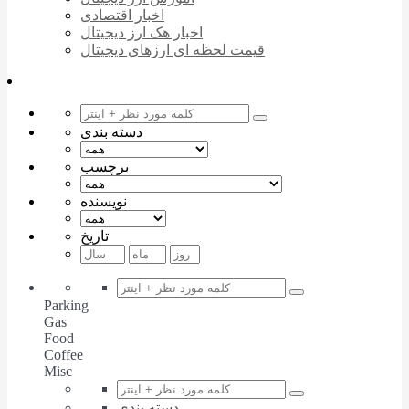
اخبار اقتصادی
اخبار هک ارز دیجیتال
قیمت لحظه ای ارزهای دیجیتال
دسته بندی
برچسب
نویسنده
تاریخ
Parking
Gas
Food
Coffee
Misc
دسته بندی