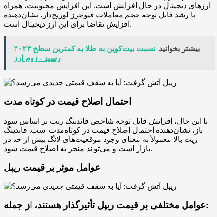
ارزهای دیجیتال در حال افزایش است. این افزایش محبوبیت، همراه
با رشد قابل توجه حجم معاملات فیوچرز لوریج‌دار، نشان‌دهنده
افزایش تقاضا برای این ارز دیجیتال است.
بیشتر بخوانید
نسبت بیت‌کوین به طلا به کمترین سطح ۲۰۲۴
رسید - زوم ارز
احتمال اصلاح قیمت در کوتاه مدت
با این حال، افزایش قابل توجه شاخص فاندینگ ریت بر اساس سود
باز، نشان‌دهنده احتمال اصلاح قیمت در کوتاه‌مدت است. فاندینگ
ریت بالا معمولاً به معنای وجود موقعیت‌های لانگ بیش از حد در
بازار است و می‌تواند منجر به اصلاح قیمت شود.
عوامل موثر بر قیمت ریپل
عوامل مختلفی بر قیمت ریپل تأثیرگذار هستند، از جمله: