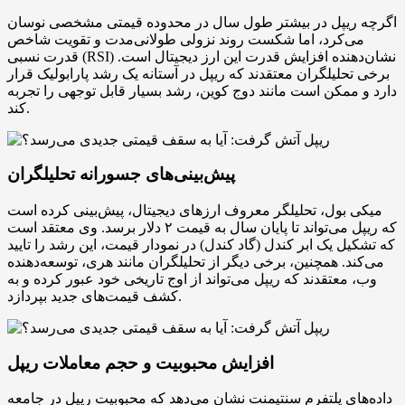
اگرچه ریپل در بیشتر طول سال در محدوده قیمتی مشخصی نوسان
می‌کرد، اما شکست روند نزولی طولانی‌مدت و تقویت شاخص
قدرت نسبی (RSI) نشان‌دهنده افزایش قدرت این ارز دیجیتال است.
برخی تحلیلگران معتقدند که ریپل در آستانه یک رشد پارابولیک قرار
دارد و ممکن است مانند دوج کوین، رشد بسیار قابل توجهی را تجربه
کند.
پیش‌بینی‌های جسورانه تحلیلگران
میکی بول، تحلیلگر معروف ارزهای دیجیتال، پیش‌بینی کرده است
که ریپل می‌تواند تا پایان سال به قیمت ۲ دلار برسد. وی معتقد است
که تشکیل یک ابر کندل (گاد کندل) در نمودار قیمت، این رشد را تایید
می‌کند. همچنین، برخی دیگر از تحلیلگران مانند هری، توسعه‌دهنده
وب، معتقدند که ریپل می‌تواند از اوج تاریخی خود عبور کرده و به
کشف قیمت‌های جدید بپردازد.
افزایش محبوبیت و حجم معاملات ریپل
داده‌های پلتفرم سنتیمنت نشان می‌دهد که محبوبیت ریپل در جامعه