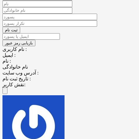
نام کاربری :
ایمیل :
نام :
نام خانوادگی
آدرس وب سایت :
تاریخ ثبت نام :
نقش کاربر: