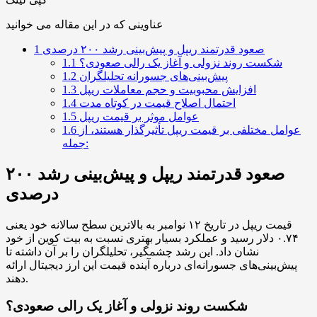
عناوینی که در این مقاله می خوانید
صعود قدرتمند ریپل و پیش‌بینی رشد ۲۰۰ درصدی
1
شکست روند نزولی و آغاز یک رالی صعودی؟
1.1
پیش‌بینی‌های جسورانه تحلیلگران
1.2
افزایش محبوبیت و حجم معاملات ریپل
1.3
احتمال اصلاح قیمت در کوتاه مدت
1.4
عوامل موثر بر قیمت ریپل
1.5
عوامل مختلفی بر قیمت ریپل تأثیرگذار هستند، از
1.6
جمله:
صعود قدرتمند ریپل و پیش‌بینی رشد ۲۰۰
درصدی
قیمت ریپل در تاریخ ۱۲ نوامبر به بالاترین سطح سالانه خود یعنی
۰.۷۴ دلار رسید و عملکرد بسیار بهتری نسبت به بیت کوین از خود
نشان داد. این رشد چشمگیر، تحلیلگران را بر آن داشته تا
پیش‌بینی‌های جسورانه‌ای درباره آینده قیمت این ارز دیجیتال ارائه
دهند.
شکست روند نزولی و آغاز یک رالی صعودی؟