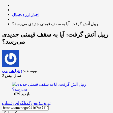
اخبار ارز دیجیتال
ریپل آتش گرفت: آیا به سقف قیمتی جدیدی می‌رسد؟
ریپل آتش گرفت: آیا به سقف قیمتی جدیدی
می‌رسد؟
نویسنده:
زهرا شریفی
2 سال پیش
بازدید 1029
توییتر
فیسبوک
تلگرام
واتساپ
کپی لینک