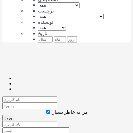
برچسب
نویسنده
تاریخ
مرا به خاطر بسپار