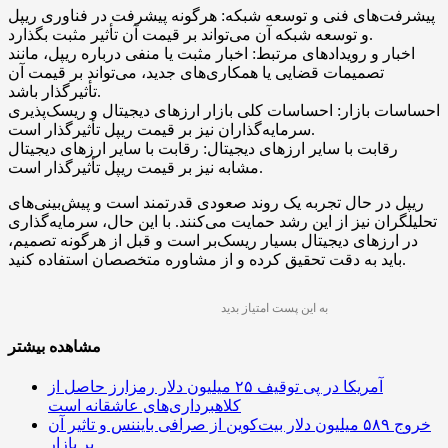
پیشرفت‌های فنی و توسعه شبکه: هرگونه پیشرفت در فناوری ریپل
و توسعه شبکه آن می‌تواند بر قیمت آن تأثیر مثبت بگذارد.
اخبار و رویدادهای مرتبط: اخبار مثبت یا منفی درباره ریپل، مانند
تصمیمات قضایی یا همکاری‌های جدید، می‌تواند بر قیمت آن
تأثیرگذار باشد.
احساسات بازار: احساسات کلی بازار ارزهای دیجیتال و ریسک‌پذیری
سرمایه‌گذاران نیز بر قیمت ریپل تأثیرگذار است.
رقابت با سایر ارزهای دیجیتال: رقابت با سایر ارزهای دیجیتال
مشابه نیز بر قیمت ریپل تأثیرگذار است.
ریپل در حال تجربه یک روند صعودی قدرتمند است و پیش‌بینی‌های
تحلیلگران نیز از این رشد حمایت می‌کنند. با این حال، سرمایه‌گذاری
در ارزهای دیجیتال بسیار ریسک‌بر است و قبل از هرگونه تصمیم،
باید به دقت تحقیق کرده و از مشاوره متخصصان استفاده کنید.
به این پست امتیاز بدید
مشاهده بیشتر
آمریکا در پی توقیف ۲۵ میلیون دلار رمزارز حاصل از
کلاهبرداری‌های عاشقانه است
خروج ۵۸۹ میلیون دلار بیت‌کوین از صرافی بایننس و تاثیر آن
بر بازار