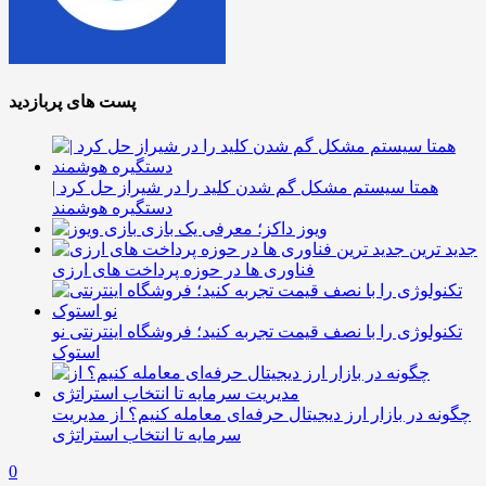
پست های پربازدید
همتا سیستم مشکل گم شدن کلید را در شیراز حل کرد |
دستگیره هوشمند
ویوز داکز؛ معرفی یک بازی
جدید ترین
فناوری ها در حوزه پرداخت های ارزی
تکنولوژی را با نصف قیمت تجربه کنید؛ فروشگاه اینترنتی نو
استوک
چگونه در بازار ارز دیجیتال حرفه‌ای معامله کنیم؟ از مدیریت
سرمایه تا انتخاب استراتژی
0