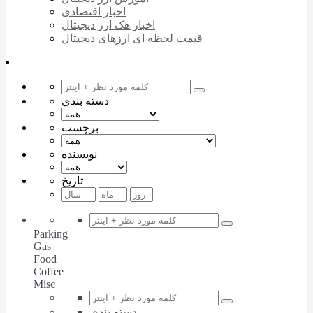
اخبار اقتصادی
اخبار هک ارز دیجیتال
قیمت لحظه ای ارزهای دیجیتال
دسته بندی
برچسب
نویسنده
تاریخ
Parking
Gas
Food
Coffee
Misc
دسته بندی