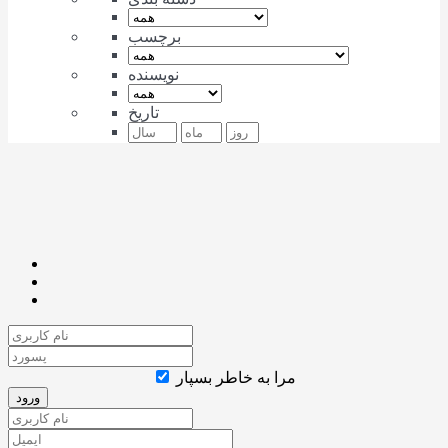
برچسب
نویسنده
تاریخ
مرا به خاطر بسپار