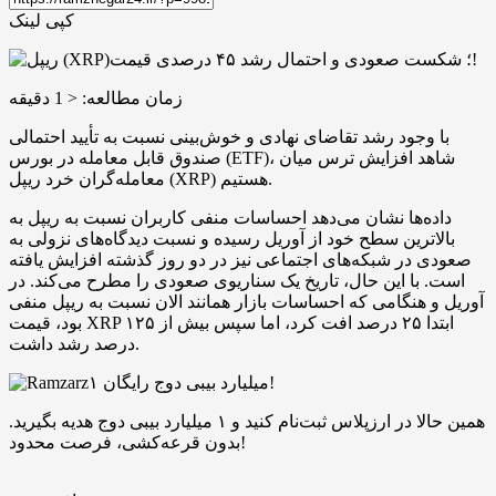
کپی لینک
زمان مطالعه:
< 1
دقیقه
با وجود رشد تقاضای نهادی و خوش‌بینی نسبت به تأیید احتمالی
صندوق قابل معامله در بورس (ETF)، شاهد افزایش ترس میان
معامله‌گران خرد ریپل (XRP) هستیم.
داده‌ها نشان می‌دهد احساسات منفی کاربران نسبت به ریپل به
بالاترین سطح خود از آوریل رسیده و نسبت دیدگاه‌های نزولی به
صعودی در شبکه‌های اجتماعی نیز در دو روز گذشته افزایش یافته
است. با این حال، تاریخ یک سناریوی صعودی را مطرح می‌کند. در
آوریل و هنگامی که احساسات بازار همانند الان نسبت به ریپل منفی
بود، قیمت XRP ابتدا ۲۵ درصد افت کرد، اما سپس بیش از ۱۲۵
درصد رشد داشت.
۱ میلیارد بیبی دوج رایگان!
همین حالا در ارزپلاس ثبت‌نام کنید و ۱ میلیارد بیبی دوج هدیه بگیرید.
بدون قرعه‌کشی، فرصت محدود!