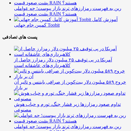
رین به فهرست رمزارزهای ترند بازار پیوست؛ چه عواملی
پشت صعود قیمت RAIN هستند؟
آموزش کامل
کمپین جام جهانی Toobit
پست های تصادفی
آمریکا در پی توقیف ۲۵ میلیون دلار رمزارز حاصل از
کلاهبرداری‌های عاشقانه است
خروج ۵۸۹ میلیون دلار بیت‌کوین از صرافی بایننس و تاثیر آن
بر بازار
تداوم صعود رمزارزها زیر فشار جنگ، تورم و حباب هوش
مصنوعی
رین به فهرست رمزارزهای ترند بازار پیوست؛ چه عواملی