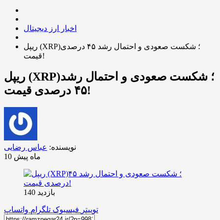
اخبار ارز دیجیتال
ریپل (XRP)؛ شکست صعودی و احتمال رشد ۴۵ درصدی
قیمت!
ریپل (XRP)؛ شکست صعودی و احتمال رشد
۴۵ درصدی قیمت!
نویسنده:
عباس رضایی
10 ماه پیش
بازدید 140
توییتر
فیسبوک
تلگرام
واتساپ