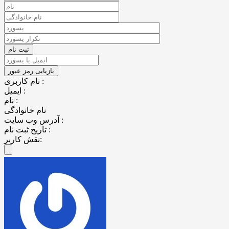
نام کاربری :
ایمیل :
نام :
نام خانوادگی
آدرس وب سایت :
تاریخ ثبت نام :
نقش کاربر: