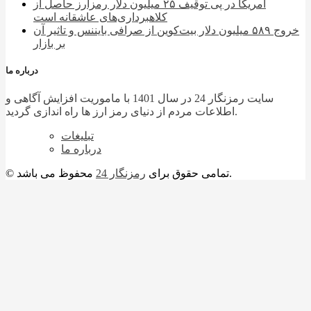
آمریکا در پی توقیف ۲۵ میلیون دلار رمزارز حاصل از
کلاهبرداری‌های عاشقانه است
خروج ۵۸۹ میلیون دلار بیت‌کوین از صرافی بایننس و تاثیر آن
بر بازار
درباره ما
سایت رمزنگار 24 در سال 1401 با ماموریت افزایش آگاهی و
اطلاعات مردم از دنیای رمز ارز ها راه اندازی گردید.
تبلیغات
درباره ما
محفوظ می باشد.
© تمامی حقوق برای
رمزنگار 24