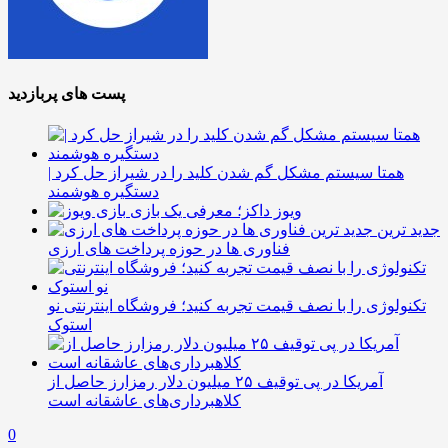
پست های پربازدید
همتا سیستم مشکل گم شدن کلید را در شیراز حل کرد |
دستگیره هوشمند
ویوز داکز؛ معرفی یک بازی
جدید ترین
فناوری ها در حوزه پرداخت های ارزی
تکنولوژی را با نصف قیمت تجربه کنید؛ فروشگاه اینترنتی نو
استوک
آمریکا در پی توقیف ۲۵ میلیون دلار رمزارز حاصل از
کلاهبرداری‌های عاشقانه است
0