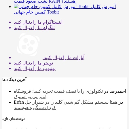
پشت صعود قیمت RAIN هستند؟
آموزش کامل
کمپین جام جهانی Toobit
اینستاگرام
ما را دنبال کنید
تلگرام
ما را دنبال کنید
آپارات
ما را دنبال کنید
توییتر
ما را دنبال کنید
یوتیوب
ما را دنبال کنید
آخرین دیدگاه ها
احمدرضا
در
تکنولوژی را با نصف قیمت تجربه کنید؛ فروشگاه
اینترنتی نو استوک
در
همتا سیستم مشکل گم شدن کلید را در شیراز حل
Erfan
کرد | دستگیره هوشمند
نوشته‌های تازه