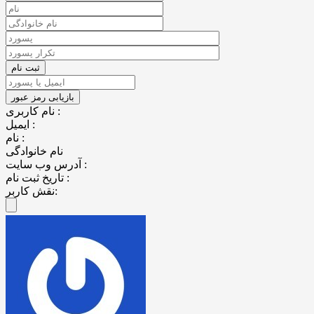
نام کاربری :
ایمیل :
نام :
نام خانوادگی
آدرس وب سایت :
تاریخ ثبت نام :
نقش کاربر: