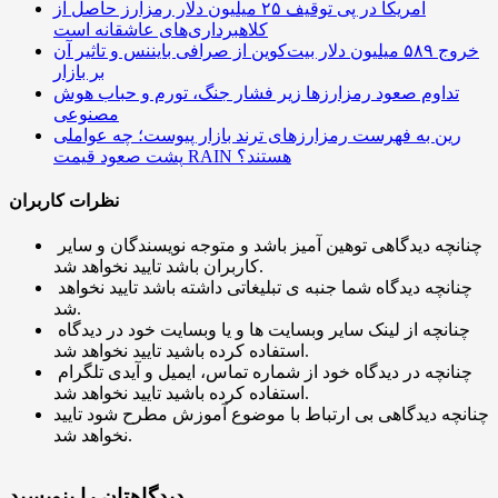
آمریکا در پی توقیف ۲۵ میلیون دلار رمزارز حاصل از
کلاهبرداری‌های عاشقانه است
خروج ۵۸۹ میلیون دلار بیت‌کوین از صرافی بایننس و تاثیر آن
بر بازار
تداوم صعود رمزارزها زیر فشار جنگ، تورم و حباب هوش
مصنوعی
رین به فهرست رمزارزهای ترند بازار پیوست؛ چه عواملی
پشت صعود قیمت RAIN هستند؟
نظرات کاربران
چنانچه دیدگاهی توهین آمیز باشد و متوجه نویسندگان و سایر
کاربران باشد تایید نخواهد شد.
چنانچه دیدگاه شما جنبه ی تبلیغاتی داشته باشد تایید نخواهد
شد.
چنانچه از لینک سایر وبسایت ها و یا وبسایت خود در دیدگاه
استفاده کرده باشید تایید نخواهد شد.
چنانچه در دیدگاه خود از شماره تماس، ایمیل و آیدی تلگرام
استفاده کرده باشید تایید نخواهد شد.
چنانچه دیدگاهی بی ارتباط با موضوع آموزش مطرح شود تایید
نخواهد شد.
دیدگاهتان را بنویسید