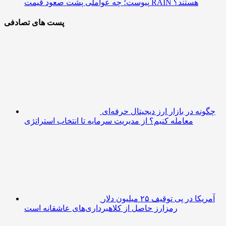
پیوست؛ چه عواملی پشت صعود قیمت RAIN هستند؟
پست های تصادفی
چگونه در بازار ارز دیجیتال حرفه‌ای
معامله کنیم؟ از مدیریت سرمایه تا انتخاب استراتژی
آمریکا در پی توقیف ۲۵ میلیون دلار
رمزارز حاصل از کلاهبرداری‌های عاشقانه است