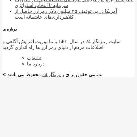
سرمایه تا انتخاب استراتژی
آمریکا در پی توقیف ۲۵ میلیون دلار رمزارز حاصل از
کلاهبرداری‌های عاشقانه است
درباره ما
سایت رمزنگار 24 در سال 1401 با ماموریت افزایش آگاهی و
اطلاعات مردم از دنیای رمز ارز ها راه اندازی گردید.
تبلیغات
درباره ما
محفوظ می باشد.
© تمامی حقوق برای
رمزنگار 24