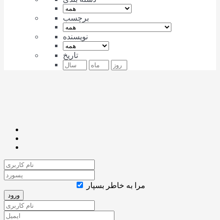
برچسب
نویسنده
تاریخ
مرا به خاطر بسپار