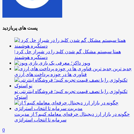
پست های پربازدید
همتا سیستم مشکل گم شدن کلید را در شیراز حل کرد |
دستگیره هوشمند
ویوز داکز؛ معرفی یک بازی
جدید ترین
فناوری ها در حوزه پرداخت های ارزی
تکنولوژی را با نصف قیمت تجربه کنید؛ فروشگاه اینترنتی نو
استوک
چگونه در بازار ارز دیجیتال حرفه‌ای معامله کنیم؟ از مدیریت
سرمایه تا انتخاب استراتژی
0