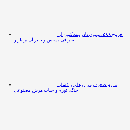
خروج ۵۸۹ میلیون دلار بیت‌کوین از
صرافی بایننس و تاثیر آن بر بازار
تداوم صعود رمزارزها زیر فشار
جنگ، تورم و حباب هوش مصنوعی