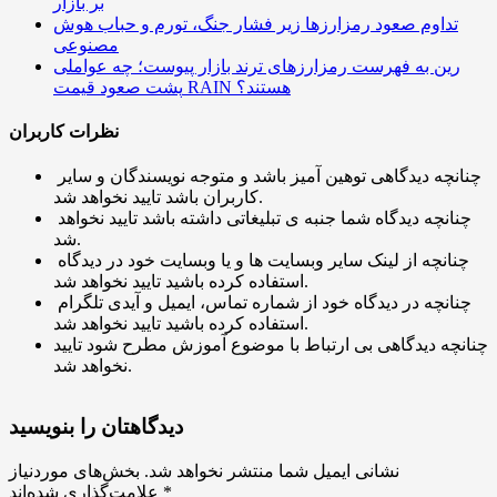
بر بازار
تداوم صعود رمزارزها زیر فشار جنگ، تورم و حباب هوش
مصنوعی
رین به فهرست رمزارزهای ترند بازار پیوست؛ چه عواملی
پشت صعود قیمت RAIN هستند؟
نظرات کاربران
چنانچه دیدگاهی توهین آمیز باشد و متوجه نویسندگان و سایر
کاربران باشد تایید نخواهد شد.
چنانچه دیدگاه شما جنبه ی تبلیغاتی داشته باشد تایید نخواهد
شد.
چنانچه از لینک سایر وبسایت ها و یا وبسایت خود در دیدگاه
استفاده کرده باشید تایید نخواهد شد.
چنانچه در دیدگاه خود از شماره تماس، ایمیل و آیدی تلگرام
استفاده کرده باشید تایید نخواهد شد.
چنانچه دیدگاهی بی ارتباط با موضوع آموزش مطرح شود تایید
نخواهد شد.
دیدگاهتان را بنویسید
نشانی ایمیل شما منتشر نخواهد شد.
بخش‌های موردنیاز
*
علامت‌گذاری شده‌اند