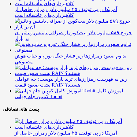
آمریکا در پی توقیف ۲۵ میلیون دلار رمزارز حاصل از
کلاهبرداری‌های عاشقانه است
خروج ۵۸۹ میلیون دلار بیت‌کوین از صرافی بایننس و تاثیر آن
بر بازار
تداوم صعود رمزارزها زیر فشار جنگ، تورم و حباب هوش
مصنوعی
رین به فهرست رمزارزهای ترند بازار پیوست؛ چه عواملی
پشت صعود قیمت RAIN هستند؟
آموزش کامل
کمپین جام جهانی Toobit
پست های تصادفی
آمریکا در پی توقیف ۲۵ میلیون دلار رمزارز حاصل از