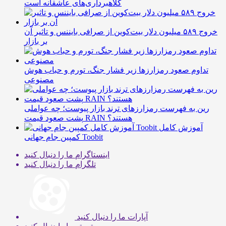
کلاهبرداری‌های عاشقانه است
خروج ۵۸۹ میلیون دلار بیت‌کوین از صرافی بایننس و تاثیر آن
بر بازار
تداوم صعود رمزارزها زیر فشار جنگ، تورم و حباب هوش
مصنوعی
رین به فهرست رمزارزهای ترند بازار پیوست؛ چه عواملی
پشت صعود قیمت RAIN هستند؟
آموزش کامل
کمپین جام جهانی Toobit
اینستاگرام
ما را دنبال کنید
تلگرام
ما را دنبال کنید
آپارات
ما را دنبال کنید