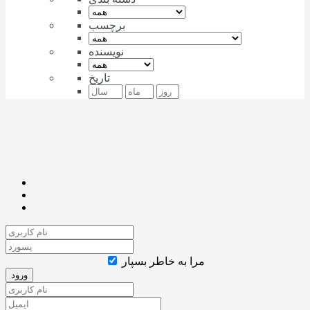
برچسب
نویسنده
تاریخ
مرا به خاطر بسپار