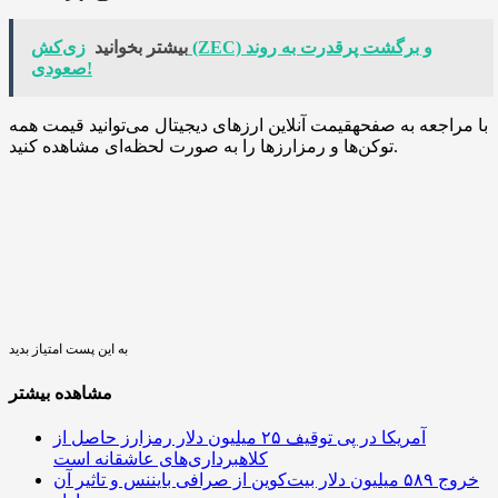
بیشتر بخوانید
زی‌کش (ZEC) و برگشت پرقدرت به روند
صعودی!
با مراجعه به صفحهقیمت آنلاین ارزهای دیجیتال می‌توانید قیمت همه
توکن‌ها و رمزارزها را به صورت لحظه‌ای مشاهده کنید.
به این پست امتیاز بدید
مشاهده بیشتر
آمریکا در پی توقیف ۲۵ میلیون دلار رمزارز حاصل از
کلاهبرداری‌های عاشقانه است
خروج ۵۸۹ میلیون دلار بیت‌کوین از صرافی بایننس و تاثیر آن