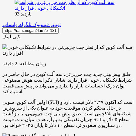
بازدید 93
توییتر
فیسبوک
تلگرام
واتساپ
کپی لینک
زمان مطالعه:
2
دقیقه
طبق پیش‌بینی جدید چت جی‌پی‌تی، سه آلت کوین در حال حاضر در
شرایط تکنیکالی خوبی قرار دارند. شایان ذکر است هوش مصنوعی
توان درک احساسات بازار را ندارد و می‌تواند در پیش‌بینی قیمت
اشتباه کند.
اولین آلت کوین، سویی (SUI) است که اکنون ۲.۴۷ دلار قیمت دارد و
در حال محکم کردن موقعیت خود به‌ عنوان یکی از سریع‌ترین
شبکه‌های بلاکچینی است. طبق پیش‌بینی‌ چت جی‌پی‌تی، با بازگشت
جریان نقدینگی به بازار، هدف میان‌مدت قیمت SUI سطح ۵ دلار و
در سناریوی صعودی‌تر، سطح ۱۰ دلار تا پایان ۲۰۲۵ خواهد بود.
۱ میلیارد بیبی دوج رایگان!