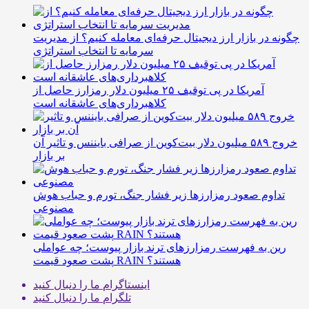
چگونه در بازار ارز دیجیتال حرفه‌ای معامله کنیم؟ از مدیریت
سرمایه تا انتخاب استراتژی
آمریکا در پی توقیف ۲۵ میلیون دلار رمزارز حاصل از
کلاهبرداری‌های عاشقانه است
خروج ۵۸۹ میلیون دلار بیت‌کوین از صرافی بایننس و تاثیر آن
بر بازار
تداوم صعود رمزارزها زیر فشار جنگ، تورم و حباب هوش
مصنوعی
رین به فهرست رمزارزهای ترند بازار پیوست؛ چه عواملی
پشت صعود قیمت RAIN هستند؟
اینستاگرام
ما را دنبال کنید
تلگرام
ما را دنبال کنید