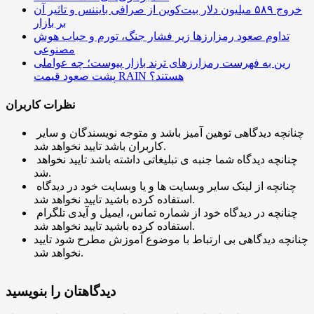
خروج ۵۸۹ میلیون دلار بیت‌کوین از صرافی بایننس و تاثیر آن
بر بازار
تداوم صعود رمزارزها زیر فشار جنگ، تورم و حباب هوش
مصنوعی
رین به فهرست رمزارزهای ترند بازار پیوست؛ چه عواملی
پشت صعود قیمت RAIN هستند؟
نظرات کاربران
چنانچه دیدگاهی توهین آمیز باشد و متوجه نویسندگان و سایر
کاربران باشد تایید نخواهد شد.
چنانچه دیدگاه شما جنبه ی تبلیغاتی داشته باشد تایید نخواهد
شد.
چنانچه از لینک سایر وبسایت ها و یا وبسایت خود در دیدگاه
استفاده کرده باشید تایید نخواهد شد.
چنانچه در دیدگاه خود از شماره تماس، ایمیل و آیدی تلگرام
استفاده کرده باشید تایید نخواهد شد.
چنانچه دیدگاهی بی ارتباط با موضوع آموزش مطرح شود تایید
نخواهد شد.
دیدگاهتان را بنویسید