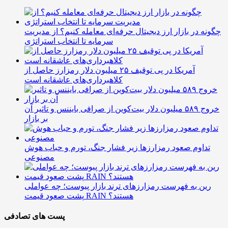
چگونه در بازار ارز دیجیتال حرفه‌ای معامله کنیم؟ از مدیریت
سرمایه تا انتخاب استراتژی
آمریکا در پی توقیف ۲۵ میلیون دلار رمزارز حاصل از
کلاهبرداری‌های عاشقانه است
خروج ۵۸۹ میلیون دلار بیت‌کوین از صرافی بایننس و تاثیر آن
بر بازار
تداوم صعود رمزارزها زیر فشار جنگ، تورم و حباب هوش
مصنوعی
رین به فهرست رمزارزهای ترند بازار پیوست؛ چه عواملی
پشت صعود قیمت RAIN هستند؟
پست های تصادفی