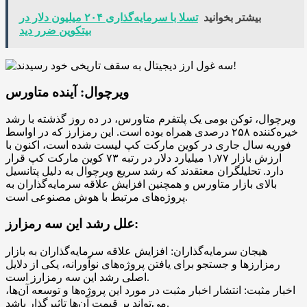
بیشتر بخوانید
تسلا با سرمایه‌گذاری ۲۰۴ میلیون دلار در
بیتکوین ضرر دید
ویرچوال: آینده متاورس
ویرچوال، توکن بومی یک پلتفرم متاورس، در ده روز گذشته با رشد
خیره‌کننده ۲۵۸ درصدی همراه بوده است. این رمزارز که در اواسط
فوریه سال جاری در کوین مارکت کپ لیست شده است، اکنون با
ارزش بازار ۱٫۷۷ میلیارد دلار در رتبه ۷۳ کوین مارکت کپ قرار
دارد. تحلیلگران معتقدند که رشد سریع ویرچوال به دلیل پتانسیل
بالای بازار متاورس و همچنین افزایش علاقه سرمایه‌گذاران به
پروژه‌های مرتبط با هوش مصنوعی است.
علل رشد این سه رمزارز:
هیجان سرمایه‌گذاران: افزایش علاقه سرمایه‌گذاران به بازار
رمزارزها و جستجو برای یافتن پروژه‌های نوآورانه، یکی از دلایل
اصلی رشد این سه رمزارز است.
اخبار مثبت: انتشار اخبار مثبت در مورد این پروژه‌ها و توسعه آن‌ها،
می‌تواند بر قیمت آن‌ها تاثیرگذار باشد.