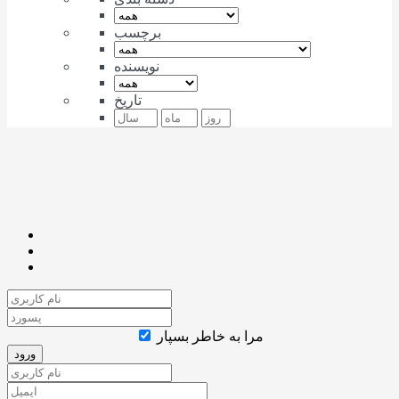
برچسب
نویسنده
تاریخ
مرا به خاطر بسپار