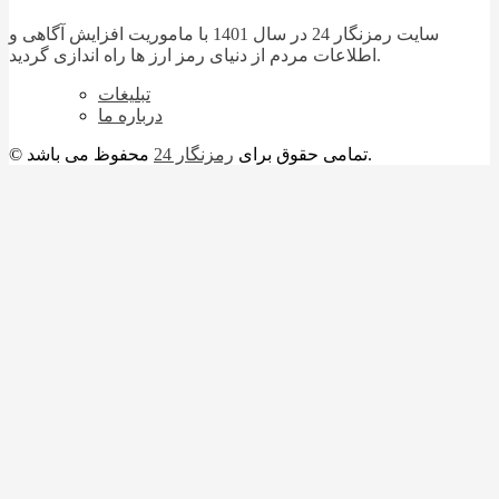
سایت رمزنگار 24 در سال 1401 با ماموریت افزایش آگاهی و
اطلاعات مردم از دنیای رمز ارز ها راه اندازی گردید.
تبلیغات
درباره ما
محفوظ می باشد.
© تمامی حقوق برای
رمزنگار 24