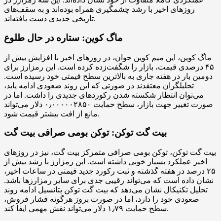
روزهای اخیر با رشد چشمگیری همراه بوده‌اند و به سقف‌های
تاریخی جدیدی دست یافته‌اند.
ماگ کوین: ستاره در حال طلوع
ماگ کوین، این میم کوین جوان، در روزهای اخیر با افزایش بیش از
۴۵ درصدی قیمت، بازار را شگفت‌زده کرده است. این رمزارز برای
دومین بار در هفته جاری به بالاترین سطح قیمتی خود رسیده است.
تحلیلگران معتقدند در صورتی که این روند صعودی ادامه یابد،
می‌توان انتظار شکسته شدن رکوردهای جدیدی را داشت. اما در
صورت تغییر جهت بازار، سطح حمایت ۰٫۰۰۰۰۰۲۸۵۰ دلار می‌تواند
مانع از افت بیشتر قیمت شود.
بیت گت توکن: توکن بومی صرافی بیت گت
بیت گت توکن، توکن بومی صرافی متمرکز بیت گت، نیز در روزهای
اخیر عملکرد بسیار خوبی داشته است. این رمزارز با رشد بیش از
۲۵ درصد در هفته گذشته و ثبت رکورد جدید قیمتی در ساعات اخیر،
نشان داده است که می‌تواند رقیبی جدی برای سایر رمزارزها باشد.
تحلیل تکنیکال نشان می‌دهد که بیت گت توکن پتانسیل ادامه روند
صعودی خود را دارد، اما در صورت بروز هرگونه فشار فروش،
سطح حمایت ۱٫۷۹ دلار می‌تواند نقش مهمی ایفا کند.