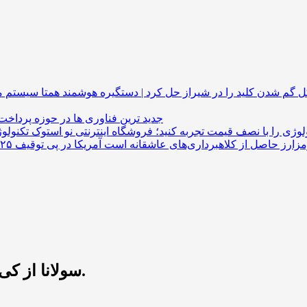
گم شدن کلید را در شیراز حل کرد | دستگیره هوشمند
جدید ترین فناوری ها در حوزه پرداخت
لوژی را با نصف قیمت تجربه کنید؛ فروشگاه اینترنتی نو استوک
سولانا از کی شروع شد؟ جواب امروز تایم فارم را بخوانید.