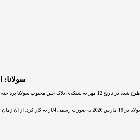
سولانا: از
در بخش پرسش و پاسخ روزانه‌ی تایم فارم، یکی از سوالات مطرح شده در تاریخ 12 م
جواب این سوال تاریخی است: نسخه بتای اصلی شبکه‌ی سولانا در 16 مارس 2020 