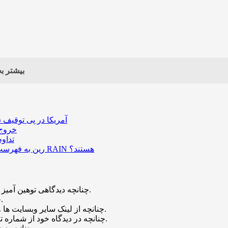
بیشتر بخ
آمریکا در پی توقیف ۲۵ میلیون دلار رمزارز حاصل از کلاهبرداری‌های عاشقانه است
خروج ۵۸۹ میلیون دلار بیت‌کوین از صرافی بایننس و تاثیر
تداو
رین به فهرست رمزارزهای ترند بازار پیوست؛ چه عواملی پشت صعود قیمت RAIN هستند؟
چنانچه دیدگاهی توهین آمیز باشد و متوجه نویسندگان و سایر کاربران باشد تایید نخواهد شد.
چنانچه دیدگاه شما جنبه ی تبلیغاتی داشته باشد تایید نخواهد شد.
چنانچه از لینک سایر وبسایت ها و یا وبسایت خود در دیدگاه استفاده کرده باشید تایید نخواهد شد.
چنانچه در دیدگاه خود از شماره تماس، ایمیل و آیدی تلگرام استفاده کرده باشید تایید نخواهد شد.