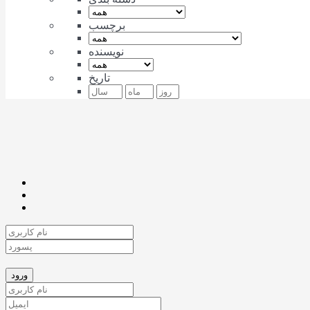
برچسب
نویسنده
تاریخ