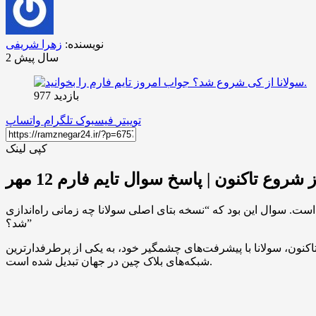
نویسنده:
زهرا شریفی
2 سال پیش
بازدید 977
توییتر
فیسبوک
تلگرام
واتساپ
کپی لینک
 شروع تاکنون | پاسخ سوال تایم فارم 12 مهر
هر به شبکه‌ی بلاک چین محبوب سولانا پرداخته است. سوال این بود که “نسخه بتای اصلی سولانا چه زمانی راه‌اندازی
شد؟”
به صورت رسمی آغاز به کار کرد. از آن زمان تاکنون، سولانا با پیشرفت‌های چشمگیر خود، به یکی از پرطرفدارترین
شبکه‌های بلاک چین در جهان تبدیل شده است.