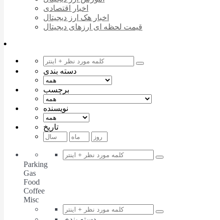
اخبار اقتصادی
اخبار هک ارز دیجیتال
قیمت لحظه ای ارزهای دیجیتال
دسته بندی
برچسب
نویسنده
تاریخ
Parking
Gas
Food
Coffee
Misc
دسته بندی