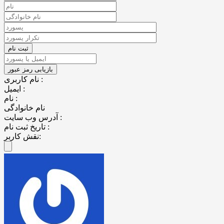
نام کاربری :
ایمیل :
نام :
نام خانوادگی
آدرس وب سایت :
تاریخ ثبت نام :
نقش کاربر: