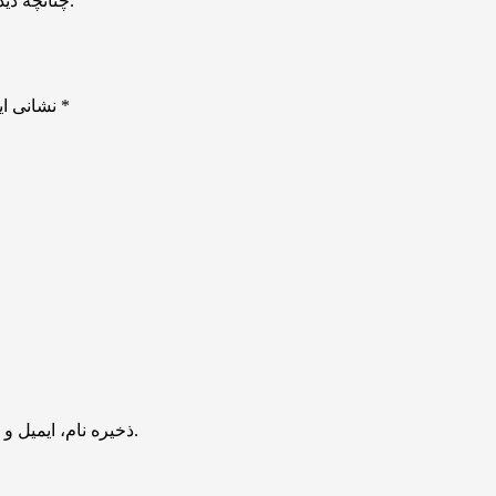
چنانچه دیدگاهی بی ارتباط با موضوع آموزش مطرح شود تایید نخواهد شد.
*
بخش‌های موردنیاز علامت‌گذاری شده‌اند
نشانی ای
ذخیره نام، ایمیل و وبسایت من در مرورگر برای زمانی که دوباره دیدگاهی می‌نویسم.