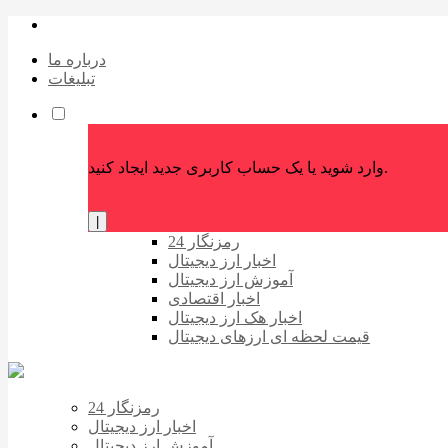
درباره ما
تبلیغات
وارد شوید یا یک حساب کاربری جدید ایجاد کنید.
|
رمزنگار 24
اخبار ارز دیجیتال
آموزش ارز دیجیتال
اخبار اقتصادی
اخبار هک ارز دیجیتال
قیمت لحظه ای ارزهای دیجیتال
رمزنگار 24
اخبار ارز دیجیتال
آموزش ارز دیجیتال