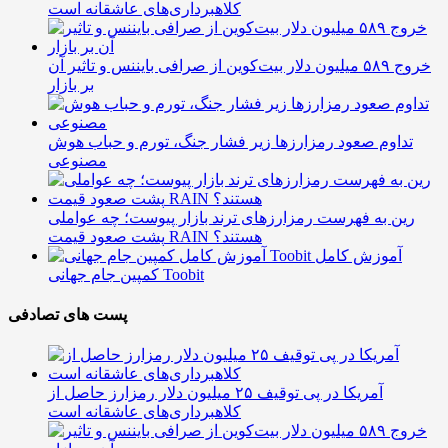
کلاهبرداری‌های عاشقانه است
خروج ۵۸۹ میلیون دلار بیت‌کوین از صرافی بایننس و تاثیر آن
بر بازار
تداوم صعود رمزارزها زیر فشار جنگ، تورم و حباب هوش
مصنوعی
رین به فهرست رمزارزهای ترند بازار پیوست؛ چه عواملی
پشت صعود قیمت RAIN هستند؟
آموزش کامل
کمپین جام جهانی Toobit
پست های تصادفی
آمریکا در پی توقیف ۲۵ میلیون دلار رمزارز حاصل از
کلاهبرداری‌های عاشقانه است