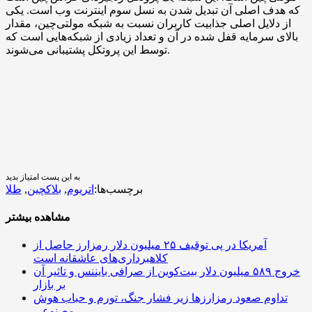
که هدف اصلی آن تبدیل شدن به نسل سوم اینترنت وب است. یکی
از دلایل اصلی جذابیت کاربران نسبت به شبکه مولتی‌چین، مقدار
بالای سرمایه قفل شده در آن و تعداد زیادی از شبکه‌هایی است که
توسط این پروتکل پشتیبانی می‌شوند.
به این پست امتیاز بدید
برچسب‌ها:
اتریوم
,
بلاکچین
,
طلا
مشاهده بیشتر
آمریکا در پی توقیف ۲۵ میلیون دلار رمزارز حاصل از
کلاهبرداری‌های عاشقانه است
خروج ۵۸۹ میلیون دلار بیت‌کوین از صرافی بایننس و تاثیر آن
بر بازار
تداوم صعود رمزارزها زیر فشار جنگ، تورم و حباب هوش
مصنوعی