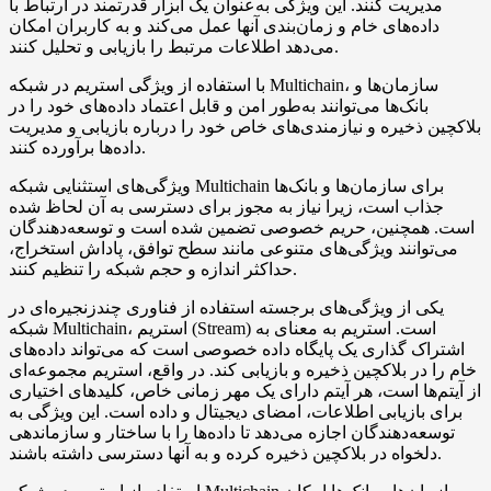
مدیریت کنند. این ویژگی به‌عنوان یک ابزار قدرتمند در ارتباط با
داده‌های خام و زمان‌بندی آنها عمل می‌کند و به کاربران امکان
می‌دهد اطلاعات مرتبط را بازیابی و تحلیل کنند.
با استفاده از ویژگی استریم در شبکه Multichain، سازمان‌ها و
بانک‌ها می‌توانند به‌طور امن و قابل اعتماد داده‌های خود را در
بلاکچین ذخیره و نیازمندی‌های خاص خود را درباره بازیابی و مدیریت
داده‌ها برآورده کنند.
ویژگی‌های استثنایی شبکه Multichain برای سازمان‌ها و بانک‌ها
جذاب است، زیرا نیاز به مجوز برای دسترسی به آن لحاظ شده
است. همچنین، حریم خصوصی تضمین شده است و توسعه‌دهندگان
می‌توانند ویژگی‌های متنوعی مانند سطح توافق، پاداش استخراج،
حداکثر اندازه و حجم شبکه را تنظیم کنند.
یکی از ویژگی‌های برجسته استفاده از فناوری چندزنجیره‌ای در
شبکه Multichain، استریم (Stream) است. استریم به معنای به
اشتراک گذاری یک پایگاه داده خصوصی است که می‌تواند داده‌های
خام را در بلاکچین ذخیره و بازیابی کند. در واقع، استریم مجموعه‌ای
از آیتم‌ها است، هر آیتم دارای یک مهر زمانی خاص، کلیدهای اختیاری
برای بازیابی اطلاعات، امضای دیجیتال و داده است. این ویژگی به
توسعه‌دهندگان اجازه می‌دهد تا داده‌ها را با ساختار و سازماندهی
دلخواه در بلاکچین ذخیره کرده و به آنها دسترسی داشته باشند.