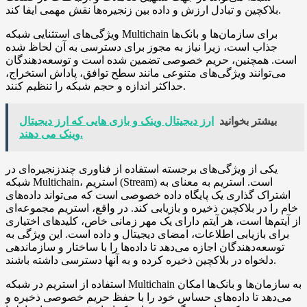
بلاکچین و تبادل ارزش و داده بین زنجیره‌ها نقش مهمی ایفا کند.
ویژگی‌های استثنایی شبکه Multichain برای سازمان‌ها و بانک‌ها
جذاب است، زیرا نیاز به مجوز برای دسترسی به آن لحاظ شده
است. همچنین، حریم خصوصی تضمین شده است و توسعه‌دهندگان
می‌توانند ویژگی‌های متنوعی مانند سطح توافق، پاداش استخراج،
حداکثر اندازه و حجم شبکه را تنظیم کنند.
بیشتر بخوانید
ارز دیجیتال وینک و بازی هایی که ارز دیجیتال
وینک می دهند.
یکی از ویژگی‌های برجسته استفاده از فناوری چندزنجیره‌ای در
شبکه Multichain، استریم (Stream) است. استریم به معنای به
اشتراک گذاری یک پایگاه داده خصوصی است که می‌تواند داده‌های
خام را در بلاکچین ذخیره و بازیابی کند. در واقع، استریم مجموعه‌ای
از آیتم‌ها است، هر آیتم دارای یک مهر زمانی خاص، کلیدهای اختیاری
برای بازیابی اطلاعات، امضای دیجیتال و داده است. این ویژگی به
توسعه‌دهندگان اجازه می‌دهد تا داده‌ها را با ساختار و سازماندهی
دلخواه در بلاکچین ذخیره کرده و به آنها دسترسی داشته باشند.
استفاده از استریم در شبکه Multichain به سازمان‌ها و بانک‌ها امکان
می‌دهد تا داده‌های حساس خود را با حفظ حریم خصوصی ذخیره و