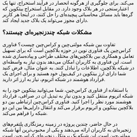
می‌کند. برای جلوگیری از هرگونه انحصار در فرآیند استخراج، تنها یک
اعتبارسنجی در هر بلاک وجود دارد. در مقابل استخراج بیتکوین که
گره‌ها باید مسائل محاسباتی پیچیده‌ای را حل کنند، در اینجا هر کاربر
دارای مجوز می‌تواند یک بلاک جدید ایجاد کند.
مشکلات شبکه چندزنجیره‌ای چیستند؟
تفاوت بین شبکه مولتی‌چین و کراس‌چین چیست؟ فناوری
کراس‌چین یک فناوری نوین در حوزه بلاکچین است که برای تسهیل
تعامل و همکاری بین بلاکچین‌های مختلف طراحی و پیاده‌سازی شده
است. این فناوری به کاربران امکان می‌دهد بدون نیاز به واسطه‌ای
در شبکه بلاکچین، اطلاعات را تبادل کنند. به عنوان مثال، فرض کنید
شما دارای ارز بیتکوین در کیف‌پول خود هستید و برای اجرای یک
قرارداد هوشمند در شبکه اتریوم، نیاز به ارز اتر دارید.
با استفاده از فناوری کراس‌چین، شما می‌توانید بیتکوین خود را به
شبکه اتریوم منتقل کنید و بدون نیاز به تبدیل آن در صرافی، قرارداد
هوشمند مورد نظر را اجرا کنید. فناوری کراس‌چین ارتباطی بین دو
بلاکچین بیتکوین و اتریوم برقرار می‌کند و انتقال دارایی‌ها بین این دو
شبکه را فراهم می‌کند.
در حال حاضر، چندین پروژه در زمینه رمزنگاری پلتفرم‌های
زنجیره‌ای به کاربران ارائه می‌دهند و یکی از محبوب‌ترین آنها شبکه
مولتی‌چین است. این شبکه یک پروتکل زنجیره‌ای کراس‌چین است