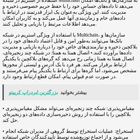
استفاده از استریم در شبکه Multichain به سازمان‌ها و بانک‌ها امکان
می‌دهد تا داده‌های حساس خود را با حفظ حریم خصوصی ذخیره و
مدیریت کنند. این ویژگی به‌عنوان یک ابزار قدرتمند در ارتباط با
داده‌های خام و زمان‌بندی آنها عمل می‌کند و به کاربران امکان
می‌دهد اطلاعات مرتبط را بازیابی و تحلیل کنند.
با استفاده از ویژگی استریم در شبکه Multichain، سازمان‌ها و
بانک‌ها می‌توانند به‌طور امن و قابل اعتماد داده‌های خود را در
بلاکچین ذخیره و نیازمندی‌های خاص خود را درباره بازیابی و مدیریت
داده‌ها برآورده کنند.• اتصال همتا به همتا: در شبکه چند زنجیره‌ای،
اتصال همتا به همتا زمانی رخ می‌دهد که گره‌های بلاکچین با یکدیگر
ارتباط برقرار می‌کنند. هر فرد با یک آدرس و لیستی از مجوزها
مشخص می‌شود، اما گره‌ها برای ارتباط با یکدیگر پیام می‌فرستند و
در صورت عدم قبولی پیام، امکان قطع ارتباط وجود دارد.
بیشتر بخوانید
بزرگترین ایردراپ کریپتو
• مقیاس‌پذیری: شبکه چند زنجیره‌ای می‌تواند مشکل مقیاس‌پذیری
بلاکچین را با استفاده از روش ذخیره‌سازی داده‌های دو زنجیره‌ای
حل کند.
• استخراج: عملیات استخراج توسط گروهی از مدیران شبکه انجام
می‌شود و از اجماع توزیع‌شده توسط تأییدکنندگان خاص استفاده