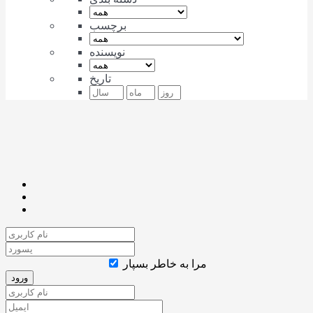
برچسب
نویسنده
تاریخ
مرا به خاطر بسپار