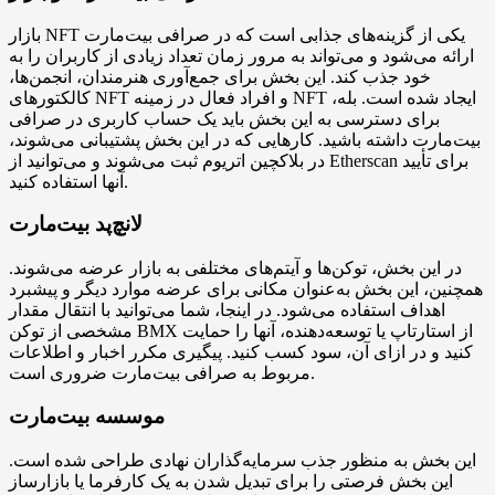
بازار NFT یکی از گزینه‌های جذابی است که در صرافی بیت‌مارت
ارائه می‌شود و می‌تواند به مرور زمان تعداد زیادی از کاربران را به
خود جذب کند. این بخش برای جمع‌آوری هنرمندان، انجمن‌ها،
کالکتورهای NFT و افراد فعال در زمینه NFT ایجاد شده است. بله،
برای دسترسی به این بخش باید یک حساب کاربری در صرافی
بیت‌مارت داشته باشید. کارهایی که در این بخش پشتیبانی می‌شوند،
در بلاکچین اتریوم ثبت می‌شوند و می‌توانید از Etherscan برای تأیید
آنها استفاده کنید.
لانچ‌پد بیت‌مارت
در این بخش، توکن‌ها و آیتم‌های مختلفی به بازار عرضه می‌شوند.
همچنین، این بخش به‌عنوان مکانی برای عرضه موارد دیگر و پیشبرد
اهداف استفاده می‌شود. در اینجا، شما می‌توانید با انتقال مقدار
مشخصی از توکن BMX از استارتاپ یا توسعه‌دهنده، آنها را حمایت
کنید و در ازای آن، سود کسب کنید. پیگیری مکرر اخبار و اطلاعات
مربوط به صرافی بیت‌مارت ضروری است.
موسسه بیت‌مارت
این بخش به منظور جذب سرمایه‌گذاران نهادی طراحی شده است.
این بخش فرصتی را برای تبدیل شدن به یک کارفرما یا بازارساز