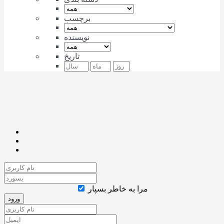
برچسب
نویسنده
تاریخ
مرا به خاطر بسپار