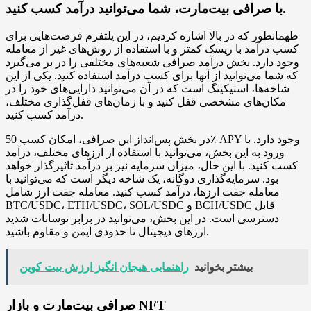
با صرافی بیت‌مارت، شما می‌توانید درآمد کسب کنید.
طهمانطور که در بالا اشاره کردیم، در این پلتفرم فرصت‌هایی برای
کسب درآمد با ریسک کمتر و با استفاده از روش‌های غیر از معامله
وجود دارد. بخش درآمد صرافی شعبه‌های مختلفی را در بر می‌گیرد
که شما می‌توانید از آنها برای کسب درآمد استفاده کنید. یکی از این
شاخه‌ها، استیکینگ است که در آن می‌توانید دارایی‌های خود را در
مکان‌های مشخصی قفل کنید و با زمان‌های قفل‌گذاری مختلف،
درآمد کسب کنید.
در بخش پس‌انداز این صرافی، امکان کسب 50٪ APY وجود دارد. با
ورود به این بخش، می‌توانید با استفاده از ارزهای مختلف، درآمد
کسب کنید. با این حال، میزان سرمایه نیز بر درآمد تاثیرگذار خواهد
بود. سرمایه‌گذاری دوگانه، یک شاخه دیگر است که می‌توانید با
معامله جفت ارزها، درآمد کسب کنید. معامله جفت ارز شامل
BTC/USDC، ETH/USDC، SOL/USDC و BCH/USDC قابل
دسترسی است. در این بخش، می‌توانید در برابر نوسانات شدید
ارزهای دیجیتال تا حدودی ایمن و مقاوم باشید.
بیشتر بخوانید
راهنمایی هیجان انگیز ارزش بیت کوین
صرافی بیت‌مارت و بازار NFT