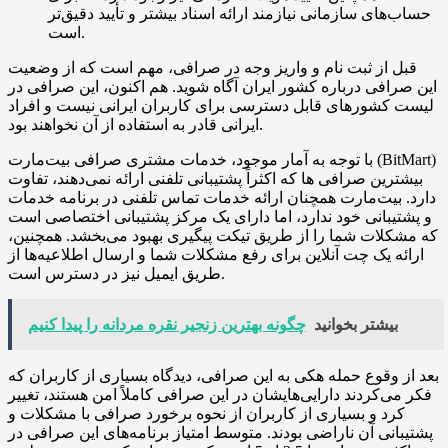
حساب‌های سازمانی نیازمند ارائه اسناد بیشتر و تأیید دقیق‌تر
است.
قبل از ثبت نام و واریز وجه در صرافی، مهم است که از وضعیت
این صرافی درباره کشور ایران آگاه شوید. هم اکنون، این صرافی در
لیست کشورهای قابل دسترسی برای کاربران ایرانی نیست و افراد
ایرانی قادر به استفاده از آن نخواهند بود.
با توجه به آمار موجود، خدمات مشتری صرافی بیت‌مارت (BitMart)
بیشترین صرافی ها که اکثراً پشتیبانی تلفنی ارائه نمی‌دهند، تفاوت
دارد. بیت‌مارت همچنان ارائه خدمات تماس تلفنی در برنامه خدمات
و پشتیبانی خود ندارد، اما دارای یک مرکز پشتیبانی اختصاصی است
که مشکلات شما را از طریق تیکت پیگیری بهبود می‌بخشد. همچنین،
ارائه یک چت آنلاین برای رفع مشکلات شما و ارسال اطلاعیه‌ها از
طریق ایمیل نیز در دسترس است.
بیشتر بخوانید
چگونه بهترین زنجیر نقره مردانه را پیدا کنیم
بعد از وقوع حمله هکی به این صرافی، دیدگاه بسیاری از کاربران که
فکر می‌کردند دارایی‌هایشان در این صرافی کاملاً امن هستند، تغییر
کرد و بسیاری از کاربران از نحوه برخورد صرافی با مشکلات و
پشتیبانی آن ناراضی بودند. متوسط امتیاز برنامه‌های این صرافی در