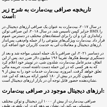
تاریخچه صرافی بیت‌مارت به شرح زیر
است:
در سال ۲۰۱۷، بیت‌مارت به عنوان یک صرافی ارزهای دیجیتال در
جزایر کیمن تأسیس شد. در سال ۲۰۱۸، این صرافی توکن BMX را
راه‌اندازی کرد و آن را برای استفاده‌های مختلف در دسترس عموم
قرار داد. بیت‌مارت ویژگی‌های متنوعی را از جمله وام‌دهی، پس‌انداز
ارزهای دیجیتال و معاملات آتی به خدمت کاربران خود اضافه کرد.
در دسامبر ۲۰۲۱، این صرافی با یک حمله امنیتی مواجه شد و بعد از
دستگیری توسط هکرها، تقریباً ۱۹۶ میلیون دلار ضرر دید. پس از این
اتفاق، مدیرعامل بیت‌مارت، شلدون شی، در توییتر خود اعلام کرد
که به هر کسی که در این حمله دست داشته است، جریمه مالی
تعلق خواهد گرفت. امروزه، بیت‌مارت خدمات خود را به بیش از ۹
میلیون کاربر در بیش از ۱۸۰ کشور ارائه می‌دهد که این عدد
نشان‌دهنده حضور قابل توجه آن در بازار ارزهای دیجیتال است.
ارزهای دیجیتال موجود در صرافی بیت‌مارت:
صرافی بیت‌مارت از بیش از ۱۰۰۰ ارز دیجیتال و توکن مختلف
پشتیبانی می‌کند. این نشان می‌دهد که در این پلتفرم، طیف