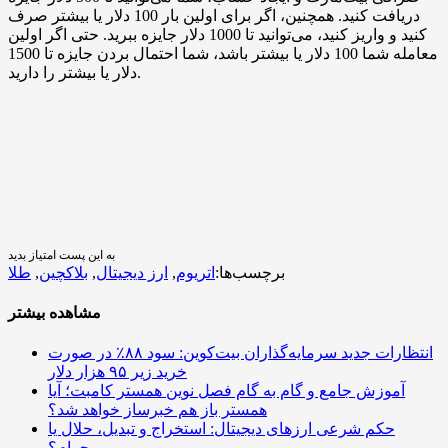
دریافت کنید. همچنین، اگر برای اولین بار 100 دلار یا بیشتر صرف
کنید و واریز کنید، می‌توانید تا 1000 دلار جایزه ببرید. حتی اگر اولین
معامله شما 100 دلار یا بیشتر باشد، شما احتمال بردن جایزه تا 1500
دلار یا بیشتر را دارید.
به این پست امتیاز بدید
برچسب‌ها:
اتریوم
,
ارز دیجیتال
,
بلاکچین
,
طلا
مشاهده بیشتر
انتظارات جدید سرمایه‌گذاران بیت‌کوین: سود ۸۸٪ در صورت
خرید زیر ۹۵ هزار دلار
آموزش جامع و گام به گام فصل نوین همستر کامبت؛ آیا
همستر باز هم خبرساز خواهد شد؟
حکم شرعی ارزهای دیجیتال: استخراج و تبدیل، حلال یا
حرام؟