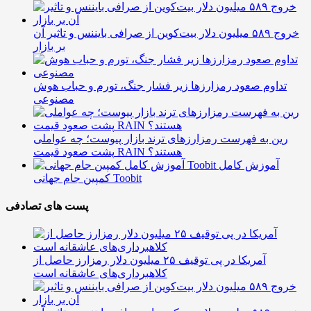
خروج ۵۸۹ میلیون دلار بیت‌کوین از صرافی بایننس و تاثیر آن
بر بازار
تداوم صعود رمزارزها زیر فشار جنگ، تورم و حباب هوش
مصنوعی
رین به فهرست رمزارزهای ترند بازار پیوست؛ چه عواملی
پشت صعود قیمت RAIN هستند؟
آموزش کامل
کمپین جام جهانی Toobit
پست های تصادفی
آمریکا در پی توقیف ۲۵ میلیون دلار رمزارز حاصل از
کلاهبرداری‌های عاشقانه است