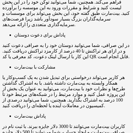
فراهم می‌کند. همچنین، شما می‌توانید توکن خود را در این بخش
لیست کنید و شرایط و مقررات ورود به این موسسه را برآورده
کنید. بیت‌مارت طبق گفته خود، این بخش می‌تواند برای موسسات و
سرمایه‌گذاران بزرگ بسیار سودآور باشد زیرا فرصت‌های
سرمایه‌گذاری متعددی را ارائه می‌دهد.
پاداش برای دعوت دوستان
در این صرافی، شما می‌توانید دوستان خود را به صرافی دعوت کنید
و در ازای هر تراکنش تا 40 درصد از کارمزد تراکنش دریافت کنید.
این کار با ارسال لینک دعوت، کد معرفی یا کد QR قابل انجام است.
مشارکت با بیت‌مارت
هر کاربر می‌تواند درخواستی برای تبدیل شدن به یک کسب‌وکار یا
همکار وابسته به بیت‌مارت داشته باشد. با به اشتراک گذاشتن
طرح‌ها و نظرات خود با بیت‌مارت، می‌توانید به عنوان یک بخش از
این پروژه عمل کنید و موارد مرتبط را در شبکه‌های مرتبط خود تا
100 درصد به اشتراک بگذارید. همچنین، شما می‌توانید درصدی از
کمیسیون در معاملات آینده یا لحظه‌ای را دریافت کنید.
پاداش بیت‌مارت
کاربران بیت‌مارت می‌توانند تا 3000 دلار جایزه ببرند. با ثبت نام در
صرافی بیت‌مارت و ایجاد حساب، شما می‌توانید تا 500 دلار جایزه