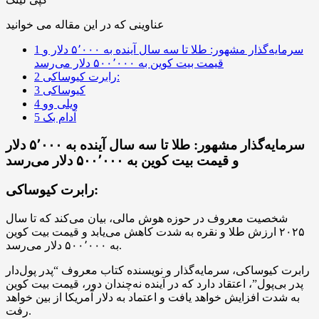
عناوینی که در این مقاله می خوانید
سرمایه‌گذار مشهور: طلا تا سه سال آینده به ۵٬۰۰۰ دلار و
1
قیمت بیت کوین به ۵۰۰٬۰۰۰ دلار می‌رسد
رابرت کیوساکی:
2
کیوساکی
3
ویلی وو
4
آدام بک
5
سرمایه‌گذار مشهور: طلا تا سه سال آینده به ۵٬۰۰۰ دلار
و قیمت بیت کوین به ۵۰۰٬۰۰۰ دلار می‌رسد
رابرت کیوساکی:
شخصیت معروف در حوزه هوش مالی، بیان می‌کند که تا سال
۲۰۲۵ ارزش طلا و نقره به شدت کاهش می‌یابد و قیمت بیت کوین
به ۵۰۰٬۰۰۰ دلار می‌رسد.
رابرت کیوساکی، سرمایه‌گذار و نویسنده کتاب معروف “پدر پول‌دار
پدر بی‌پول”، اعتقاد دارد که در آینده نه‌چندان دور، قیمت بیت کوین
به شدت افزایش خواهد یافت و اعتماد به دلار آمریکا از بین خواهد
رفت.