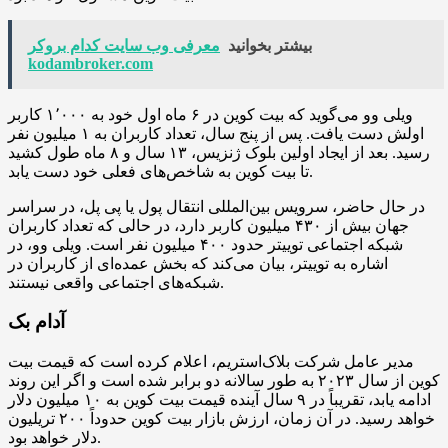
بیشتر بخوانید
معرفی وب سایت کدام بروکر
kodambroker.com
ویلی وو می‌گوید که بیت کوین در ۶ ماه اول خود به ۱٬۰۰۰ کاربر
اولش دست یافت. پس از پنج سال، تعداد کاربران به ۱ میلیون نفر
رسید. بعد از ایجاد اولین بلوک ژنزیس، ۱۳ سال و ۸ ماه طول کشید
تا بیت کوین به شاخص‌های فعلی خود دست یابد.
در حال حاضر، سرویس بین‌المللی انتقال پول یا پی پل، در سراسر
جهان بیش از ۴۳۰ میلیون کاربر دارد، در حالی که تعداد کاربران
شبکه اجتماعی توییتر حدود ۴۰۰ میلیون نفر است. ویلی وو، در
اشاره به توییتر، بیان می‌کند که بخش عمده‌ای از کاربران در
شبکه‌های اجتماعی واقعی نیستند.
آدام بک
مدیر عامل شرکت بلاک‌استریم، اعلام کرده است که قیمت بیت
کوین از سال ۲۰۲۳ به طور سالانه دو برابر شده است و اگر این روند
ادامه یابد، تقریباً در ۹ سال آینده قیمت بیت کوین به ۱۰ میلیون دلار
خواهد رسید. در آن زمان، ارزش بازار بیت کوین حدوداً ۲۰۰ تریلیون
دلار خواهد بود.