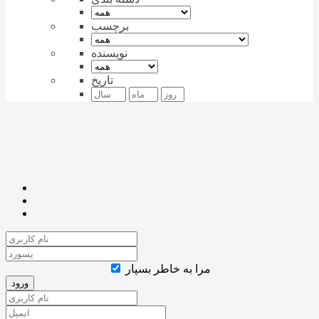
برچسب
نویسنده
تاریخ
مرا به خاطر بسپار