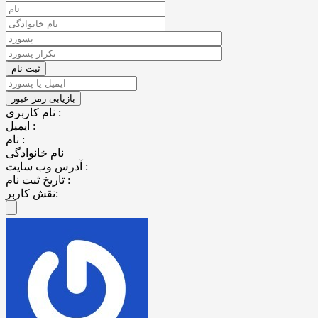
نام کاربری :
ایمیل :
نام :
نام خانوادگی
آدرس وب سایت :
تاریخ ثبت نام :
نقش کاربر: