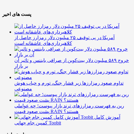
پست های اخیر
آمریکا در پی توقیف ۲۵ میلیون دلار رمزارز حاصل از
کلاهبرداری‌های عاشقانه است
خروج ۵۸۹ میلیون دلار بیت‌کوین از صرافی بایننس و تاثیر آن
بر بازار
تداوم صعود رمزارزها زیر فشار جنگ، تورم و حباب هوش
مصنوعی
رین به فهرست رمزارزهای ترند بازار پیوست؛ چه عواملی
پشت صعود قیمت RAIN هستند؟
آموزش کامل
کمپین جام جهانی Toobit