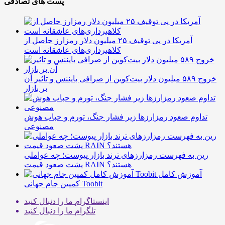
پست های تصادفی
آمریکا در پی توقیف ۲۵ میلیون دلار رمزارز حاصل از
کلاهبرداری‌های عاشقانه است
خروج ۵۸۹ میلیون دلار بیت‌کوین از صرافی بایننس و تاثیر آن
بر بازار
تداوم صعود رمزارزها زیر فشار جنگ، تورم و حباب هوش
مصنوعی
رین به فهرست رمزارزهای ترند بازار پیوست؛ چه عواملی
پشت صعود قیمت RAIN هستند؟
آموزش کامل
کمپین جام جهانی Toobit
اینستاگرام
ما را دنبال کنید
تلگرام
ما را دنبال کنید