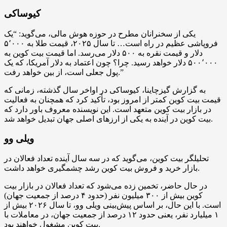
کیوساکی
یکی از سخنرانان مطرح در حوزه هوش مالی، می‌گوید: “یک
فروپاشی عظیم در راه است… تا سال ۲۰۲۵، قیمت طلا به ۵٬۰۰۰
دلار و قیمت نقره به ۵۰۰ دلار می‌رسد. اما قیمت بیت کوین به
۵۰۰٬۰۰۰ دلار خواهد رسید. چرا؟ چون اعتماد به دلار آمریکا، که یک
پول جعلی است، از بین خواهد رفت.”
به گزارش گیزچاینا، کیوساکی در اواخر سال گذشته، زمانی که
قیمت بیت کوین کمتر از امروز بود، تأکید کرد که همچنان به فعالیت
در بازار بیت کوین متعهد است. این نویسنده معروف باور دارد که
بیت کوین در آینده به یکی از ارزهای اصلی جهان تبدیل خواهد شد.
ویلی وو
تحلیلگر بیت کوین، می‌گوید که در سه سال آینده تعداد فعالان در
بازار خرید و فروش بیت کوین رشد چشمگیری خواهد داشت.
در حال حاضر، تخمین زده می‌شود که تعداد فعالان در بازار بیت
کوین بیش از ۳۰۰ میلیون نفر (حدود ۴ درصد از جمعیت جهان)
است. با این حال، بر اساس پیش‌بینی ویلی وو، تا سال ۲۰۲۶ بیش از
۱ میلیارد نفر، یعنی حدود ۱۲ درصد از جمعیت جهان، در معاملات با
بیت کوین مشغول خواهند بود.