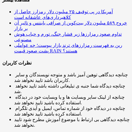
آمریکا در پی توقیف ۲۵ میلیون دلار رمزارز حاصل از
کلاهبرداری‌های عاشقانه است
خروج ۵۸۹ میلیون دلار بیت‌کوین از صرافی بایننس و تاثیر آن
بر بازار
تداوم صعود رمزارزها زیر فشار جنگ، تورم و حباب هوش
مصنوعی
رین به فهرست رمزارزهای ترند بازار پیوست؛ چه عواملی
پشت صعود قیمت RAIN هستند؟
نظرات کاربران
چنانچه دیدگاهی توهین آمیز باشد و متوجه نویسندگان و سایر
کاربران باشد تایید نخواهد شد.
چنانچه دیدگاه شما جنبه ی تبلیغاتی داشته باشد تایید نخواهد
شد.
چنانچه از لینک سایر وبسایت ها و یا وبسایت خود در دیدگاه
استفاده کرده باشید تایید نخواهد شد.
چنانچه در دیدگاه خود از شماره تماس، ایمیل و آیدی تلگرام
استفاده کرده باشید تایید نخواهد شد.
چنانچه دیدگاهی بی ارتباط با موضوع آموزش مطرح شود تایید
نخواهد شد.