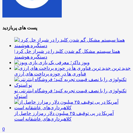
پست های پربازدید
همتا سیستم مشکل گم شدن کلید را در شیراز حل کرد |
دستگیره هوشمند
ویوز داکز؛ معرفی یک بازی
جدید ترین
فناوری ها در حوزه پرداخت های ارزی
تکنولوژی را با نصف قیمت تجربه کنید؛ فروشگاه اینترنتی نو
استوک
آمریکا در پی توقیف ۲۵ میلیون دلار رمزارز حاصل از
کلاهبرداری‌های عاشقانه است
0