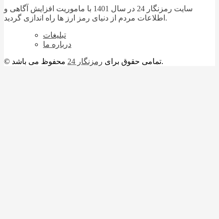
سایت رمزنگار 24 در سال 1401 با ماموریت افزایش آگاهی و
اطلاعات مردم از دنیای رمز ارز ها راه اندازی گردید.
تبلیغات
درباره ما
محفوظ می باشد.
© تمامی حقوق برای
رمزنگار 24