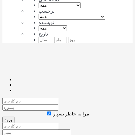
برچسب
نویسنده
تاریخ
مرا به خاطر بسپار