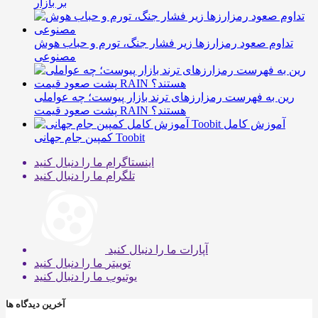
بر بازار
تداوم صعود رمزارزها زیر فشار جنگ، تورم و حباب هوش
مصنوعی
رین به فهرست رمزارزهای ترند بازار پیوست؛ چه عواملی
پشت صعود قیمت RAIN هستند؟
آموزش کامل
کمپین جام جهانی Toobit
اینستاگرام
ما را دنبال کنید
تلگرام
ما را دنبال کنید
آپارات
ما را دنبال کنید
توییتر
ما را دنبال کنید
یوتیوب
ما را دنبال کنید
آخرین دیدگاه ها