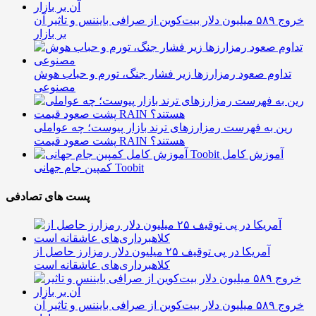
خروج ۵۸۹ میلیون دلار بیت‌کوین از صرافی بایننس و تاثیر آن
بر بازار
تداوم صعود رمزارزها زیر فشار جنگ، تورم و حباب هوش
مصنوعی
رین به فهرست رمزارزهای ترند بازار پیوست؛ چه عواملی
پشت صعود قیمت RAIN هستند؟
آموزش کامل
کمپین جام جهانی Toobit
پست های تصادفی
آمریکا در پی توقیف ۲۵ میلیون دلار رمزارز حاصل از
کلاهبرداری‌های عاشقانه است
خروج ۵۸۹ میلیون دلار بیت‌کوین از صرافی بایننس و تاثیر آن