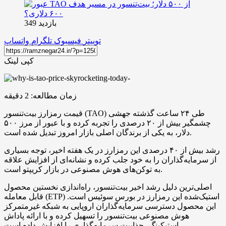
بازدید 349
توییتر
فیسبوک
تلگرام
واتساپ
کپی لینک
زمان مطالعه:
2
دقیقه
قیمت رمزارز بیت‌تنسور (TAO) طی ۲۴ ساعت گذشته جهشی
چشمگیر بیش از ۲۰ درصدی را تجربه کرده و با عبور از مرز ۵۰۰
دلار، به یکی از برندگان اصلی بازار امروز تبدیل شده است.
رشد بیش از ۴۰ درصدی این رمزارز در یک هفته اخیر، توجه بسیاری
از سرمایه‌گذاران را به خود جلب کرده و نشانه‌ای از افزایش علاقه
به توکن‌های هوش مصنوعی در بازار کریپتو است.
اصلی‌ترین دلیل رشد اخیر بیت‌تنسور، راه‌اندازی نخستین محصول
قابل معامله (ETP) استیک‌شده این رمزارز در بورس سوئیس است.
این محصول دسترسی سرمایه‌گذاران اروپایی به شبکه غیرمتمرکز
هوش مصنوعی بیت‌تنسور را تسهیل کرده و با ارائه پاداش
استیکینگ، جذابیت سرمایه‌گذاری را افزایش داده است.