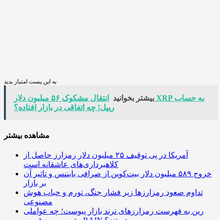
به این پست امتیاز بدید
بیشتر بخوانید
انتقال مشکوک ۵۶ میلیون دلار XRP به حساب
ریپل! چه اتفاقی در بازار افتاده؟
مشاهده بیشتر
آمریکا در پی توقیف ۲۵ میلیون دلار رمزارز حاصل از
کلاهبرداری‌های عاشقانه است
خروج ۵۸۹ میلیون دلار بیت‌کوین از صرافی بایننس و تاثیر آن
بر بازار
تداوم صعود رمزارزها زیر فشار جنگ، تورم و حباب هوش
مصنوعی
رین به فهرست رمزارزهای ترند بازار پیوست؛ چه عواملی