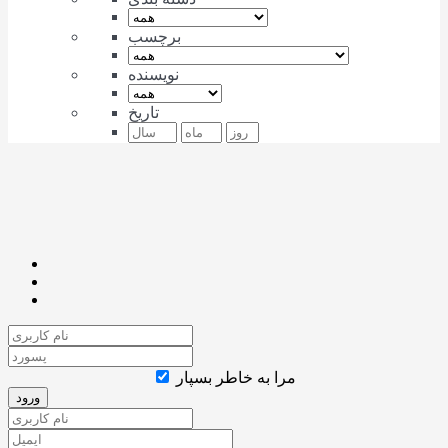
برچسب
نویسنده
تاریخ
مرا به خاطر بسپار