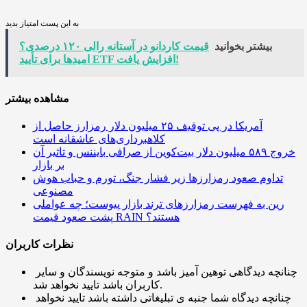
به این پست امتیاز بدید
بیشتر بخوانید
قیمت کاردانو در آستانه رالی ۱۲۰ درصدی؟
امیدها برای تأیید ETF افزایش یافت!
مشاهده بیشتر
آمریکا در پی توقیف ۲۵ میلیون دلار رمزارز حاصل از
کلاهبرداری‌های عاشقانه است
خروج ۵۸۹ میلیون دلار بیت‌کوین از صرافی بایننس و تاثیر آن
بر بازار
تداوم صعود رمزارزها زیر فشار جنگ، تورم و حباب هوش
مصنوعی
رین به فهرست رمزارزهای ترند بازار پیوست؛ چه عواملی
پشت صعود قیمت RAIN هستند؟
نظرات کاربران
چنانچه دیدگاهی توهین آمیز باشد و متوجه نویسندگان و سایر
کاربران باشد تایید نخواهد شد.
چنانچه دیدگاه شما جنبه ی تبلیغاتی داشته باشد تایید نخواهد