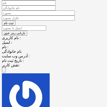
نام کاربری :
ایمیل :
نام :
نام خانوادگی
آدرس وب سایت :
تاریخ ثبت نام :
نقش کاربر: