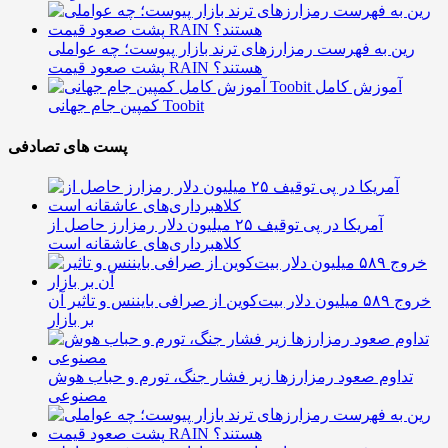
رین به فهرست رمزارزهای ترند بازار پیوست؛ چه عواملی
پشت صعود قیمت RAIN هستند؟
آموزش کامل
کمپین جام جهانی Toobit
پست های تصادفی
آمریکا در پی توقیف ۲۵ میلیون دلار رمزارز حاصل از
کلاهبرداری‌های عاشقانه است
خروج ۵۸۹ میلیون دلار بیت‌کوین از صرافی بایننس و تاثیر آن
بر بازار
تداوم صعود رمزارزها زیر فشار جنگ، تورم و حباب هوش
مصنوعی