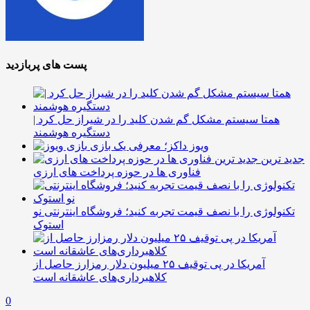
پست های پربازدید
همتا سیستم مشکل گم شدن کلید را در شیراز حل کرد |
دستگیره هوشمند
ویوز داکز؛ معرفی یک بازی
جدید ترین
فناوری ها در حوزه پرداخت های ارزی
تکنولوژی را با نصف قیمت تجربه کنید؛ فروشگاه اینترنتی نو
استوک
آمریکا در پی توقیف ۲۵ میلیون دلار رمزارز حاصل از
کلاهبرداری‌های عاشقانه است
0