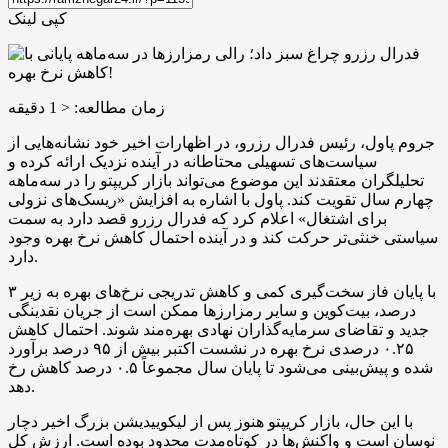
کپی لینک
زمان مطالعه:
< 1
دقیقه
جروم پاول، رئیس فدرال رزرو، در اظهارات اخیر خود نشانه‌هایی از
سیاست‌های تسهیلی محتاطانه در آینده نزدیک ارائه کرده و
تحلیلگران معتقدند این موضوع می‌تواند بازار کریپتو را در سه‌ماهه
چهارم سال تقویت کند. پاول با اشاره به افزایش «ریسک‌های نزولی
برای اشتغال» اعلام کرد که فدرال رزرو قصد دارد به سمت
سیاستی خنثی‌تر حرکت کند و در آینده احتمال کاهش نرخ بهره وجود
دارد.
با پایان فاز سخت‌گیری کمی و کاهش تدریجی نرخ‌های بهره به زیر ۳
درصد، بیت‌کوین و سایر رمزارزها ممکن است از جریان نقدینگی
جدید و تقاضای سرمایه‌گذاران نهادی بهره‌مند شوند. احتمال کاهش
۰.۲۵ درصدی نرخ بهره در نشست اکتبر بیش از ۹۵ درصد برآورد
شده و پیش‌بینی می‌شود تا پایان سال مجموعاً ۰.۵ درصد کاهش رخ
دهد.
با این حال، بازار کریپتو هنوز پس از لیکوییدیشن بزرگ اخیر دچار
نوسان است و واکنش‌ها در کوتاه‌مدت محدود بوده است. ارزش کل