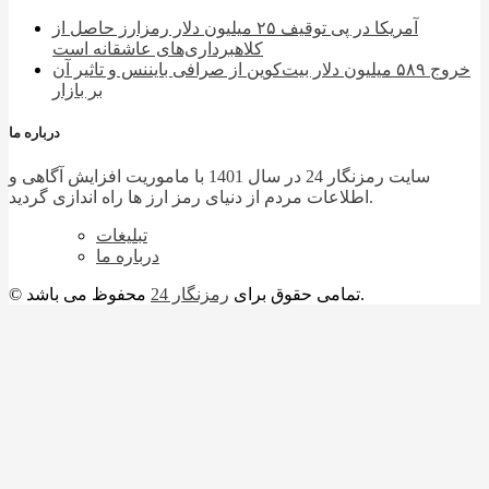
آمریکا در پی توقیف ۲۵ میلیون دلار رمزارز حاصل از
کلاهبرداری‌های عاشقانه است
خروج ۵۸۹ میلیون دلار بیت‌کوین از صرافی بایننس و تاثیر آن
بر بازار
درباره ما
سایت رمزنگار 24 در سال 1401 با ماموریت افزایش آگاهی و
اطلاعات مردم از دنیای رمز ارز ها راه اندازی گردید.
تبلیغات
درباره ما
محفوظ می باشد.
© تمامی حقوق برای
رمزنگار 24