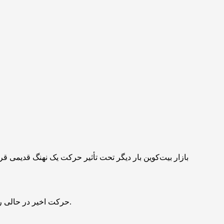
حرکت اخیر در حالی رخ می‌دهد که قیمت بیت‌ کوین پس از سه هفته، بار دیگر به سطح ۱۱۶ هزار دلار رسیده، اما در عبور از این مقاومت کلیدی ناتوان مانده است.