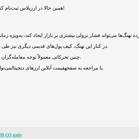
همین حالا در ارزپلاس ثبت‌نام کنید و ۱ میلیارد بیبی دوج هدیه بگیرید. بدون قرعه‌کشی، فرصت محدود!
در کنار این نهنگ، کیف پول‌های قدیمی دیگری نیز طی هفته‌های اخیر اقدام به جابه‌جایی مقادیر قابل‌توجهی بیت‌کوین کرده‌اند.
چنین تحرکاتی معمولاً توجه معامله‌گران را جلب کرده و نگرانی‌ها درباره احتمال افت قیمت را افزایش می‌دهد.
با مراجعه به صفحهقیمت آنلاین ارزهای دیجیتالمی‌توانید قیمت همه توکن‌ها و رمزارزها را به صورت لحظه‌ای مشاهده کنید.
.9B Q3 gain