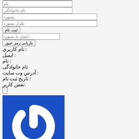
نام کاربری :
ایمیل :
نام :
نام خانوادگی
آدرس وب سایت :
تاریخ ثبت نام :
نقش کاربر: