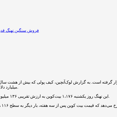
میلیارد دلار بیت‌کوین را با اتریوم معاوضه کرده بود، دوباره وارد عمل شده است.
این نهنگ روز یکشنبه ۱،۱۷۶ بیت‌کوین به ارزش تقریبی ۱۳۶ میلیون دلار را به صرافی هایپرلیکویید منتقل و روند فروش خود را آغاز کرد.