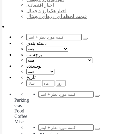
اخبار اقتصادی
اخبار هک ارز دیجیتال
قیمت لحظه ای ارزهای دیجیتال
دسته بندی
برچسب
نویسنده
تاریخ
Parking
Gas
Food
Coffee
Misc
دسته بندی