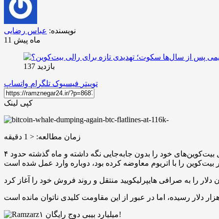
نویسنده:
عباس رضایی
11 ماه پیش
بازدید 137
توییتر
فیسبوک
تلگرام
واتساپ
کپی لینک
زمان مطالعه:
< 1
دقیقه
بازار بیت‌کوین بار دیگر تحت تأثیر حرکت یک نهنگ قدیمی قرار گرفته است. به گزارش لوک‌آنچین، کیف پولی که بیش از هشت سال بیت‌کوین‌های خود را بدون جابه‌جایی نگه داشته و ماه گذشته حدود ۴
۱ میلیارد بیبی دوج رایگان!