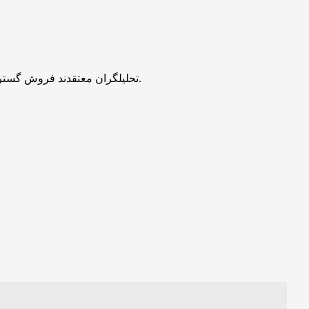
تحلیلگران معتقدند فروش گسترده نهنگ‌ها می‌تواند فشار نزولی بیشتری بر بازار ایجاد کند، به‌ویژه زمانی که این دارایی‌ها پس از سال‌ها عدم فعالیت ناگهان به بازار بازگردند.