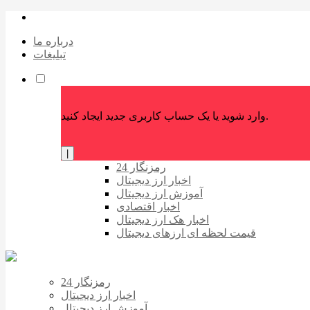
درباره ما
تبلیغات
وارد شوید یا یک حساب کاربری جدید ایجاد کنید.
|
رمزنگار 24
اخبار ارز دیجیتال
آموزش ارز دیجیتال
اخبار اقتصادی
اخبار هک ارز دیجیتال
قیمت لحظه ای ارزهای دیجیتال
رمزنگار 24
اخبار ارز دیجیتال
آموزش ارز دیجیتال