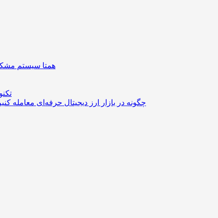
همتا سیستم مشکل 
تکنو
چگونه در بازار ارز دیجیتال حرفه‌ای معامله کنی