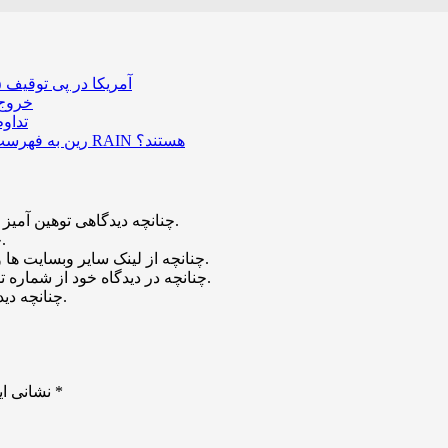
آمریکا در پی توقیف ۲۵ میلیون دلار رمزارز حاصل از کلاهبرداری‌های عاشقانه است
خروج ۵۸۹ میلیون دلار بیت‌کوین از صرافی بایننس و تاثیر
تداو
رین به فهرست رمزارزهای ترند بازار پیوست؛ چه عواملی پشت صعود قیمت RAIN هستند؟
چنانچه دیدگاهی توهین آمیز باشد و متوجه نویسندگان و سایر کاربران باشد تایید نخواهد شد.
چنانچه دیدگاه شما جنبه ی تبلیغاتی داشته باشد تایید نخواهد شد.
چنانچه از لینک سایر وبسایت ها و یا وبسایت خود در دیدگاه استفاده کرده باشید تایید نخواهد شد.
چنانچه در دیدگاه خود از شماره تماس، ایمیل و آیدی تلگرام استفاده کرده باشید تایید نخواهد شد.
چنانچه دیدگاهی بی ارتباط با موضوع آموزش مطرح شود تایید نخواهد شد.
*
بخش‌های موردنیاز علامت‌گذاری شده‌اند
نشانی ای