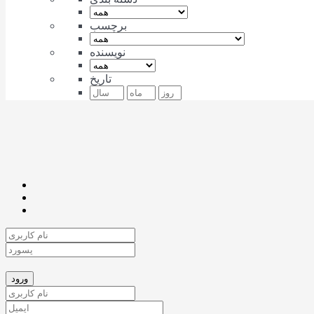
برچسب
نویسنده
تاریخ