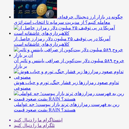
چگونه در بازار ارز دیجیتال حرفه‌ای
معامله کنیم؟ از مدیریت سرمایه تا انتخاب استراتژی
آمریکا در پی توقیف ۲۵ میلیون دلار رمزارز حاصل از
کلاهبرداری‌های عاشقانه است
خروج ۵۸۹ میلیون دلار بیت‌کوین از صرافی بایننس و تاثیر آن
بر بازار
تداوم صعود رمزارزها زیر فشار جنگ، تورم و حباب هوش
مصنوعی
رین به فهرست رمزارزهای ترند بازار پیوست؛ چه عواملی
پشت صعود قیمت RAIN هستند؟
اینستاگرام
ما را دنبال کنید
تلگرام
ما را دنبال کنید