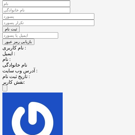
نام کاربری :
ایمیل :
نام :
نام خانوادگی
آدرس وب سایت :
تاریخ ثبت نام :
نقش کاربر: