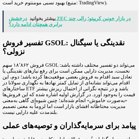
بهبود نسبی مومنتوم خرید است (منبع: TradingView).
بیشتر بخوانید
درخشش ZEC در بازار خونین کریپتو؛ رالی چند
برابری همچنان ادامه دارد؟
تفسیر فروش GSOL: نقدینگی یا سیگنال
نزولی؟
فروش ۱۸٬۸۶۲ سهم GSOL می‌تواند دو تفسیر مختلف داشته باشد:
نخست، مدیریت دارایی ممکن است برای رفع نیازهای نقدینگی یا
تعادل سبد اقدام به فروش بعضی موقعیت‌ها کرده باشد؛ دوم، این
اقدام می‌تواند نشانه‌ای از تمایل کمتر نهادها به نگهداری سولانا در
ساختارهای ETF باشد و در نتیجه نگرانی از احتمال ریزش بیشتر
قیمت را به‌وجود آورد. در گزارش اولیه اشاره شده که این فروش‌ها
«به‌صورت خاموش» انجام شده‌اند؛ چنین شیوه‌ای گاهی به‌معنی
مدیریت محتاطانه افشای بازار است اما لزوماً به معنی تصمیم
بلندمدت علیه دارایی نیست.
پیامد برای سرمایه‌گذاران و توصیه‌های عملی