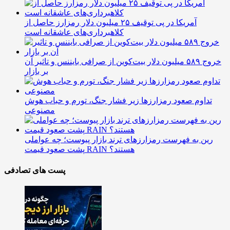
آمریکا در پی توقیف ۲۵ میلیون دلار رمزارز حاصل از
کلاهبرداری‌های عاشقانه است
خروج ۵۸۹ میلیون دلار بیت‌کوین از صرافی بایننس و تاثیر آن
بر بازار
تداوم صعود رمزارزها زیر فشار جنگ، تورم و حباب هوش
مصنوعی
رین به فهرست رمزارزهای ترند بازار پیوست؛ چه عواملی
پشت صعود قیمت RAIN هستند؟
پست های تصادفی