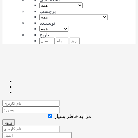
برچسب
نویسنده
تاریخ
مرا به خاطر بسپار