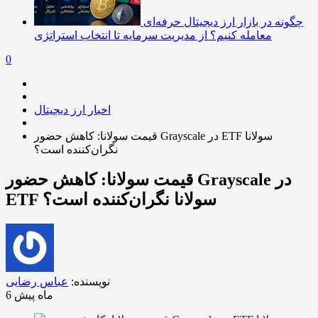
چگونه در بازار ارز دیجیتال حرفه‌ای
معامله کنیم؟ از مدیریت سرمایه تا انتخاب استراتژی
0
اخبار ارز دیجیتال
قیمت سولانا: کاهش حضور Grayscale در ETF سولانا
نگران‌کننده است؟
قیمت سولانا: کاهش حضور Grayscale در
ETF سولانا نگران‌کننده است؟
نویسنده:
عباس رضایی
6 ماه پیش