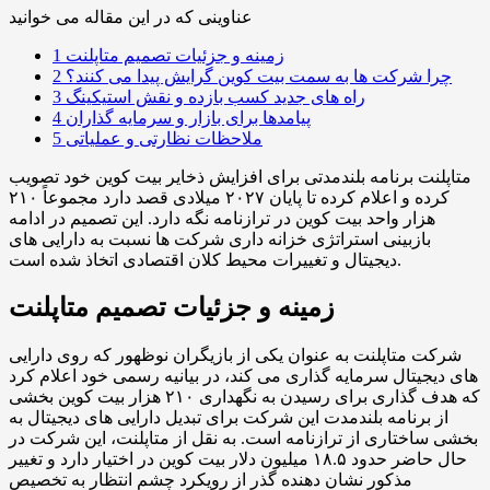
عناوینی که در این مقاله می خوانید
زمینه و جزئیات تصمیم متاپلنت
1
چرا شرکت ها به سمت بیت کوین گرایش پیدا می کنند؟
2
راه های جدید کسب بازده و نقش استیکینگ
3
پیامدها برای بازار و سرمایه گذاران
4
ملاحظات نظارتی و عملیاتی
5
متاپلنت برنامه بلندمدتی برای افزایش ذخایر بیت کوین خود تصویب
کرده و اعلام کرده تا پایان ۲۰۲۷ میلادی قصد دارد مجموعاً ۲۱۰
هزار واحد بیت کوین در ترازنامه نگه دارد. این تصمیم در ادامه
بازبینی استراتژی خزانه داری شرکت ها نسبت به دارایی های
دیجیتال و تغییرات محیط کلان اقتصادی اتخاذ شده است.
زمینه و جزئیات تصمیم متاپلنت
شرکت متاپلنت به عنوان یکی از بازیگران نوظهور که روی دارایی
های دیجیتال سرمایه گذاری می کند، در بیانیه رسمی خود اعلام کرد
که هدف گذاری برای رسیدن به نگهداری ۲۱۰ هزار بیت کوین بخشی
از برنامه بلندمدت این شرکت برای تبدیل دارایی های دیجیتال به
بخشی ساختاری از ترازنامه است. به نقل از متاپلنت، این شرکت در
حال حاضر حدود ۱۸.۵ میلیون دلار بیت کوین در اختیار دارد و تغییر
مذکور نشان دهنده گذر از رویکرد چشم انتظار به تخصیص