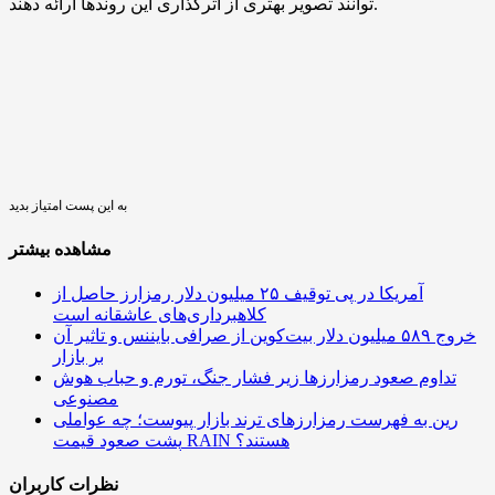
توانند تصویر بهتری از اثرگذاری این روندها ارائه دهند.
به این پست امتیاز بدید
مشاهده بیشتر
آمریکا در پی توقیف ۲۵ میلیون دلار رمزارز حاصل از
کلاهبرداری‌های عاشقانه است
خروج ۵۸۹ میلیون دلار بیت‌کوین از صرافی بایننس و تاثیر آن
بر بازار
تداوم صعود رمزارزها زیر فشار جنگ، تورم و حباب هوش
مصنوعی
رین به فهرست رمزارزهای ترند بازار پیوست؛ چه عواملی
پشت صعود قیمت RAIN هستند؟
نظرات کاربران