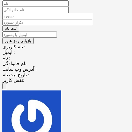
نام کاربری :
ایمیل :
نام :
نام خانوادگی
آدرس وب سایت :
تاریخ ثبت نام :
نقش کاربر: