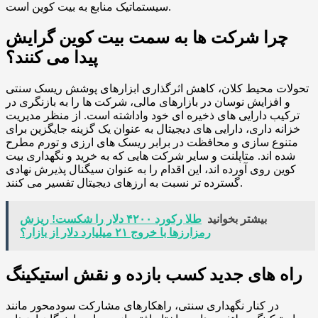
سیستماتیک منابع به بیت کوین است.
چرا شرکت ها به سمت بیت کوین گرایش
پیدا می کنند؟
تحولات محیط کلان، کاهش اثرگذاری ابزارهای پوشش ریسک سنتی
و افزایش نوسان در بازارهای مالی، شرکت ها را به بازنگری در
ترکیب دارایی های ذخیره ای خود واداشته است. از منظر مدیریت
خزانه داری، دارایی های دیجیتال به عنوان یک گزینه جایگزین برای
متنوع سازی و محافظت در برابر ریسک های ارزی و تورم مطرح
شده اند. متاپلنت و سایر شرکت هایی که به خرید و نگهداری بیت
کوین روی آورده اند، این اقدام را به عنوان سیگنال پذیرش نهادی
گسترده تر نسبت به ارزهای دیجیتال تفسیر می کنند.
بیشتر بخوانید
طلا رکورد ۴۲۰۰ دلار را شکست! ریزش
رمزارزها با خروج ۲۱ میلیارد دلار از بازار؟
راه های جدید کسب بازده و نقش استیکینگ
در کنار نگهداری سنتی، راهکارهای مشارکت سودمحور مانند