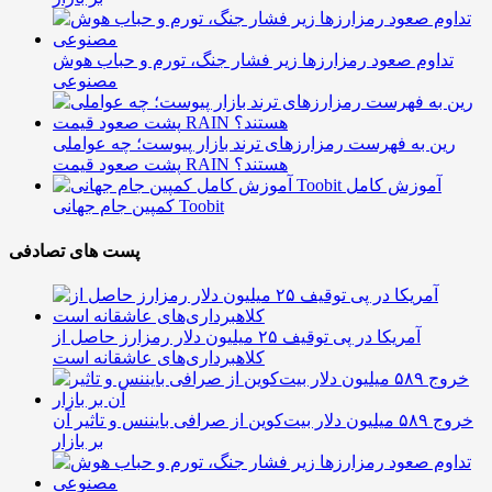
تداوم صعود رمزارزها زیر فشار جنگ، تورم و حباب هوش
مصنوعی
رین به فهرست رمزارزهای ترند بازار پیوست؛ چه عواملی
پشت صعود قیمت RAIN هستند؟
آموزش کامل
کمپین جام جهانی Toobit
پست های تصادفی
آمریکا در پی توقیف ۲۵ میلیون دلار رمزارز حاصل از
کلاهبرداری‌های عاشقانه است
خروج ۵۸۹ میلیون دلار بیت‌کوین از صرافی بایننس و تاثیر آن
بر بازار