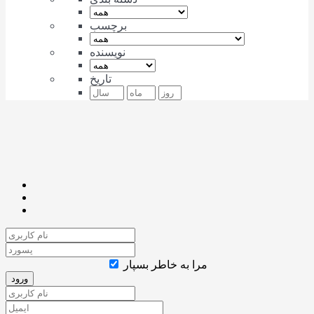
برچسب
نویسنده
تاریخ
مرا به خاطر بسپار