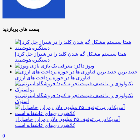
پست های پربازدید
همتا سیستم مشکل گم شدن کلید را در شیراز حل کرد |
دستگیره هوشمند
ویوز داکز؛ معرفی یک بازی
جدید ترین
فناوری ها در حوزه پرداخت های ارزی
تکنولوژی را با نصف قیمت تجربه کنید؛ فروشگاه اینترنتی نو
استوک
آمریکا در پی توقیف ۲۵ میلیون دلار رمزارز حاصل از
کلاهبرداری‌های عاشقانه است
0