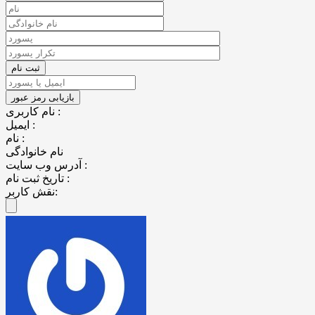
نام کاربری :
ایمیل :
نام :
نام خانوادگی
آدرس وب سایت :
تاریخ ثبت نام :
نقش کاربر: