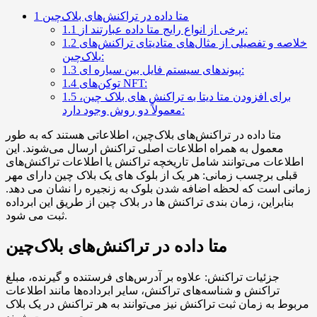
متا داده در تراکنش‌های بلاک‌چین
1
برخی از انواع رایج متا داده عبارتند از:
1.1
خلاصه و تفصیلی از مثال‌های متادیتای تراکنش‌های
1.2
بلاک‌چین:
پیوندهای سیستم فایل بین سیاره ای:
1.3
توکن‌های NFT:
1.4
برای افزودن متا دیتا به تراکنش های بلاک چین،
1.5
معمولاً دو روش وجود دارد:
متا داده در تراکنش‌های بلاک‌چین، اطلاعاتی هستند که به طور
معمول به همراه اطلاعات اصلی تراکنش ارسال می‌شوند. این
اطلاعات می‌توانند شامل تاریخچه تراکنش یا اطلاعات تراکنش‌های
قبلی برچسب زمانی: هر یک از بلوک های یک بلاک چین دارای مهر
زمانی است که لحظه اضافه شدن بلوک به زنجیره را نشان می دهد.
بنابراین، زمان بندی تراکنش ها در بلاک چین از طریق این ابرداده
ثبت می شود.
متا داده در تراکنش‌های بلاک‌چین
جزئیات تراکنش: علاوه بر آدرس‌های فرستنده و گیرنده، مبلغ
تراکنش و شناسه‌های تراکنش، سایر ابرداده‌ها مانند اطلاعات
مربوط به زمان ثبت تراکنش نیز می‌توانند به هر تراکنش در یک بلاک