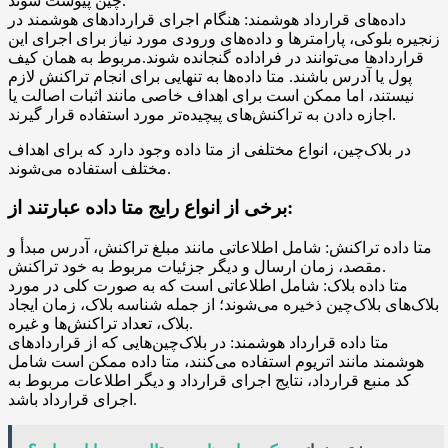
چین پیوست شوند.
داده‌های قرارداد هوشمند: هنگام اجرای قراردادهای هوشمند در
زنجیره بلوکی، پارامترها و داده‌های ورودی مورد نیاز برای اجرای این
قراردادها می‌توانند در فراداده گنجانده شوند.مربوط به همان کیف
پول یا آدرس باشند. متا داده‌ها به تنهایی برای انجام تراکنش لازم
نیستند، اما ممکن است برای اهداف خاصی مانند اثبات اصالت یا
اجازه دادن به تراکنش‌های پیچیده‌تر مورد استفاده قرار گیرند.
در بلاک‌چین، انواع مختلفی از متا داده وجود دارد که برای اهداف
مختلف استفاده می‌شوند.
برخی از انواع رایج متا داده عبارتند از:
متا داده تراکنش: شامل اطلاعاتی مانند مبلغ تراکنش، آدرس مبدأ و
مقصد، زمان ارسال و دیگر جزئیات مربوط به خود تراکنش.
متا داده بلاک: شامل اطلاعاتی است که به صورت کلی در مورد
بلاک‌های بلاک‌چین ذخیره می‌شوند؛ از جمله شناسه بلاک، زمان ایجاد
بلاک، تعداد تراکنش‌ها و غیره.
متا داده قرارداد هوشمند: در بلاک‌چین‌هایی که از قراردادهای
هوشمند مانند اتریوم استفاده می‌کنند، متا داده ممکن است شامل
کد منبع قرارداد، نتایج اجرای قرارداد و دیگر اطلاعات مربوط به
اجرای قرارداد باشد.