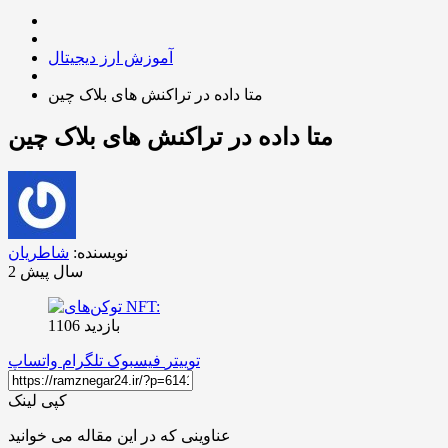
آموزش ارز دیجیتال
متا داده در تراکنش های بلاک چین
متا داده در تراکنش های بلاک چین
نویسنده:
شاطریان
2 سال پیش
بازدید 1106
توییتر
فیسبوک
تلگرام
واتساپ
کپی لینک
عناوینی که در این مقاله می خوانید