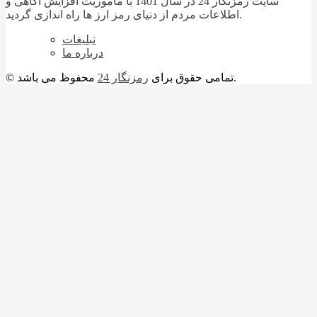
سایت رمزنگار 24 در سال 1401 با ماموریت افزایش آگاهی و
اطلاعات مردم از دنیای رمز ارز ها راه اندازی گردید.
تبلیغات
درباره ما
محفوظ می باشد.
© تمامی حقوق برای
رمزنگار 24