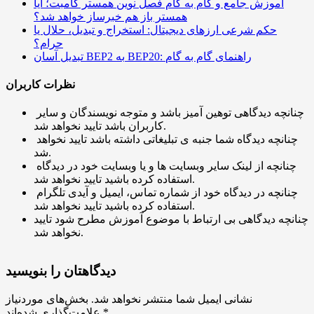
آموزش جامع و گام به گام فصل نوین همستر کامبت؛ آیا
همستر باز هم خبرساز خواهد شد؟
حکم شرعی ارزهای دیجیتال: استخراج و تبدیل، حلال یا
حرام؟
تبدیل آسان BEP2 به BEP20: راهنمای گام به گام
نظرات کاربران
چنانچه دیدگاهی توهین آمیز باشد و متوجه نویسندگان و سایر
کاربران باشد تایید نخواهد شد.
چنانچه دیدگاه شما جنبه ی تبلیغاتی داشته باشد تایید نخواهد
شد.
چنانچه از لینک سایر وبسایت ها و یا وبسایت خود در دیدگاه
استفاده کرده باشید تایید نخواهد شد.
چنانچه در دیدگاه خود از شماره تماس، ایمیل و آیدی تلگرام
استفاده کرده باشید تایید نخواهد شد.
چنانچه دیدگاهی بی ارتباط با موضوع آموزش مطرح شود تایید
نخواهد شد.
دیدگاهتان را بنویسید
نشانی ایمیل شما منتشر نخواهد شد.
بخش‌های موردنیاز
*
علامت‌گذاری شده‌اند