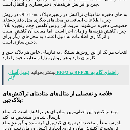
چین و افزایش هزینه‌های ذخیره‌سازی و انتقال است.
در روش Off-chain، به جای ذخیره متا دیتای تراکنش در زنجیره بلاک
چین، اطلاعات اضافی در محل‌های دیگری مثل دفترچه‌های
خصوصی ذخیره می‌شوند. مزیت این روش کاهش حجم زنجیره بلاک
چین، کاهش هزینه‌ها و زمان اجرا است. اما معایب آن کاهش امنیت
و اثرگذاری اطلاعات به دلیل اعتماد به محل‌های دیگر برای
ذخیره‌سازی است.
انتخاب هر یک از این روش‌ها بستگی به نیازهای خاص هر بلاک چین و
کاربران دارد و هر روش مزایا و معایب خود را دارد.
بیشتر بخوانید
تبدیل آسان BEP2 به BEP20: راهنمای گام به
گام
خلاصه و تفصیلی از مثال‌های متادیتای تراکنش‌های
بلاک‌چین:
مبلغ تراکنش: این اصلی‌ترین متادیتای هر تراکنش است که مبلغ
ارسال شده را مشخص می‌کند.
آدرس مبدأ و مقصد: آدرس‌های کیف‌پول فرستنده و گیرنده مبلغ.
تاریخچه تراکنش: زمان و تاریخ ایجاد تراکنش و زمان ثبت آن در