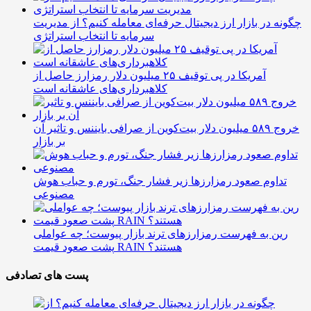
چگونه در بازار ارز دیجیتال حرفه‌ای معامله کنیم؟ از مدیریت
سرمایه تا انتخاب استراتژی
آمریکا در پی توقیف ۲۵ میلیون دلار رمزارز حاصل از
کلاهبرداری‌های عاشقانه است
خروج ۵۸۹ میلیون دلار بیت‌کوین از صرافی بایننس و تاثیر آن
بر بازار
تداوم صعود رمزارزها زیر فشار جنگ، تورم و حباب هوش
مصنوعی
رین به فهرست رمزارزهای ترند بازار پیوست؛ چه عواملی
پشت صعود قیمت RAIN هستند؟
پست های تصادفی