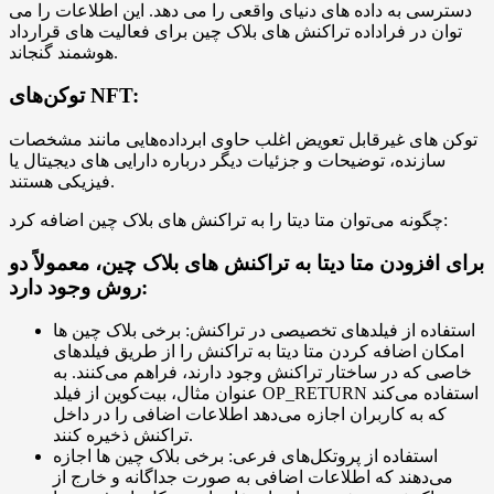
دسترسی به داده های دنیای واقعی را می دهد. این اطلاعات را می
توان در فراداده تراکنش های بلاک چین برای فعالیت های قرارداد
هوشمند گنجاند.
توکن‌های NFT:
توکن‌ های غیرقابل تعویض اغلب حاوی ابرداده‌هایی مانند مشخصات
سازنده، توضیحات و جزئیات دیگر درباره دارایی‌ های دیجیتال یا
فیزیکی هستند.
چگونه می‌توان متا دیتا را به تراکنش های بلاک چین اضافه کرد:
برای افزودن متا دیتا به تراکنش های بلاک چین، معمولاً دو
روش وجود دارد:
استفاده از فیلدهای تخصیصی در تراکنش: برخی بلاک چین ها
امکان اضافه کردن متا دیتا به تراکنش را از طریق فیلدهای
خاصی که در ساختار تراکنش وجود دارند، فراهم می‌کنند. به
عنوان مثال، بیت‌کوین از فیلد OP_RETURN استفاده می‌کند
که به کاربران اجازه می‌دهد اطلاعات اضافی را در داخل
تراکنش ذخیره کنند.
استفاده از پروتکل‌های فرعی: برخی بلاک چین ها اجازه
می‌دهند که اطلاعات اضافی به صورت جداگانه و خارج از