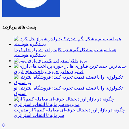
پست های پربازدید
همتا سیستم مشکل گم شدن کلید را در شیراز حل کرد |
دستگیره هوشمند
ویوز داکز؛ معرفی یک بازی
جدید ترین
فناوری ها در حوزه پرداخت های ارزی
تکنولوژی را با نصف قیمت تجربه کنید؛ فروشگاه اینترنتی نو
استوک
چگونه در بازار ارز دیجیتال حرفه‌ای معامله کنیم؟ از مدیریت
سرمایه تا انتخاب استراتژی
0