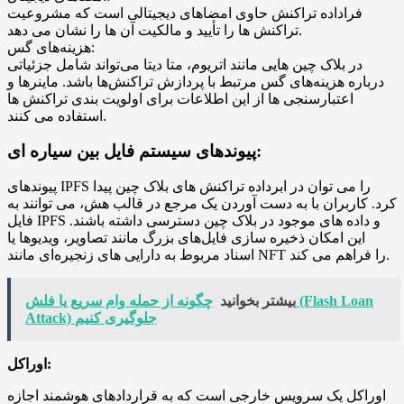
فراداده تراکنش حاوی امضاهای دیجیتالی است که مشروعیت
تراکنش ها را تأیید و مالکیت آن ها را نشان می دهد.
هزینه‌های گس:
در بلاک‌ چین‌ هایی مانند اتریوم، متا دیتا می‌تواند شامل جزئیاتی
درباره هزینه‌های گس مرتبط با پردازش تراکنش‌ها باشد. ماینرها و
اعتبارسنجی ها از این اطلاعات برای اولویت بندی تراکنش ها
استفاده می کنند.
پیوندهای سیستم فایل بین سیاره ای:
پیوندهای IPFS را می توان در ابرداده تراکنش های بلاک چین پیدا
کرد. کاربران با به دست آوردن یک مرجع در قالب هش، می توانند به
فایل IPFS و داده های موجود در بلاک چین دسترسی داشته باشند.
این امکان ذخیره سازی فایل‌های بزرگ مانند تصاویر، ویدیوها یا
اسناد مربوط به دارایی‌ های زنجیره‌ای مانند NFT را فراهم می کند.
بیشتر بخوانید
چگونه از حمله وام سریع یا فلش (Flash Loan
Attack) جلوگیری کنیم
اوراکل:
اوراکل یک سرویس خارجی است که به قراردادهای هوشمند اجازه