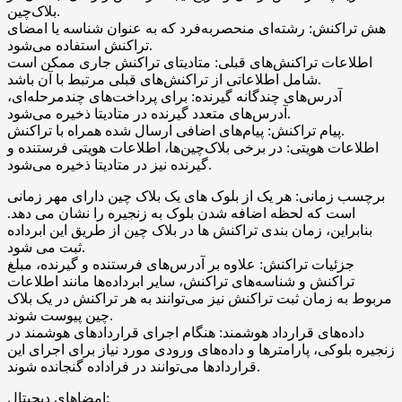
بلاک‌چین.
هش تراکنش: رشته‌ای منحصربه‌فرد که به عنوان شناسه یا امضای
تراکنش استفاده می‌شود.
اطلاعات تراکنش‌های قبلی: متادیتای تراکنش جاری ممکن است
شامل اطلاعاتی از تراکنش‌های قبلی مرتبط با آن باشد.
آدرس‌های چندگانه گیرنده: برای پرداخت‌های چندمرحله‌ای،
آدرس‌های متعدد گیرنده در متادیتا ذخیره می‌شود.
پیام تراکنش: پیام‌های اضافی ارسال شده همراه با تراکنش.
اطلاعات هویتی: در برخی بلاک‌چین‌ها، اطلاعات هویتی فرستنده و
گیرنده نیز در متادیتا ذخیره می‌شود.
برچسب زمانی: هر یک از بلوک های یک بلاک چین دارای مهر زمانی
است که لحظه اضافه شدن بلوک به زنجیره را نشان می دهد.
بنابراین، زمان بندی تراکنش ها در بلاک چین از طریق این ابرداده
ثبت می شود.
جزئیات تراکنش: علاوه بر آدرس‌های فرستنده و گیرنده، مبلغ
تراکنش و شناسه‌های تراکنش، سایر ابرداده‌ها مانند اطلاعات
مربوط به زمان ثبت تراکنش نیز می‌توانند به هر تراکنش در یک بلاک
چین پیوست شوند.
داده‌های قرارداد هوشمند: هنگام اجرای قراردادهای هوشمند در
زنجیره بلوکی، پارامترها و داده‌های ورودی مورد نیاز برای اجرای این
قراردادها می‌توانند در فراداده گنجانده شوند.
امضاهای دیجیتال: