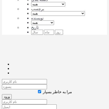
برچسب
نویسنده
تاریخ
مرا به خاطر بسپار