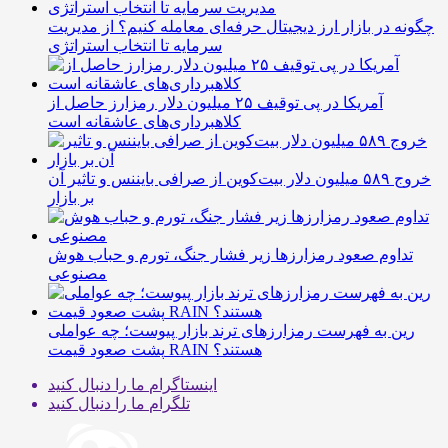
چگونه در بازار ارز دیجیتال حرفه‌ای معامله کنیم؟ از مدیریت
سرمایه تا انتخاب استراتژی
آمریکا در پی توقیف ۲۵ میلیون دلار رمزارز حاصل از
کلاهبرداری‌های عاشقانه است
خروج ۵۸۹ میلیون دلار بیت‌کوین از صرافی بایننس و تاثیر آن
بر بازار
تداوم صعود رمزارزها زیر فشار جنگ، تورم و حباب هوش
مصنوعی
رین به فهرست رمزارزهای ترند بازار پیوست؛ چه عواملی
پشت صعود قیمت RAIN هستند؟
اینستاگرام
ما را دنبال کنید
تلگرام
ما را دنبال کنید