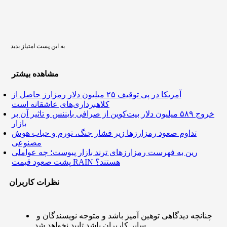
به این پست امتیاز بدید
مشاهده بیشتر
آمریکا در پی توقیف ۲۵ میلیون دلار رمزارز حاصل از
کلاهبرداری‌های عاشقانه است
خروج ۵۸۹ میلیون دلار بیت‌کوین از صرافی بایننس و تاثیر آن بر
بازار
تداوم صعود رمزارزها زیر فشار جنگ، تورم و حباب هوش
مصنوعی
رین به فهرست رمزارزهای ترند بازار پیوست؛ چه عواملی
پشت صعود قیمت RAIN هستند؟
نظرات کاربران
چنانچه دیدگاهی توهین آمیز باشد و متوجه نویسندگان و
سایر کاربران باشد تایید نخواهد شد.