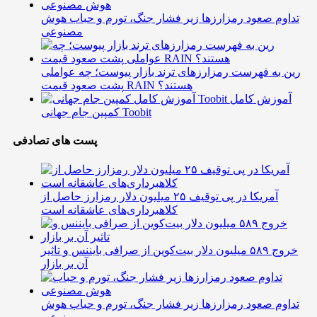
تداوم صعود رمزارزها زیر فشار جنگ، تورم و حباب هوش
مصنوعی
رین به فهرست رمزارزهای ترند بازار پیوست؛ چه عواملی
پشت صعود قیمت RAIN هستند؟
آموزش کامل
کمپین جام جهانی Toobit
پست های تصادفی
آمریکا در پی توقیف ۲۵ میلیون دلار رمزارز حاصل از
کلاهبرداری‌های عاشقانه است
خروج ۵۸۹ میلیون دلار بیت‌کوین از صرافی بایننس و تاثیر
آن بر بازار
تداوم صعود رمزارزها زیر فشار جنگ، تورم و حباب هوش