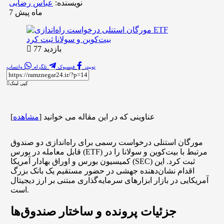
نویسنده:
عباس رضایی
7 ماه پیش
بازدید 77
توییتر
فیسبوک
تلگرام
واتساپ
کپی لینک
عناوینی که در این مقاله می خوانید
[
مشاهده
]
مورگان استنلی درخواست رسمی برای راه‌اندازی دو صندوق
قابل معامله در بورس (ETF) مرتبط با بیت‌کوین و سولانا را در
کمیسیون بورس و اوراق بهادار آمریکا (SEC) ثبت کرد. این
اقدام نشان‌دهنده جهشی در حضور مستقیم یک بانک بزرگ
آمریکایی در بازار ابزارهای سرمایه‌گذاری مبتنی بر ارز دیجیتال
است.
جزئیات پرونده و ساختار صندوق‌ها