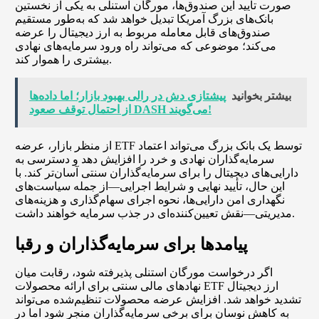
صورت تأیید این صندوق‌ها، مورگان استنلی به یکی از نخستین
بانک‌های بزرگ آمریکا تبدیل خواهد شد که به‌طور مستقیم
صندوق‌های قابل معامله مربوط به ارز دیجیتال را عرضه
می‌کند؛ موضوعی که می‌تواند راه ورود سرمایه‌های نهادی
بیشتری را هموار کند.
بیشتر بخوانید
پیشتازی دش در رالی بهبود بازار؛ اما داده‌ها
از احتمال توقف صعود DASH می‌گویند!
از منظر بازار، عرضه ETF توسط یک بانک بزرگ می‌تواند اعتماد
سرمایه‌گذاران نهادی و خرد را افزایش دهد و دسترسی به
دارایی‌های دیجیتال را برای سرمایه‌گذاران سنتی آسان‌تر کند. با
این حال، تأیید نهایی و شرایط اجرایی—از جمله سیاست‌های
نگهداری امن دارایی‌ها، نحوه اجرای سهام‌گذاری و هزینه‌های
مدیریتی—نقش تعیین‌کننده‌ای در جذب سرمایه خواهند داشت.
پیامدها برای سرمایه‌گذاران و رقبا
اگر درخواست مورگان استنلی پذیرفته شود، رقابت میان
نهادهای مالی سنتی برای ارائه محصولات ETF ارز دیجیتال
تشدید خواهد شد. افزایش عرضه محصولات تنظیم‌شده می‌تواند
به کاهش نوسان برای برخی سرمایه‌گذاران منجر شود اما در