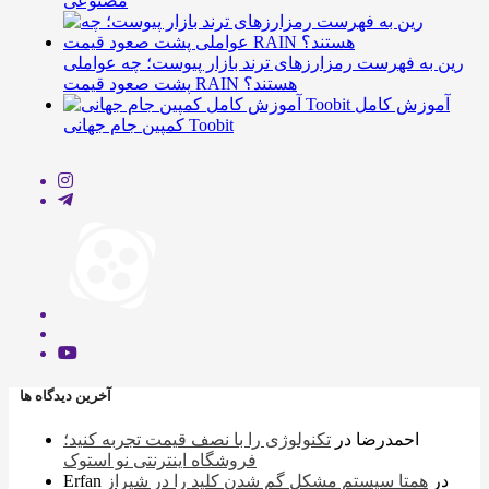
مصنوعی
رین به فهرست رمزارزهای ترند بازار پیوست؛ چه عواملی
پشت صعود قیمت RAIN هستند؟
آموزش کامل
کمپین جام جهانی Toobit
آخرین دیدگاه ها
احمدرضا
در
تکنولوژی را با نصف قیمت تجربه کنید؛
فروشگاه اینترنتی نو استوک
در
همتا سیستم مشکل گم شدن کلید را در شیراز
Erfan