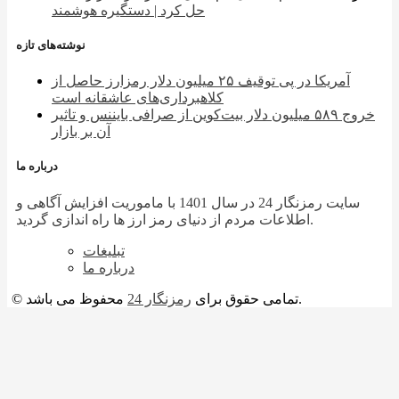
حل کرد | دستگیره هوشمند
نوشته‌های تازه
آمریکا در پی توقیف ۲۵ میلیون دلار رمزارز حاصل از
کلاهبرداری‌های عاشقانه است
خروج ۵۸۹ میلیون دلار بیت‌کوین از صرافی بایننس و تاثیر
آن بر بازار
درباره ما
سایت رمزنگار 24 در سال 1401 با ماموریت افزایش آگاهی و
اطلاعات مردم از دنیای رمز ارز ها راه اندازی گردید.
تبلیغات
درباره ما
محفوظ می باشد.
© تمامی حقوق برای
رمزنگار 24