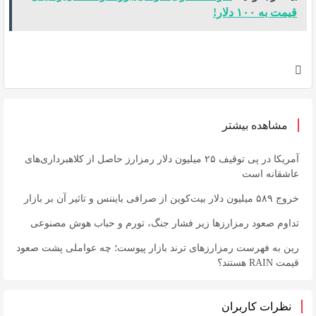
قیمت به ۱۰۰ دلار!
مشاهده بیشتر
آمریکا در پی توقیف ۲۵ میلیون دلار رمزارز حاصل از کلاهبرداری‌های
عاشقانه است
خروج ۵۸۹ میلیون دلار بیت‌کوین از صرافی بایننس و تاثیر آن بر بازار
تداوم صعود رمزارزها زیر فشار جنگ، تورم و حباب هوش مصنوعی
رین به فهرست رمزارزهای ترند بازار پیوست؛ چه عواملی پشت صعود
قیمت RAIN هستند؟
نظرات کاربران