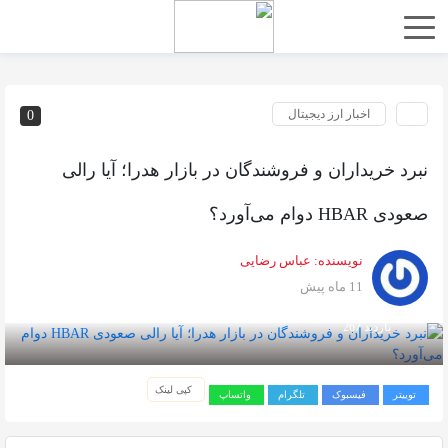
اخبار ارز دیجیتال
0
نبرد خریداران و فروشندگان در بازار هدرا؛ آیا رالی
صعودی HBAR دوام می‌آورد؟
نویسنده:
عباس رضایی
11 ماه پیش
بازدید 267
کپی لینک
توییتر
فیسبوک
تلگرام
واتساپ