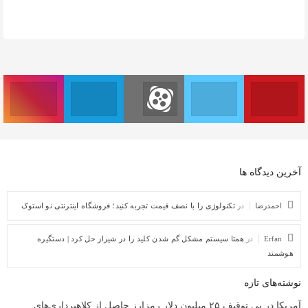
آخرین دیدگاه ها
احمدرضا
در
تکنولوژی را با نصف قیمت تجربه کنید؛ فروشگاه اینترنتی نو استوک
Erfan
در
همتا سیستم مشکل گم شدن کلید را در شیراز حل کرد | دستگیره
هوشمند
نوشته‌های تازه
آمریکا در پی توقیف ۲۵ میلیون دلار رمزارز حاصل از کلاهبرداری‌های