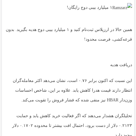
۱ میلیارد بیبی دوج رایگان!
همین حالا در ارزپلاس ثبت‌نام کنید و ۱ میلیارد بیبی دوج هدیه بگیرید. بدون
قرعه‌کشی، فرصت محدود!
دریافت هدیه
این نسبت که اکنون برابر ۰.۷۶ است، نشان می‌دهد اکثر معامله‌گران
انتظار دارند قیمت هدرا کاهش یابد. علاوه بر این، شاخص احساسات
وزن‌دار HBAR نیز منفی شده که فشار فروش را تقویت می‌کند.
تحلیلگران هشدار می‌دهند که اگر فعالیت خرید کاهش یابد و حمایت
۰.۲۱۲۳ دلار از دست برود، احتمال افت بیشتر تا محدوده ۰.۱۷۰۲ دلار
وجود دارد.