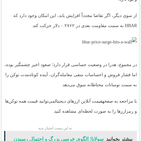
از سوی دیگر، اگر تقاضا مجدداً افزایش یابد، این امکان وجود دارد که
HBAR به سمت مقاومت بعدی در ۰.۲۷۶۲ دلار حرکت کند.
در مجموع، هدرا در وضعیت حساسی قرار دارد؛ صعود اخیر چشمگیر بوده،
اما فشار فروش و احساسات منفی معامله‌گران، آینده کوتاه‌مدت توکن را
به سمت نوسانات محتاطانه سوق می‌دهد.
با مراجعه به صفحهقیمت آنلاین ارزهای دیجیتالمی‌توانید قیمت همه توکن‌ها
و رمزارزها را به صورت لحظه‌ای مشاهده کنید.
به این پست امتیاز بدید
بیشتر بخوانید
سولانا؛ الگوی خرسی بزرگ و احتمال رسیدن