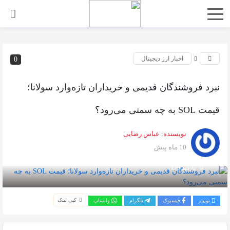
اخبار ارز دیجیتال
0
نبرد فروشندگان قدیمی و خریداران تازه‌وارد سولانا؛
قیمت SOL به چه سمتی می‌رود؟
نویسنده:
عباس رضایی
10 ماه پیش
بازدید 179
کپی لینک
توییتر
فیسبوک
تلگرام
واتساپ