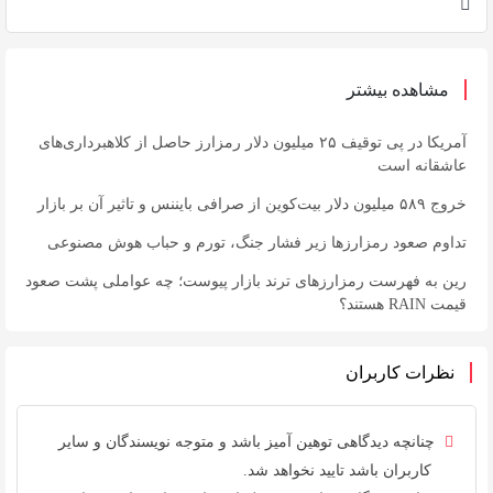
مشاهده بیشتر
آمریکا در پی توقیف ۲۵ میلیون دلار رمزارز حاصل از کلاهبرداری‌های
عاشقانه است
خروج ۵۸۹ میلیون دلار بیت‌کوین از صرافی بایننس و تاثیر آن بر بازار
تداوم صعود رمزارزها زیر فشار جنگ، تورم و حباب هوش مصنوعی
رین به فهرست رمزارزهای ترند بازار پیوست؛ چه عواملی پشت صعود
قیمت RAIN هستند؟
نظرات کاربران
چنانچه دیدگاهی توهین آمیز باشد و متوجه نویسندگان و سایر
کاربران باشد تایید نخواهد شد.