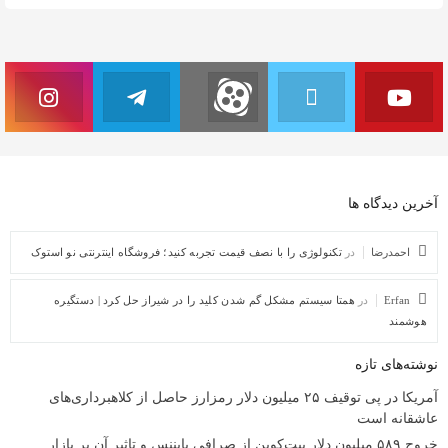
آخرین دیدگاه ها
احمدرضا
در
تکنولوژی را با نصف قیمت تجربه کنید؛ فروشگاه اینترنتی نو استوک
Erfan
در
همتا سیستم مشکل گم شدن کلید را در شیراز حل کرد | دستگیره
هوشمند
نوشته‌های تازه
آمریکا در پی توقیف ۲۵ میلیون دلار رمزارز حاصل از کلاهبرداری‌های
عاشقانه است
خروج ۵۸۹ میلیون دلار بیت‌کوین از صرافی بایننس و تاثیر آن بر بازار