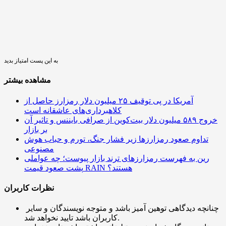
به این پست امتیاز بدید
مشاهده بیشتر
آمریکا در پی توقیف ۲۵ میلیون دلار رمزارز حاصل از
کلاهبرداری‌های عاشقانه است
خروج ۵۸۹ میلیون دلار بیت‌کوین از صرافی بایننس و تاثیر آن
بر بازار
تداوم صعود رمزارزها زیر فشار جنگ، تورم و حباب هوش
مصنوعی
رین به فهرست رمزارزهای ترند بازار پیوست؛ چه عواملی
پشت صعود قیمت RAIN هستند؟
نظرات کاربران
چنانچه دیدگاهی توهین آمیز باشد و متوجه نویسندگان و سایر
کاربران باشد تایید نخواهد شد.