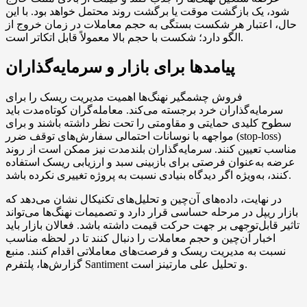
شود، یک بازگشت موقت یا برگشت روند محتمل خواهد بود. با این
حال، اعتبار هر شکست بستگی به حجم معاملات در زمان خروج از
الگو دارد؛ شکست با حجم بالا معمولاً قابل اتکا‌تر است.
پیامدها برای بازار و سرمایه‌گذاران
فروش چشمگیر نهنگ‌ها اهمیت مدیریت ریسک را برای
سرمایه‌گذاران خرد برجسته می‌کند. معامله‌گران کوتاه‌مدت باید
سطوح کلیدی حمایتی و مقاومتی را تحت نظر داشته باشند و برای
مواجهه با نوسانات احتمالی سفارش‌های توقف ضرر (stop-loss)
مناسب تعیین کنند. سرمایه‌گذاران بلندمدت نیز ممکن است از روند
عرضه به‌عنوان فرصتی برای بازبینی سبد و ارزیابی ریسک استفاده
کنند، به‌ویژه اگر دیدگاه بنیادی نسبت به پروژه تغییری نکرده باشد.
در نهایت، داده‌های آن‌چین و تحلیل‌های تکنیکال نشان می‌دهد که
بازار ریپل در مرحله حساسی قرار دارد و تصمیمات نهنگ‌ها می‌تواند
تاثیر قابل‌توجهی بر جهت حرکت قیمت داشته باشد. فعالان بازار باید
اخبار آن‌چین و حجم معاملات را دنبال کنند تا در لحظه مناسب
نسبت به مدیریت ریسک و فرصت‌های معاملاتی اقدام کنند. منبع
گزارش‌ها، پلتفرم Santiment و تحلیل علی مارتینز است.