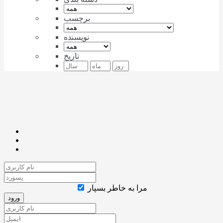
برچسب
نویسنده
تاریخ
مرا به خاطر بسپار