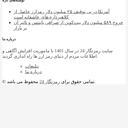
نوشته‌های تازه
آمریکا در پی توقیف ۲۵ میلیون دلار رمزارز حاصل از
کلاهبرداری‌های عاشقانه است
خروج ۵۸۹ میلیون دلار بیت‌کوین از صرافی بایننس و تاثیر آن
بر بازار
درباره ما
سایت رمزنگار 24 در سال 1401 با ماموریت افزایش آگاهی و
اطلاعات مردم از دنیای رمز ارز ها راه اندازی گردید.
تبلیغات
درباره ما
محفوظ می باشد.
© تمامی حقوق برای
رمزنگار 24