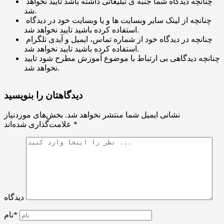
چنانچه دیدگاه شما جنبه ی تبلیغاتی داشته باشد تایید نخواهد
شد.
چنانچه از لینک سایر وبسایت ها و یا وبسایت خود در دیدگاه
استفاده کرده باشید تایید نخواهد شد.
چنانچه در دیدگاه خود از شماره تماس، ایمیل و آیدی تلگرام
استفاده کرده باشید تایید نخواهد شد.
چنانچه دیدگاهی بی ارتباط با موضوع آموزش مطرح شود تایید
نخواهد شد.
دیدگاهتان را بنویسید
نشانی ایمیل شما منتشر نخواهد شد.
بخش‌های موردنیاز
*
علامت‌گذاری شده‌اند
دیدگاه
نام*