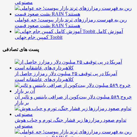
مصنوعی
رین به فهرست رمزارزهای ترند بازار پیوست؛ چه عواملی
پشت صعود قیمت RAIN هستند؟
آموزش کامل
کمپین جام جهانی Toobit
پست های تصادفی
آمریکا در پی توقیف ۲۵ میلیون دلار رمزارز حاصل از
کلاهبرداری‌های عاشقانه است
خروج ۵۸۹ میلیون دلار بیت‌کوین از صرافی بایننس و تاثیر آن
بر بازار
تداوم صعود رمزارزها زیر فشار جنگ، تورم و حباب هوش
مصنوعی