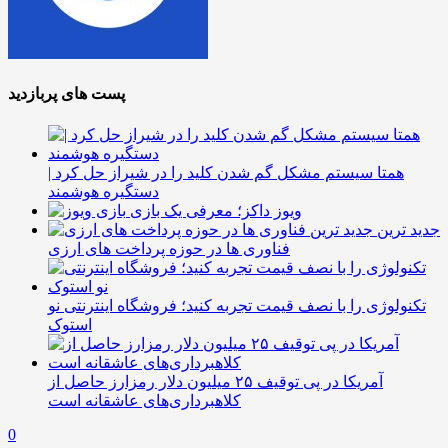
پست های پربازدید
همتا سیستم مشکل گم شدن کلید را در شیراز حل کرد |
دستگیره هوشمند
ویوز داکز؛ معرفی یک بازی
جدید ترین
فناوری ها در حوزه پرداخت های ارزی
تکنولوژی را با نصف قیمت تجربه کنید؛ فروشگاه اینترنتی نو
استوک
آمریکا در پی توقیف ۲۵ میلیون دلار رمزارز حاصل از
کلاهبرداری‌های عاشقانه است
0