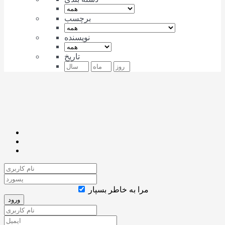
برچسب
نویسنده
تاریخ
مرا به خاطر بسپار