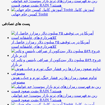
رین به فهرست رمزارزهای ترند بازار پیوست؛ چه عواملی
پشت صعود قیمت RAIN هستند؟
آموزش کامل
کمپین جام جهانی Toobit
پست های تصادفی
آمریکا در پی توقیف ۲۵ میلیون دلار رمزارز حاصل از
کلاهبرداری‌های عاشقانه است
خروج ۵۸۹ میلیون دلار بیت‌کوین از صرافی بایننس و تاثیر آن
بر بازار
تداوم صعود رمزارزها زیر فشار جنگ، تورم و حباب هوش
مصنوعی
رین به فهرست رمزارزهای ترند بازار پیوست؛ چه عواملی
پشت صعود قیمت RAIN هستند؟
آموزش کامل