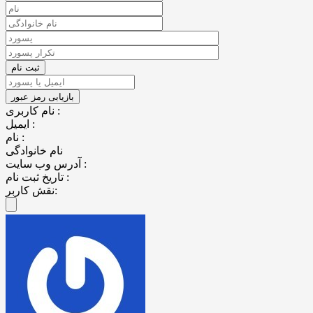
نام کاربری :
ایمیل :
نام :
نام خانوادگی
آدرس وب سایت :
تاریخ ثبت نام :
نقش کاربر: