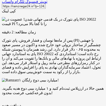
توییتر
فیسبوک
تلگرام
واتساپ
کپی لینک
زمان مطالعه:
2
دقیقه
پس از ماه‌ها نوسان و فشار فروش، پای نتورک (PI) با جهشی
چشمگیر از ساختار نزولی خود خارج شده و اکنون در مسیر صعود
به محدوده‌ ۰.۶۵ دلار قرار دارد. این رشد همزمان با پیوستن شبکه
پای به استاندارد جهانی ISO 20022 رخ داده است؛ استانداردی که
ارتباط این پروژه با نهادهای مالی و بانک‌ها را تقویت می‌کند و آن را
در کنار رمزارزهای مطرحی مانند ریپل و استلار قرار می‌دهد. این
تحول، اعتماد سرمایه‌گذاران نهادی به پای را افزایش داده و فضای
بازار را از رکود به سمت خوش‌بینی سوق داده است.
۱ میلیارد بیبی دوج رایگان!
همین حالا در ارزپلاس ثبت‌نام کنید و ۱ میلیارد بیبی دوج هدیه بگیرید.
بدون قرعه‌کشی، فرصت محدود!
دریافت هدیه