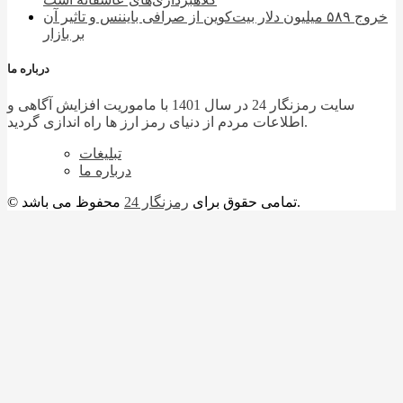
خروج ۵۸۹ میلیون دلار بیت‌کوین از صرافی بایننس و تاثیر آن
بر بازار
درباره ما
سایت رمزنگار 24 در سال 1401 با ماموریت افزایش آگاهی و
اطلاعات مردم از دنیای رمز ارز ها راه اندازی گردید.
تبلیغات
درباره ما
محفوظ می باشد.
© تمامی حقوق برای
رمزنگار 24