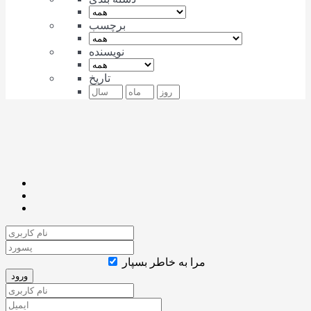
برچسب
نویسنده
تاریخ
مرا به خاطر بسپار