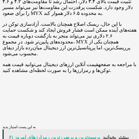
تثبیت قیمت بالای ۳.۴ دلار، احتمال رشد تا مقاومت‌های ۴.۲ و ۴.۶
دلار وجود دارد. شکست پرقدرت این مقاومت‌ها نیز می‌تواند مسیر
را برای صعود MYX به محدوده ۶.۵ دلار هموار کند.
با این حال، ریسک اصلاح همچنان بالاست. آزادسازی توکن‌ در
هفته‌های آینده ممکن است فشار فروش ایجاد کند و شکست حمایت
۲.۶ دلاری نیز می‌تواند منجر به بازگشت دوباره قیمت به
محدوده‌های پایین‌تر شود. در مجموع، MYX همچنان یکی از
پرریسک‌ترین، اما پرپتانسیل‌ترین ارز دیجیتال میان‌رده بازار دیفای
محسوب می‌شود.
با مراجعه به صفحهقیمت آنلاین ارزهای دیجیتال می‌توانید قیمت همه
توکن‌ها و رمزارزها را به صورت لحظه‌ای مشاهده کنید.
به این پست امتیاز بدید
بیشتر بخوانید
پرسودترین و پرضررترین رمزارزهای امروز (۶