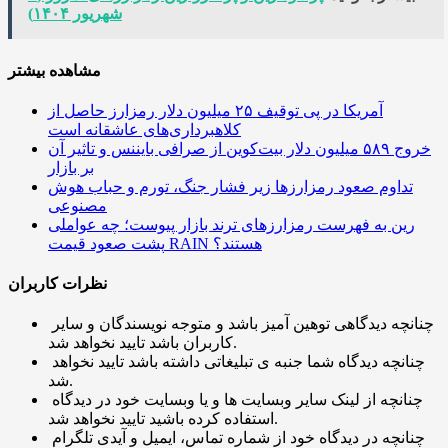
شهریور ۱۴۰۴)
مشاهده بیشتر
آمریکا در پی توقیف ۲۵ میلیون دلار رمزارز حاصل از
کلاهبرداری‌های عاشقانه است
خروج ۵۸۹ میلیون دلار بیت‌کوین از صرافی بایننس و تاثیر آن
بر بازار
تداوم صعود رمزارزها زیر فشار جنگ، تورم و حباب هوش
مصنوعی
رین به فهرست رمزارزهای ترند بازار پیوست؛ چه عواملی
پشت صعود قیمت RAIN هستند؟
نظرات کاربران
چنانچه دیدگاهی توهین آمیز باشد و متوجه نویسندگان و سایر
کاربران باشد تایید نخواهد شد.
چنانچه دیدگاه شما جنبه ی تبلیغاتی داشته باشد تایید نخواهد
شد.
چنانچه از لینک سایر وبسایت ها و یا وبسایت خود در دیدگاه
استفاده کرده باشید تایید نخواهد شد.
چنانچه در دیدگاه خود از شماره تماس، ایمیل و آیدی تلگرام