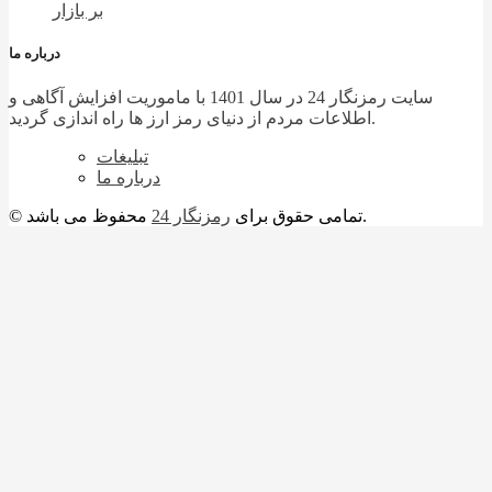
بر بازار
درباره ما
سایت رمزنگار 24 در سال 1401 با ماموریت افزایش آگاهی و
اطلاعات مردم از دنیای رمز ارز ها راه اندازی گردید.
تبلیغات
درباره ما
محفوظ می باشد.
© تمامی حقوق برای
رمزنگار 24