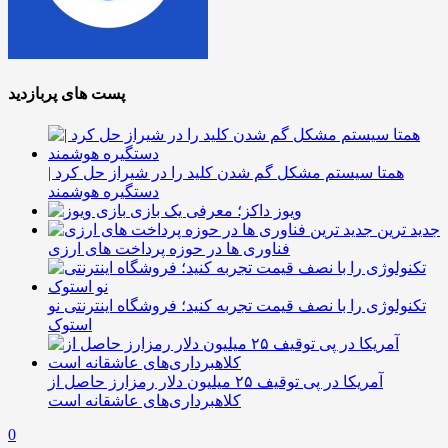
پست های پربازدید
همتا سیستم مشکل گم شدن کلید را در شیراز حل کرد |
دستگیره هوشمند
ویوز داکز؛ معرفی یک بازی
جدید ترین
فناوری ها در حوزه پرداخت های ارزی
تکنولوژی را با نصف قیمت تجربه کنید؛ فروشگاه اینترنتی نو
استوک
آمریکا در پی توقیف ۲۵ میلیون دلار رمزارز حاصل از
کلاهبرداری‌های عاشقانه است
0