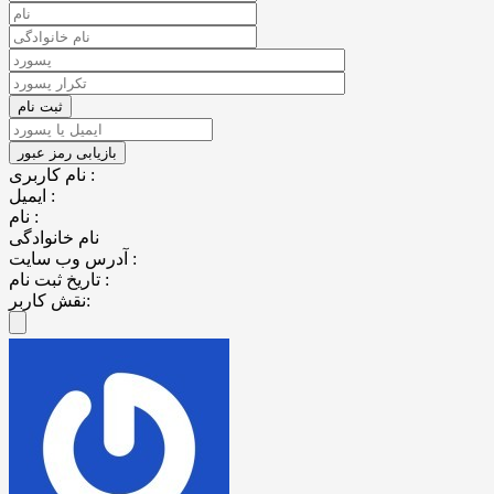
نام کاربری :
ایمیل :
نام :
نام خانوادگی
آدرس وب سایت :
تاریخ ثبت نام :
نقش کاربر: