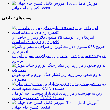
آموزش کامل
کمپین جام جهانی Toobit
پست های تصادفی
آمریکا در پی توقیف ۲۵ میلیون دلار رمزارز حاصل از
کلاهبرداری‌های عاشقانه است
خروج ۵۸۹ میلیون دلار بیت‌کوین از صرافی بایننس و تاثیر آن
بر بازار
تداوم صعود رمزارزها زیر فشار جنگ، تورم و حباب هوش
مصنوعی
رین به فهرست رمزارزهای ترند بازار پیوست؛ چه عواملی
پشت صعود قیمت RAIN هستند؟
آموزش کامل
کمپین جام جهانی Toobit