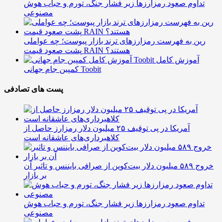
تداوم صعود رمزارزها زیر فشار جنگ، تورم و حباب هوش
مصنوعی
رین به فهرست رمزارزهای ترند بازار پیوست؛ چه عواملی
پشت صعود قیمت RAIN هستند؟
آموزش کامل
کمپین جام جهانی Toobit
پست های تصادفی
آمریکا در پی توقیف ۲۵ میلیون دلار رمزارز حاصل از
کلاهبرداری‌های عاشقانه است
خروج ۵۸۹ میلیون دلار بیت‌کوین از صرافی بایننس و تاثیر آن
بر بازار
تداوم صعود رمزارزها زیر فشار جنگ، تورم و حباب هوش
مصنوعی