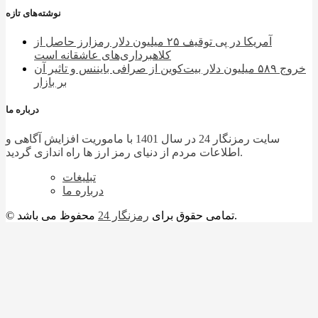
نوشته‌های تازه
آمریکا در پی توقیف ۲۵ میلیون دلار رمزارز حاصل از
کلاهبرداری‌های عاشقانه است
خروج ۵۸۹ میلیون دلار بیت‌کوین از صرافی بایننس و تاثیر آن
بر بازار
درباره ما
سایت رمزنگار 24 در سال 1401 با ماموریت افزایش آگاهی و
اطلاعات مردم از دنیای رمز ارز ها راه اندازی گردید.
تبلیغات
درباره ما
محفوظ می باشد.
© تمامی حقوق برای
رمزنگار 24