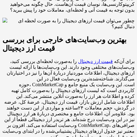
کریپتوکارنسی‌ها، نوسان قیمت آن‌هاست. حال چگونه می‌خواهید
بدون توجه به قیمت آنی و لحظه‌ای، معاملات خود را پیش ببرید؟
بهترین وب‌سایت‌های خارجی برای بررسی
قیمت ارز دیجیتال
برای آن‌که
قیمت ارز دیجیتال
را به‌صورت لحظه‌ای بررسی کنید،
وب‌سایت‌های مختلفی وجود دارند. این وب‌سایت‌ها با ارائه لیست
ارزهای دیجیتال، اطلاعات موردنیاز دربارهٔ آن‌ها را نیز در اختیارتان
می‌گذارند. شناخته‌شده‌ترین وب‌سایت فعال در این
حوزه، CoinMarketCap است. این وب‌سایت یک منبع جامع و
کاربردی است که لیست ارزهای دیجیتال را به‌صورت کامل تهیه
کرده و اطلاعات هر ارز را به‌صورت آنلاین منتشر می‌کند. این
اطلاعات شامل ارزش بازار، قیمت ارز دیجیتال، عرضهٔ کل، عرضه
در گردش، حجم معاملات ۲۴ساعته و مواردی از این دست خواهند
بود. علاوه‌بر آن، اطلاعات جامع و مختصری دربارهٔ هر ارز دیجیتال
نیز در این وب‌سایت درج شده‌اند. هر تریدر ارز دیجیتالی قطعاً از این
وب‌سایت استفاده می‌کند. افزون بر CoinMarketCap، صرافی‌های
معتبر نیز جدول ارزهای دیجیتال پشتیبانی‌شده را در ابتدای وب‌سایت
خود قرار داده و قیمت آن‌ها را درج می‌کنند.