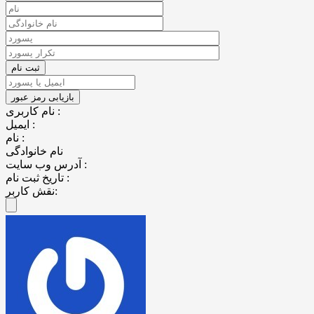
نام کاربری :
ایمیل :
نام :
نام خانوادگی
آدرس وب سایت :
تاریخ ثبت نام :
نقش کاربر: