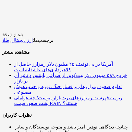
5/5 - (1 امتیاز)
برچسب‌ها:
ارز دیجیتال
,
طلا
مشاهده بیشتر
آمریکا در پی توقیف ۲۵ میلیون دلار رمزارز حاصل از
کلاهبرداری‌های عاشقانه است
خروج ۵۸۹ میلیون دلار بیت‌کوین از صرافی بایننس و تاثیر آن
بر بازار
تداوم صعود رمزارزها زیر فشار جنگ، تورم و حباب هوش
مصنوعی
رین به فهرست رمزارزهای ترند بازار پیوست؛ چه عواملی
پشت صعود قیمت RAIN هستند؟
نظرات کاربران
چنانچه دیدگاهی توهین آمیز باشد و متوجه نویسندگان و سایر