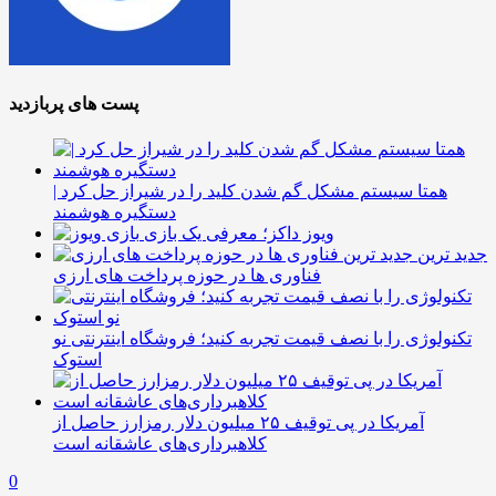
پست های پربازدید
همتا سیستم مشکل گم شدن کلید را در شیراز حل کرد |
دستگیره هوشمند
ویوز داکز؛ معرفی یک بازی
جدید ترین
فناوری ها در حوزه پرداخت های ارزی
تکنولوژی را با نصف قیمت تجربه کنید؛ فروشگاه اینترنتی نو
استوک
آمریکا در پی توقیف ۲۵ میلیون دلار رمزارز حاصل از
کلاهبرداری‌های عاشقانه است
0