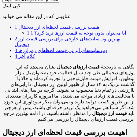
کپی لینک
عناوینی که در این مقاله می خوانید
اهیمت بررسی قیمت لحظه‌ای ارز دیجیتال
1
آیا می‌توان بدون توجه به قیمت ارزها ترید کرد؟
1.1
بهترین وب‌سایت‌های خارجی برای بررسی قیمت ارز
2
دیجیتال
وب‌سایت‌های ایرانی قیمت لحظه‌ای رمزارزها
3
کلام آخر
4
نگاهی به تاریخچهٔ
قیمت ارزهای دیجیتال
نشان می‌دهد که این
پول‌های دیجیتالی طی چند سال فعالیت خود به‌عنوان یک بازار
نوظهور، افزایش قیمت قابل‌توجهی را تجربه کرده‌اند و حالا با
گذشت نزدیک به ۱۴ سال از ظهور اولین ارز دیجیتال، دارایی‌های
باارزشی در تمام دنیا محسوب می‌شوند. اگرچه در سال‌های ابتدایی
با مخالفت‌های زیادی مواجه می‌شدند، اما امروزه کاربران متعددی
از این طریق کسب درآمد دارند و نمی‌توان منکر سودآوری این حوزه
شد. اگر شما هم می‌خواهید یک تریدر حرفه‌ای باشید، پیش از هرچیز
باید
قیمت ارز دیجیتال
را مدنظر داشته باشید. در ادامه بهترین مرجع
بررسی قیمت ارزهای دیجیتال را بررسی می‌کنیم.
اهیمت بررسی قیمت لحظه‌ای ارز دیجیتال