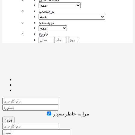
برچسب
نویسنده
تاریخ
مرا به خاطر بسپار