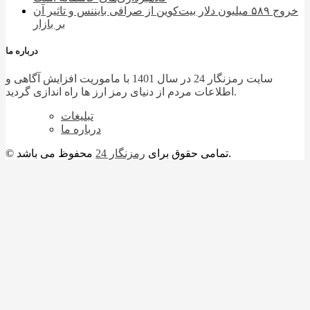
خروج ۵۸۹ میلیون دلار بیت‌کوین از صرافی بایننس و تاثیر آن
بر بازار
درباره ما
سایت رمزنگار 24 در سال 1401 با ماموریت افزایش آگاهی و
اطلاعات مردم از دنیای رمز ارز ها راه اندازی گردید.
تبلیغات
درباره ما
محفوظ می باشد.
© تمامی حقوق برای
رمزنگار 24