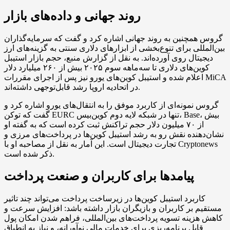
روند جهانی و داده‌های بازار
گروس همچنین به روند جهانی اشاره کرد و گفت که سرمایه‌گذاران
بین‌المللی برای تنوع‌بخشی از ابزارهای دلاری سنتی به گزینه‌های ارز
دیجیتال روی آورده‌اند. به نقل از گزارش منبع، حجم بازار استیبل
کوین‌های دلاری تا سه‌ماهه سوم ۲۰۲۵ بیش از ۲۶۰ میلیارد دلار
اعلام شده و استیبل کوین‌های یورو نیز پس از اجرای مقررات MiCA
در اتحادیه اروپا رشد قابل‌توجهی داشته‌اند.
گروس نمونه‌ای از کاربرد موفق را به انتقال‌های یورو اشاره کرد و
گفت که توکن EURC تنها در شبکه لایه دوم کوین‌بیس، Base، بیش
از ۷۰ میلیون دلار حجم تراکنش ثبت کرده است که به گفته او
نشان‌دهنده نقش رو به رشد استیبل کوین‌ها در پرداخت‌های مرزی و
تجارت دیجیتال است. این آمار به نقل از مصاحبه او با Cryptonews
ذکر شده است.
پیامدها برای کاربران و صنعت پرداخت
کاربرد استیبل کوین‌ها در زیرساخت پرداخت می‌تواند چند تاثیر
مستقیم بر کاربران و بازیگران بازار داشته باشد: افزایش سرعت و
کاهش هزینه تسویه پرداخت‌های بین‌المللی، فراهم شدن امکان پول
قابل برنامه‌ریزی برای خدمات مالی نوآورانه، و نیاز به انطباق