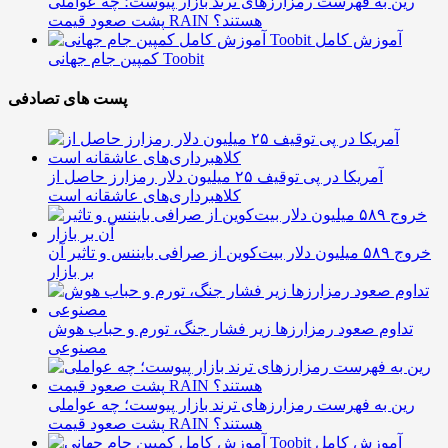
رین به فهرست رمزارزهای ترند بازار پیوست؛ چه عواملی
پشت صعود قیمت RAIN هستند؟
آموزش کامل
کمپین جام جهانی Toobit
پست های تصادفی
آمریکا در پی توقیف ۲۵ میلیون دلار رمزارز حاصل از
کلاهبرداری‌های عاشقانه است
خروج ۵۸۹ میلیون دلار بیت‌کوین از صرافی بایننس و تاثیر آن
بر بازار
تداوم صعود رمزارزها زیر فشار جنگ، تورم و حباب هوش
مصنوعی
رین به فهرست رمزارزهای ترند بازار پیوست؛ چه عواملی
پشت صعود قیمت RAIN هستند؟
آموزش کامل