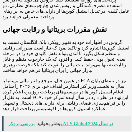
استفاده مصرف‌کنندگان و روشن‌شدن چارچوب‌های نظارتی، دو
عامل کلیدی در تبدیل استیبل کوین‌ها از دارایی‌های خاص به ابزارهای
پرداخت معمولی خواهند بود.
نقش مقررات بریتانیا و رقابت جهانی
گروس در اظهارات خود به تغییر رویکرد بانک انگلستان نسبت به
استیبل کوین‌ها اشاره کرد و تاکید نمود که نیاز است مقرراتی رقابتی
و منظم شکل بگیرد تا لندن بتواند نقش کلیدی خود را در مرحله
بعدی تحول پولی حفظ کند. او افزود که یک چارچوب منظم و قابل
رقابت نه تنها می‌تواند ثبات مالی را تقویت کند بلکه فرصت رهبری
بازار جهانی را برای بریتانیا فراهم خواهد ساخت.
در همین حال، مرجع رفتار مالی بریتانیا یا FCA نیز در نامه‌ای پایان
سال به نخست‌وزیر کیر استارمر اهداف خود برای ۲۰۲۶ را شامل
ادغام استیبل کوین‌ها در سیستم‌های پرداخت روزمره اعلام کرده
است. به نقل از FCA، این نهاد در نظر دارد در سال آینده تمرکز خود
را بر فراهم‌سازی فضای رقابتی برای دارایی‌های دیجیتال و تسهیل
عملکرد استیبل کوین‌ها در اکوسیستم پرداخت قرار دهد.
بررسی بروکر AUS Global در سال 2024
بیشتر بخوانید