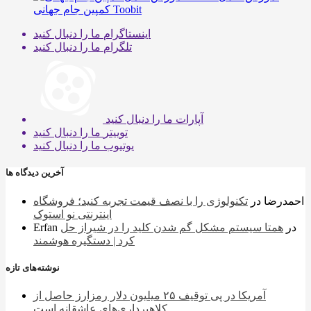
کمپین جام جهانی Toobit
اینستاگرام
ما را دنبال کنید
تلگرام
ما را دنبال کنید
آپارات
ما را دنبال کنید
توییتر
ما را دنبال کنید
یوتیوب
ما را دنبال کنید
آخرین دیدگاه ها
احمدرضا
در
تکنولوژی را با نصف قیمت تجربه کنید؛ فروشگاه
اینترنتی نو استوک
در
همتا سیستم مشکل گم شدن کلید را در شیراز حل
Erfan
کرد | دستگیره هوشمند
نوشته‌های تازه
آمریکا در پی توقیف ۲۵ میلیون دلار رمزارز حاصل از
کلاهبرداری‌های عاشقانه است