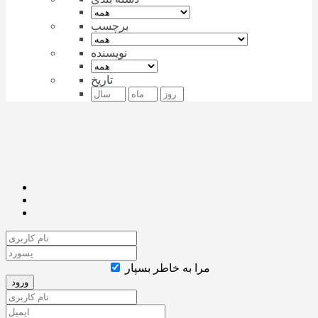
برچسب
نویسنده
تاریخ
مرا به خاطر بسپار