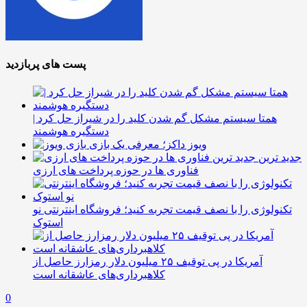
پست های پربازدید
همتا سیستم مشکل گم شدن کلید را در شیراز حل کرد |
دستگیره هوشمند
ویوز داکز؛ معرفی یک بازی
جدید ترین
فناوری ها در حوزه پرداخت های ارزی
تکنولوژی را با نصف قیمت تجربه کنید؛ فروشگاه اینترنتی نو
استوک
آمریکا در پی توقیف ۲۵ میلیون دلار رمزارز حاصل از
کلاهبرداری‌های عاشقانه است
0