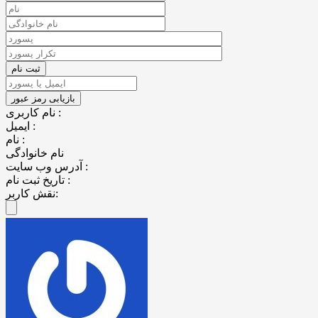
نام کاربری :
ایمیل :
نام :
نام خانوادگی
آدرس وب سایت :
تاریخ ثبت نام :
نقش کاربر: