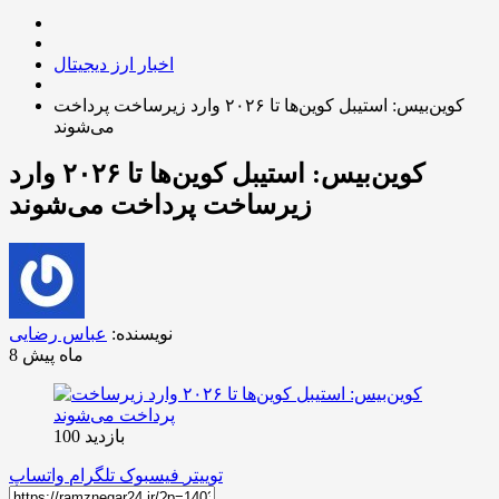
اخبار ارز دیجیتال
کوین‌بیس: استیبل کوین‌ها تا ۲۰۲۶ وارد زیرساخت پرداخت
می‌شوند
کوین‌بیس: استیبل کوین‌ها تا ۲۰۲۶ وارد
زیرساخت پرداخت می‌شوند
نویسنده:
عباس رضایی
8 ماه پیش
بازدید 100
توییتر
فیسبوک
تلگرام
واتساپ