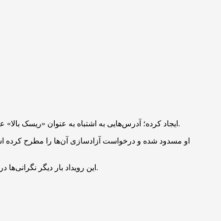
این حادثه انتقادات زیادی نسبت به ابزارهای انطباق (compliance tools) ایجاد کرده؛ آدرس‌هایی به اشتباه به عنوان «ریسک بالا» علامت‌گذاری شده‌اند، حتی اگر فعالیت‌های بلاکچینی آن‌ها بی‌ضرر باشد.
این رویداد بار دیگر نگرانی‌ها درباره شفافیت پروژه‌های کریپتو، کارایی ابزارهای انطباق و ریسک سرمایه‌گذاری در پروژه‌های دارای ارتباطات سیاسی را برجسته کرده است.