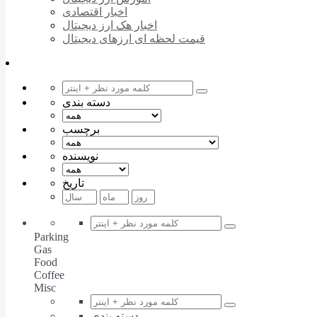
اخبار اقتصادی
اخبار هک ارز دیجیتال
قیمت لحظه ای ارزهای دیجیتال
دسته بندی
برچسب
نویسنده
تاریخ
Parking
Gas
Food
Coffee
Misc
دسته بندی