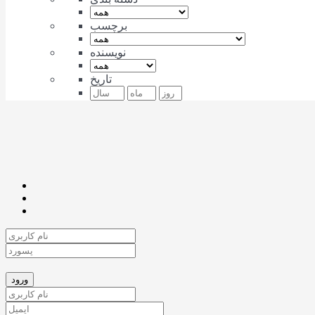
برچسب
نویسنده
تاریخ