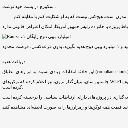
اسکورچ در پست خود نوشت:
۱ میلیارد بیبی دوج رایگان!
دریافت هدیه
جاستین سان، بنیان‌گذار ترون، نیز اعلام کرده که توکن‌های WLFI او مسدود شده و درخواست آزادسازی آن‌ها را مطرح کرده است. او این اقدام را «غیرمنطقی» و مخالف اصول بنیادین بلاکچین توصیف
کرده است.