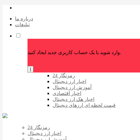
درباره ما
تبلیغات
وارد شوید یا یک حساب کاربری جدید ایجاد کنید.
|
رمزنگار 24
اخبار ارز دیجیتال
آموزش ارز دیجیتال
اخبار اقتصادی
اخبار هک ارز دیجیتال
قیمت لحظه ای ارزهای دیجیتال
رمزنگار 24
اخبار ارز دیجیتال
آموزش ارز دیجیتال