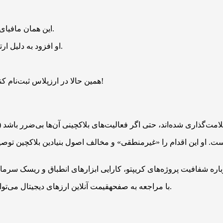
این همان مافیای مدرن است. هیچ‌کس نیست که به او شکایت کنم یا مقابله کنم.
او افزود به دلیل ارتباط پروژه با خانواده رئیس‌جمهور آمریکا، امکان اعتراض قانونی ندارد.
همین حالا در ارزپلاس ثبت‌نام کنید و ۱ میلیارد بیبی دوج هدیه بگیرید. بدون قرعه‌کشی، فرصت محدود!
با مراجعه به صفحهقیمت آنلاین ارزهای دیجیتال می‌توانید قیمت همه توکن‌ها و رمزارزها را به صورت لحظه‌ای مشاهده کنید.