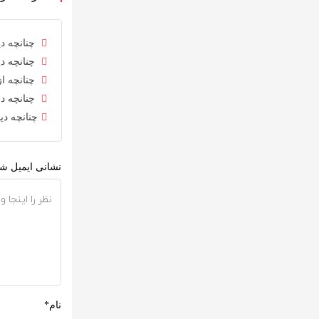
چنانچه دی
چنانچه دی
چنانچه از
چنانچه در
چنانچه دی
نشانی ایمیل شم
نام*