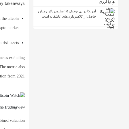
ey takeaways:
آمریکا در پی توقیف ۲۵ میلیون دلار رمزارز
حاصل از کلاهبرداری‌های عاشقانه است
 the altcoin
ypto market.
risk assets.
ncies excluding
The metric also
ation from 2021.
ph/TradingView
bined valuation