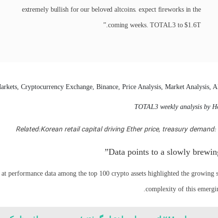
extremely bullish for our beloved altcoins. expect fireworks in the
coming weeks. TOTAL3 to $1.6T.”
TOTAL3 weekly analysis by Ho
Related:Korean retail capital driving Ether price, treasury dema
Data points to a slowly brewing
 at performance data among the top 100 crypto assets highlighted the growing s
complexity of this emergin