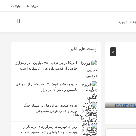
درباره ما
تبلیغات
های دیجیتال
پست های اخیر
0
آمریکا در پی توقیف ۲۵ میلیون دلار رمزارز
حاصل از کلاهبرداری‌های عاشقانه است
خروج ۵۸۹ میلیون دلار بیت‌کوین از صرافی
بایننس و تاثیر آن بر بازار
تداوم صعود رمزارزها زیر فشار جنگ،
تورم و حباب هوش مصنوعی
رین به فهرست رمزارزهای ترند بازار
پیوست؛ چه عواملی پشت صعود قیمت