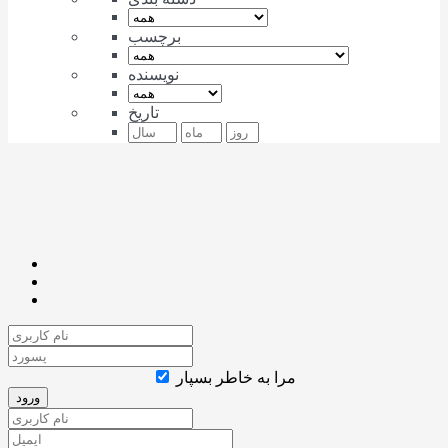
برچسب
نویسنده
تاریخ
مرا به خاطر بسپار