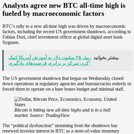
Analysts agree new BTC all-time high is
fueled by macroeconomic factors
BTC’s rally to a new all-time high was driven by macroeconomic
factors, including the recent US government shutdown, according to
Fabian Dori, chief investment officer at global digital asset bank
Sygnum.
بیشتر بخوانید
ریپل ۲۵ میلیون دلار به آموزش آمریکا کمک
کرد: تمرکز بر برابری فرصت‌های یادگیری"
The US government shutdown that began on Wednesday closed
down operations at regulatory agencies and bureaucracies entirely or
forced them to operate on a bare bones budget and minimal staff.
Bitcoin is hitting new all-time highs and is in a bull
market. Source:
TradingView
The “political dysfunction” stemming from the shutdown has
renewed investor interest in BTC as a store-of-value monetary