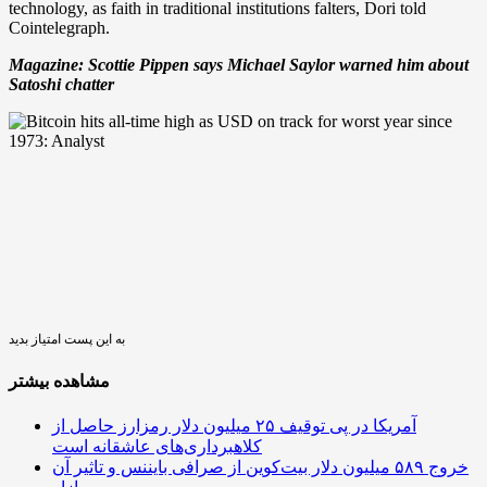
technology, as faith in traditional institutions falters, Dori told
Cointelegraph.
Magazine:
Scottie Pippen says Michael Saylor warned him about
Satoshi chatter
به این پست امتیاز بدید
مشاهده بیشتر
آمریکا در پی توقیف ۲۵ میلیون دلار رمزارز حاصل از
کلاهبرداری‌های عاشقانه است
خروج ۵۸۹ میلیون دلار بیت‌کوین از صرافی بایننس و تاثیر آن