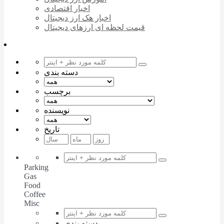
اخبار اقتصادی
اخبار هک ارز دیجیتال
قیمت لحظه ای ارزهای دیجیتال
دسته بندی
برچسب
نویسنده
تاریخ
Parking
Gas
Food
Coffee
Misc
دسته بندی