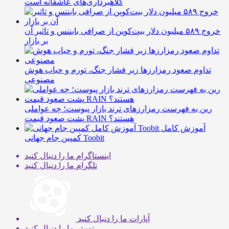
کلاهبرداری‌های عاشقانه است
خروج ۵۸۹ میلیون دلار بیت‌کوین از صرافی بایننس و تاثیر آن
بر بازار
تداوم صعود رمزارزها زیر فشار جنگ، تورم و حباب هوش
مصنوعی
رین به فهرست رمزارزهای ترند بازار پیوست؛ چه عواملی
پشت صعود قیمت RAIN هستند؟
آموزش کامل
کمپین جام جهانی Toobit
اینستاگرام
ما را دنبال کنید
تلگرام
ما را دنبال کنید
آپارات
ما را دنبال کنید
توییتر
ما را دنبال کنید