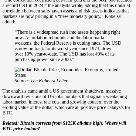
a record 0.91 in 2024,” the analysts wrote, adding that this unusual
correlation between safe-haven assets and risk assets indicates that
markets are now pricing in a “new monetary policy,” Kobeissi
added:
“There is a widespread rush into assets happening right
now. As inflation rebounds and the labor market
weakens, the Federal Reserve is cutting rates. The USD
is now on track for its worst year since 1973, down
over 10% year-to-date. The USD has lost 40% of its
purchasing power since 2000.”
Source:
The Kobeissi Letter
The analysis came amid a US government shutdown, massive
downward revisions of US jobs numbers that signal a weakening
labor market, interest rate cuts, and growing concern over the
eroding value of the dollar, which are all positive price catalysts for
BTC.
Related:
Bitcoin corrects from $125K all-time high: Where will
BTC price bottom?