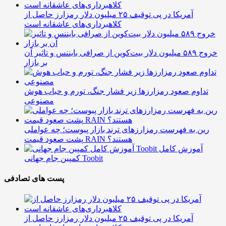
آمریکا در پی توقیف ۲۵ میلیون دلار رمزارز حاصل از
کلاهبرداری‌های عاشقانه است
خروج ۵۸۹ میلیون دلار بیت‌کوین از صرافی بایننس و تاثیر آن
بر بازار
تداوم صعود رمزارزها زیر فشار جنگ، تورم و حباب هوش
مصنوعی
رین به فهرست رمزارزهای ترند بازار پیوست؛ چه عواملی
پشت صعود قیمت RAIN هستند؟
آموزش کامل
کمپین جام جهانی Toobit
پست های تصادفی
آمریکا در پی توقیف ۲۵ میلیون دلار رمزارز حاصل از