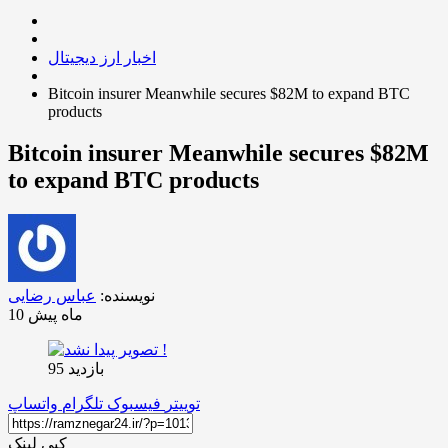
اخبار ارز دیجیتال
Bitcoin insurer Meanwhile secures $82M to expand BTC
products
Bitcoin insurer Meanwhile secures $82M
to expand BTC products
نویسنده:
عباس رضایی
10 ماه پیش
بازدید 95
توییتر
فیسبوک
تلگرام
واتساپ
کپی لینک