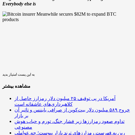
Everybody else is
به این پست امتیاز بدید
مشاهده بیشتر
آمریکا در پی توقیف ۲۵ میلیون دلار رمزارز حاصل از
کلاهبرداری‌های عاشقانه است
خروج ۵۸۹ میلیون دلار بیت‌کوین از صرافی بایننس و تاثیر آن
بر بازار
تداوم صعود رمزارزها زیر فشار جنگ، تورم و حباب هوش
مصنوعی
رین به فهرست رمزارزهای ترند بازار پیوست؛ چه عواملی