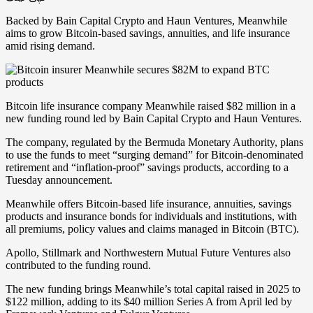
Backed by Bain Capital Crypto and Haun Ventures, Meanwhile
aims to grow Bitcoin-based savings, annuities, and life insurance
amid rising demand.
Bitcoin life insurance company Meanwhile raised $82 million in a
new funding round led by Bain Capital Crypto and Haun Ventures.
The company, regulated by the Bermuda Monetary Authority, plans
to use the funds to meet “surging demand” for Bitcoin-denominated
retirement and “inflation-proof” savings products, according to a
Tuesday announcement.
Meanwhile offers Bitcoin-based life insurance, annuities, savings
products and insurance bonds for individuals and institutions, with
all premiums, policy values and claims managed in Bitcoin (BTC).
Apollo, Stillmark and Northwestern Mutual Future Ventures also
contributed to the funding round.
The new funding brings Meanwhile’s total capital raised in 2025 to
$122 million, adding to its $40 million Series A from April led by