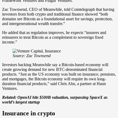
Framework Ventures and Fulgur Ventures.
Zac Townsend, CEO of Meanwhile, told Cointelegraph that having
investors from both crypto and traditional finance showed “both
domains see Bitcoin as a foundational asset for savings, protection,
and intergenerational wealth transfer.”
He added that as regulation improves, he expects “insurers and
reinsurers to treat Bitcoin as a complement to sovereign fixed
income.”
Source:
Zac Townsend
Investors backing Meanwhile say a Bitcoin-based economy will
create growing demand for new BTC-denominated financial
products. “Just as the US economy was built on insurance, pensions,
and mortgages, the Bitcoin economy will require its own long-
duration financial products,” said Chris Ahn, a partner at Haun
Ventures.
Related:
OpenAI hits $500B valuation, surpassing SpaceX as
world’s largest startup
Insurance in crypto