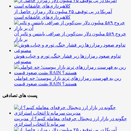
آمریکا در پی توقیف ۲۵ میلیون دلار رمزارز حاصل از
کلاهبرداری‌های عاشقانه است
خروج ۵۸۹ میلیون دلار بیت‌کوین از صرافی بایننس و تاثیر آن
بر بازار
تداوم صعود رمزارزها زیر فشار جنگ، تورم و حباب هوش
مصنوعی
رین به فهرست رمزارزهای ترند بازار پیوست؛ چه عواملی
پشت صعود قیمت RAIN هستند؟
پست های تصادفی
چگونه در بازار ارز دیجیتال حرفه‌ای معامله کنیم؟ از مدیریت
سرمایه تا انتخاب استراتژی