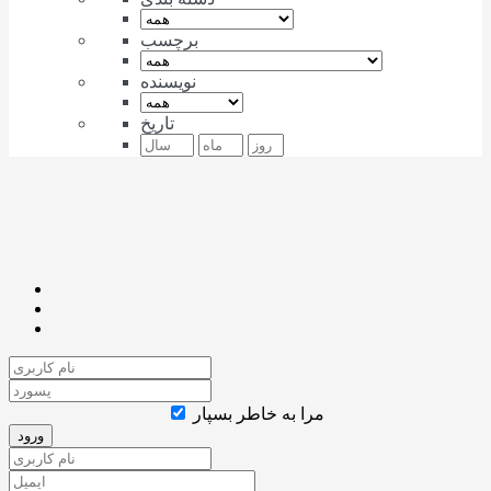
برچسب
نویسنده
تاریخ
مرا به خاطر بسپار