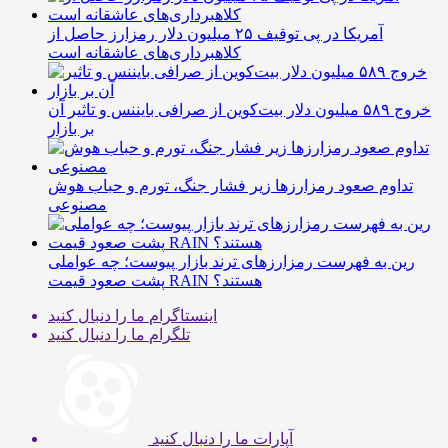
آمریکا در پی توقیف ۲۵ میلیون دلار رمزارز حاصل از
کلاهبرداری‌های عاشقانه است
خروج ۵۸۹ میلیون دلار بیت‌کوین از صرافی بایننس و تاثیر آن
بر بازار
تداوم صعود رمزارزها زیر فشار جنگ، تورم و حباب هوش
مصنوعی
رین به فهرست رمزارزهای ترند بازار پیوست؛ چه عواملی
پشت صعود قیمت RAIN هستند؟
اینستاگرام
ما را دنبال کنید
تلگرام
ما را دنبال کنید
آپارات
ما را دنبال کنید