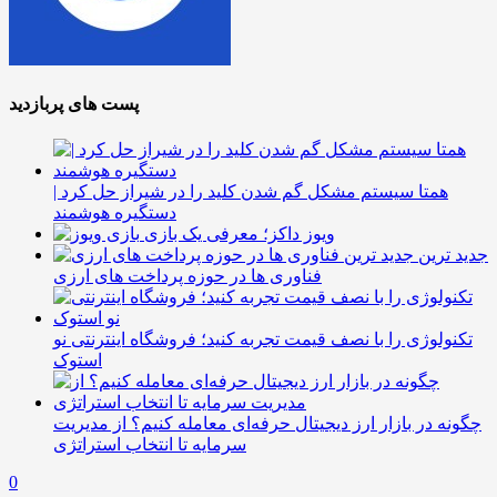
پست های پربازدید
همتا سیستم مشکل گم شدن کلید را در شیراز حل کرد |
دستگیره هوشمند
ویوز داکز؛ معرفی یک بازی
جدید ترین
فناوری ها در حوزه پرداخت های ارزی
تکنولوژی را با نصف قیمت تجربه کنید؛ فروشگاه اینترنتی نو
استوک
چگونه در بازار ارز دیجیتال حرفه‌ای معامله کنیم؟ از مدیریت
سرمایه تا انتخاب استراتژی
0