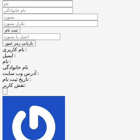
نام کاربری :
ایمیل :
نام :
نام خانوادگی
آدرس وب سایت :
تاریخ ثبت نام :
نقش کاربر: