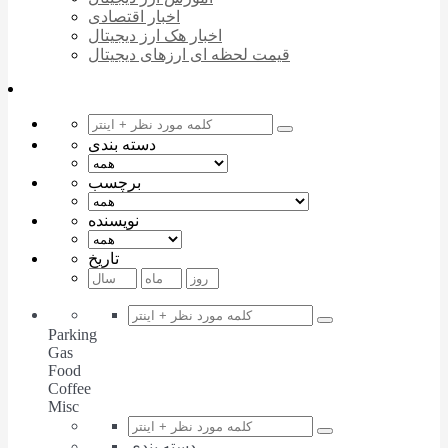
اخبار اقتصادی
اخبار هک ارز دیجیتال
قیمت لحظه ای ارزهای دیجیتال
دسته بندی
برچسب
نویسنده
تاریخ
Parking
Gas
Food
Coffee
Misc
دسته بندی