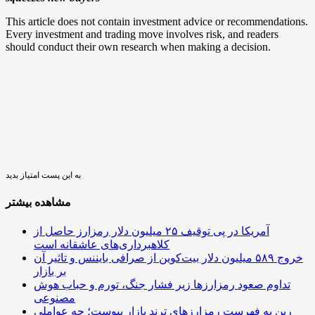
This article does not contain investment advice or recommendations.
Every investment and trading move involves risk, and readers
should conduct their own research when making a decision.
به این پست امتیاز بدید
مشاهده بیشتر
آمریکا در پی توقیف ۲۵ میلیون دلار رمزارز حاصل از
کلاهبرداری‌های عاشقانه است
خروج ۵۸۹ میلیون دلار بیت‌کوین از صرافی بایننس و تاثیر آن
بر بازار
تداوم صعود رمزارزها زیر فشار جنگ، تورم و حباب هوش
مصنوعی
رین به فهرست رمزارزهای ترند بازار پیوست؛ چه عواملی