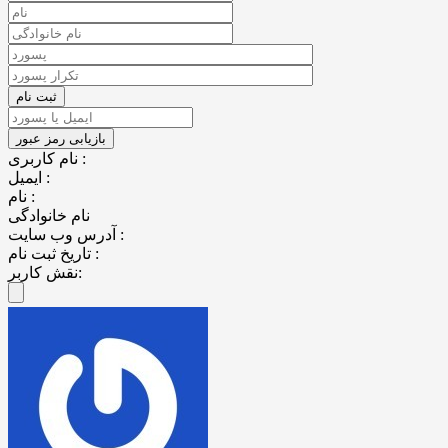
نام کاربری :
ایمیل :
نام :
نام خانوادگی
آدرس وب سایت :
تاریخ ثبت نام :
نقش کاربر: