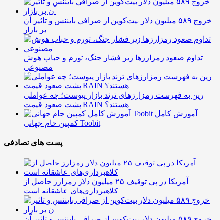
خروج ۵۸۹ میلیون دلار بیت‌کوین از صرافی بایننس و تاثیر آن
بر بازار
تداوم صعود رمزارزها زیر فشار جنگ، تورم و حباب هوش
مصنوعی
رین به فهرست رمزارزهای ترند بازار پیوست؛ چه عواملی
پشت صعود قیمت RAIN هستند؟
آموزش کامل
کمپین جام جهانی Toobit
پست های تصادفی
آمریکا در پی توقیف ۲۵ میلیون دلار رمزارز حاصل از
کلاهبرداری‌های عاشقانه است
خروج ۵۸۹ میلیون دلار بیت‌کوین از صرافی بایننس و تاثیر آن