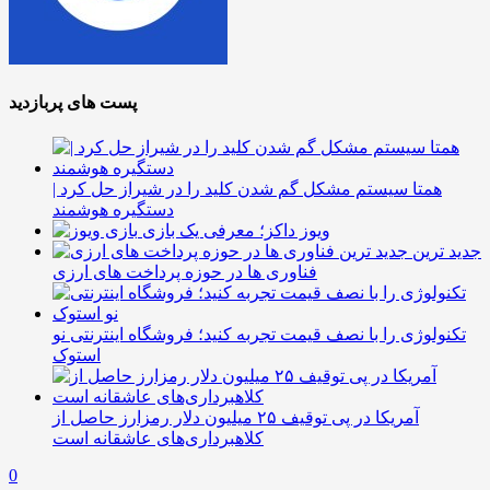
پست های پربازدید
همتا سیستم مشکل گم شدن کلید را در شیراز حل کرد |
دستگیره هوشمند
ویوز داکز؛ معرفی یک بازی
جدید ترین
فناوری ها در حوزه پرداخت های ارزی
تکنولوژی را با نصف قیمت تجربه کنید؛ فروشگاه اینترنتی نو
استوک
آمریکا در پی توقیف ۲۵ میلیون دلار رمزارز حاصل از
کلاهبرداری‌های عاشقانه است
0