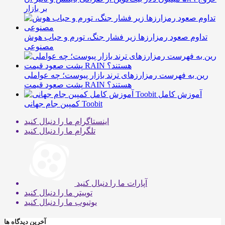
بر بازار
تداوم صعود رمزارزها زیر فشار جنگ، تورم و حباب هوش
مصنوعی
رین به فهرست رمزارزهای ترند بازار پیوست؛ چه عواملی
پشت صعود قیمت RAIN هستند؟
آموزش کامل
کمپین جام جهانی Toobit
اینستاگرام
ما را دنبال کنید
تلگرام
ما را دنبال کنید
آپارات
ما را دنبال کنید
توییتر
ما را دنبال کنید
یوتیوب
ما را دنبال کنید
آخرین دیدگاه ها