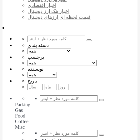
اخبار اقتصادی
اخبار هک ارز دیجیتال
قیمت لحظه ای ارزهای دیجیتال
دسته بندی
برچسب
نویسنده
تاریخ
Parking
Gas
Food
Coffee
Misc
دسته بندی