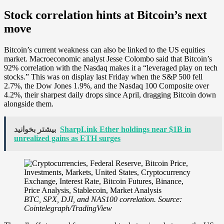
Stock correlation hints at Bitcoin’s next
move
Bitcoin’s current weakness can also be linked to the US equities
market. Macroeconomic analyst Jesse Colombo said that Bitcoin’s
92% correlation with the Nasdaq makes it a “leveraged play on tech
stocks.” This was on display last Friday when the S&P 500 fell
2.7%, the Dow Jones 1.9%, and the Nasdaq 100 Composite over
4.2%, their sharpest daily drops since April, dragging Bitcoin down
alongside them.
SharpLink Ether holdings near $1B in
بیشتر بخوانید
unrealized gains as ETH surges
BTC, SPX, DJI, and NAS100 correlation. Source:
Cointelegraph/TradingView