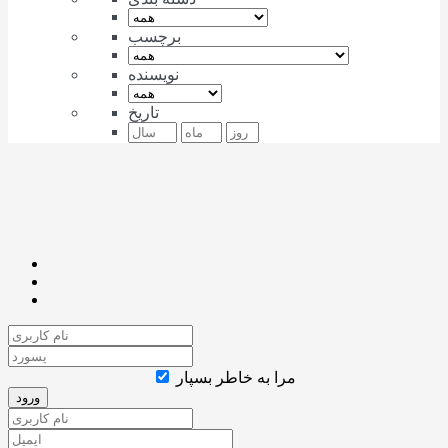
برچسب
نویسنده
تاریخ
مرا به خاطر بسپار