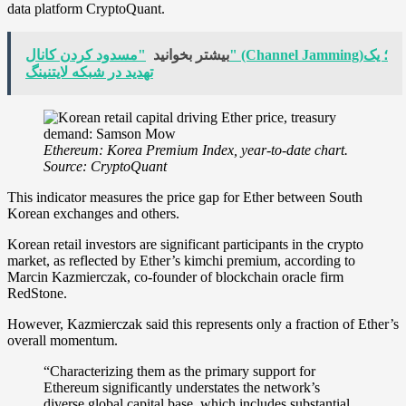
data platform CryptoQuant.
بیشتر بخوانید
"مسدود کردن کانال" (Channel Jamming)؛ یک
تهدید در شبکه لایتنینگ
Ethereum: Korea Premium Index, year-to-date chart.
Source:
CryptoQuant
This indicator measures the price gap for Ether between South
Korean exchanges and others.
Korean retail investors are significant participants in the crypto
market, as reflected by Ether’s kimchi premium, according to
Marcin Kazmierczak, co-founder of blockchain oracle firm
RedStone.
However, Kazmierczak said this represents only a fraction of Ether’s
overall momentum.
“Characterizing them as the primary support for
Ethereum significantly understates the network’s
diverse global capital base, which includes substantial