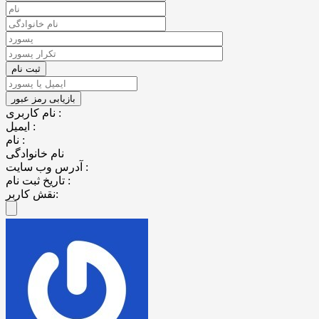
نام کاربری :
ایمیل :
نام :
نام خانوادگی
آدرس وب سایت :
تاریخ ثبت نام :
نقش کاربر: