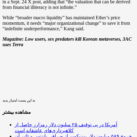
in a Sept. 24 X post, adding that “the valuation that can be derived
from financial illiteracy is not infinite.”
While “broader macro liquidity” has maintained Ether’s price
momentum, it needs “major organizational change” to save it from
“indefinite underperformance,” Kang said.
Magazine:
Low users, sex predators kill Korean metaverses, 3AC
sues Terra
به این پست امتیاز بدید
مشاهده بیشتر
آمریکا در پی توقیف ۲۵ میلیون دلار رمزارز حاصل از
کلاهبرداری‌های عاشقانه است
خروج ۵۸۹ میلیون دلار بیت‌کوین از صرافی بایننس و تاثیر آن