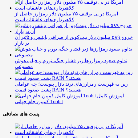
آمریکا در پی توقیف ۲۵ میلیون دلار رمزارز حاصل از
کلاهبرداری‌های عاشقانه است
خروج ۵۸۹ میلیون دلار بیت‌کوین از صرافی بایننس و تاثیر آن
بر بازار
تداوم صعود رمزارزها زیر فشار جنگ، تورم و حباب هوش
مصنوعی
رین به فهرست رمزارزهای ترند بازار پیوست؛ چه عواملی
پشت صعود قیمت RAIN هستند؟
آموزش کامل
کمپین جام جهانی Toobit
پست های تصادفی