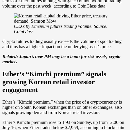
terms of Ether futures trading, with $1.29 billion worth of trading
volume over the past week, according to CoinGlass data.
CEXs by Ethereum futures trading volume. Source:
CoinGlass
Crypto futures trading usually exceeds the volume of spot trading
and thus has a higher impact on the underlying asset’s price.
Related:
Japan’s new PM may be a boon for risk assets, crypto
markets
Ether’s “Kimchi premium” signals
growing Korean retail investor
engagement
Ether’s “Kimchi premium,” when the price of a cryptocurrency is
higher on South Korean exchanges than on other exchanges, also
signals growing demand from Korean retail investors.
Ether’s Kimchi premium rose to 1.93 on Sunday, up from -2.06 on
July 16, when Ether traded below $2,959, according to blockchain