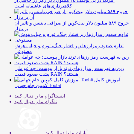
آمریکا در پی توقیف ۲۵ میلیون دلار رمزارز حاصل از
کلاهبرداری‌های عاشقانه است
خروج ۵۸۹ میلیون دلار بیت‌کوین از صرافی بایننس و تاثیر آن
بر بازار
تداوم صعود رمزارزها زیر فشار جنگ، تورم و حباب هوش
مصنوعی
رین به فهرست رمزارزهای ترند بازار پیوست؛ چه عواملی
پشت صعود قیمت RAIN هستند؟
آموزش کامل
کمپین جام جهانی Toobit
اینستاگرام
ما را دنبال کنید
تلگرام
ما را دنبال کنید
آپارات
ما را دنبال کنید