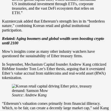
US institutional investment through ETFs, corporate
treasuries, and the vast DeFi ecosystem that relies on
ETH.”
Kazmierczak added that Ethereum’s strength lies in its “borderless
nature,” combining Korean retail and global institutional
participation.
Related:
Aging boomers and global wealth seen boosting crypto
until 2100
Mow’s insights come as many other industry watchers have
questioned the sustainability of Ether treasury firms.
In September, Mechanism Capital founder Andrew Kang criticized
BitMine founder Tom Lee’s Ether thesis, arguing that it overstated
Ether’s value accrual from stablecoins and real-world asset (RWA)
tokenization.
Source:
Andrew Kang
“Ethereum’s valuation comes primarily from financial illiteracy.
Which, to be fair, can create a decently large market cap,” said Kang