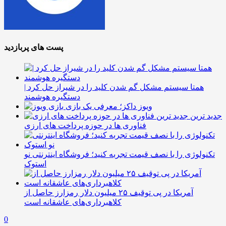
پست های پربازدید
همتا سیستم مشکل گم شدن کلید را در شیراز حل کرد |
دستگیره هوشمند
ویوز داکز؛ معرفی یک بازی
جدید ترین
فناوری ها در حوزه پرداخت های ارزی
تکنولوژی را با نصف قیمت تجربه کنید؛ فروشگاه اینترنتی نو
استوک
آمریکا در پی توقیف ۲۵ میلیون دلار رمزارز حاصل از
کلاهبرداری‌های عاشقانه است
0