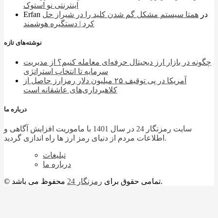
اینترنتی نو استوک
در
همتا سیستم مشکل گم شدن کلید را در شیراز حل
Erfan
کرد | دستگیره هوشمند
نوشته‌های تازه
چگونه در بازار ارز دیجیتال حرفه‌ای معامله کنیم؟ از مدیریت
سرمایه تا انتخاب استراتژی
آمریکا در پی توقیف ۲۵ میلیون دلار رمزارز حاصل از
کلاهبرداری‌های عاشقانه است
درباره ما
سایت رمزنگار 24 در سال 1401 با ماموریت افزایش آگاهی و
اطلاعات مردم از دنیای رمز ارز ها راه اندازی گردید.
تبلیغات
درباره ما
محفوظ می باشد.
© تمامی حقوق برای
رمزنگار 24