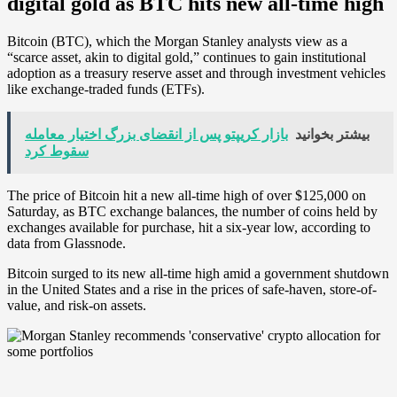
digital gold as BTC hits new all-time high
Bitcoin (BTC), which the Morgan Stanley analysts view as a
“scarce asset, akin to digital gold,” continues to gain institutional
adoption as a treasury reserve asset and through investment vehicles
like exchange-traded funds (ETFs).
بیشتر بخوانید
بازار کریپتو پس از انقضای بزرگ اختیار معامله
سقوط کرد
The price of Bitcoin hit a new all-time high of over $125,000 on
Saturday, as BTC exchange balances, the number of coins held by
exchanges available for purchase, hit a six-year low, according to
data from Glassnode.
Bitcoin surged to its new all-time high amid a government shutdown
in the United States and a rise in the prices of safe-haven, store-of-
value, and risk-on assets.