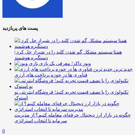
پست های پربازدید
همتا سیستم مشکل گم شدن کلید را در شیراز حل کرد |
دستگیره هوشمند
ویوز داکز؛ معرفی یک بازی
جدید ترین
فناوری ها در حوزه پرداخت های ارزی
تکنولوژی را با نصف قیمت تجربه کنید؛ فروشگاه اینترنتی نو
استوک
چگونه در بازار ارز دیجیتال حرفه‌ای معامله کنیم؟ از مدیریت
سرمایه تا انتخاب استراتژی
0