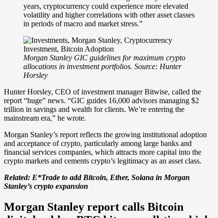
years, cryptocurrency could experience more elevated
volatility and higher correlations with other asset classes
in periods of macro and market stress.”
Morgan Stanley GIC guidelines for maximum crypto
allocations in investment portfolios. Source:
Hunter
Horsley
Hunter Horsley, CEO of investment manager Bitwise, called the
report “huge” news. “GIC guides 16,000 advisors managing $2
trillion in savings and wealth for clients. We’re entering the
mainstream era,” he wrote.
Morgan Stanley’s report reflects the growing institutional adoption
and acceptance of crypto, particularly among large banks and
financial services companies, which attracts more capital into the
crypto markets and cements crypto’s legitimacy as an asset class.
Related:
E*Trade to add Bitcoin, Ether, Solana in Morgan
Stanley’s crypto expansion
Morgan Stanley report calls Bitcoin