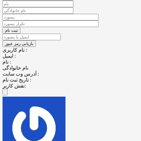
نام کاربری :
ایمیل :
نام :
نام خانوادگی
آدرس وب سایت :
تاریخ ثبت نام :
نقش کاربر: