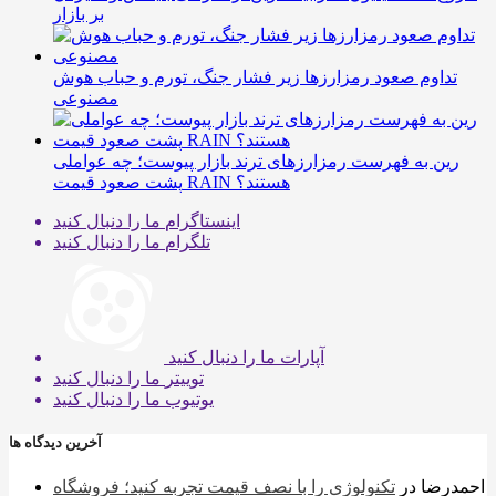
بر بازار
تداوم صعود رمزارزها زیر فشار جنگ، تورم و حباب هوش
مصنوعی
رین به فهرست رمزارزهای ترند بازار پیوست؛ چه عواملی
پشت صعود قیمت RAIN هستند؟
اینستاگرام
ما را دنبال کنید
تلگرام
ما را دنبال کنید
آپارات
ما را دنبال کنید
توییتر
ما را دنبال کنید
یوتیوب
ما را دنبال کنید
آخرین دیدگاه ها
احمدرضا
در
تکنولوژی را با نصف قیمت تجربه کنید؛ فروشگاه