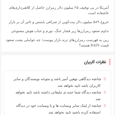
آمریکا در پی توقیف ۲۵ میلیون دلار رمزارز حاصل از کلاهبرداری‌های
عاشقانه است
خروج ۵۸۹ میلیون دلار بیت‌کوین از صرافی بایننس و تاثیر آن بر بازار
تداوم صعود رمزارزها زیر فشار جنگ، تورم و حباب هوش مصنوعی
رین به فهرست رمزارزهای ترند بازار پیوست؛ چه عواملی پشت صعود
قیمت RAIN هستند؟
نظرات کاربران
چنانچه دیدگاهی توهین آمیز باشد و متوجه نویسندگان و سایر
کاربران باشد تایید نخواهد شد.
چنانچه دیدگاه شما جنبه ی تبلیغاتی داشته باشد تایید نخواهد
شد.
چنانچه از لینک سایر وبسایت ها و یا وبسایت خود در دیدگاه
استفاده کرده باشید تایید نخواهد شد.