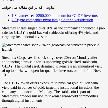
عناوینی که در این مقاله می خوانید
1
Streamex sets $200,000 minimum for GLDY investors
2
Crypto companies pivot into gold for diversification
Streamex shares surged over 20% as the company announced a pre-
sale for GLDY, a gold-backed stablecoin offering 4% yield and
targeting institutional investors.
Streamex Corp. saw its stock surge over 20% on Monday after
announcing a pre-sale for its upcoming gold-backed stablecoin,
GLDY. The digital asset, designed to generate an annualized yield
of up to 4.0%, will open for qualified investors on or before Nov.
10.
The GLDY token offers exposure to physical gold bullion with
yield paid in ounces of gold, targeting institutional investors, the
company announced on Monday. The stablecoin is part of
Streamex’s broader mission to tokenize real-world commodities
through digital instruments.