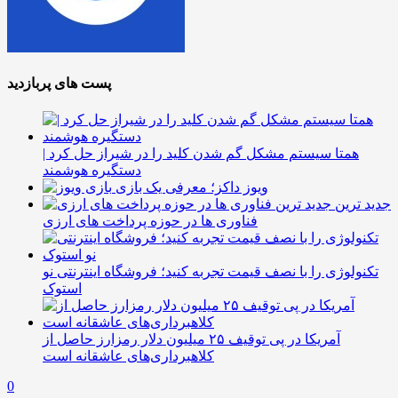
پست های پربازدید
همتا سیستم مشکل گم شدن کلید را در شیراز حل کرد |
دستگیره هوشمند
ویوز داکز؛ معرفی یک بازی
جدید ترین
فناوری ها در حوزه پرداخت های ارزی
تکنولوژی را با نصف قیمت تجربه کنید؛ فروشگاه اینترنتی نو
استوک
آمریکا در پی توقیف ۲۵ میلیون دلار رمزارز حاصل از
کلاهبرداری‌های عاشقانه است
0