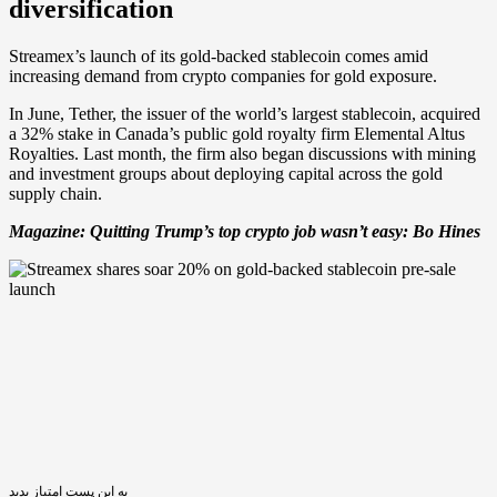
diversification
Streamex’s launch of its gold-backed stablecoin comes amid
increasing demand from crypto companies for gold exposure.
In June, Tether, the issuer of the world’s largest stablecoin, acquired
a 32% stake in Canada’s public gold royalty firm Elemental Altus
Royalties. Last month, the firm also began discussions with mining
and investment groups about deploying capital across the gold
supply chain.
Magazine:
Quitting Trump’s top crypto job wasn’t easy: Bo Hines
به این پست امتیاز بدید