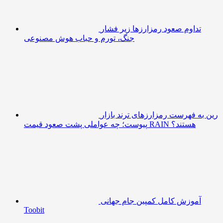
تداوم صعود رمزارزها زیر فشار
جنگ، تورم و حباب هوش مصنوعی
رین به فهرست رمزارزهای ترند بازار
پیوست؛ چه عواملی پشت صعود قیمت RAIN هستند؟
آموزش کامل کمپین جام جهانی
Toobit