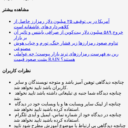
مشاهده بیشتر
آمریکا در پی توقیف ۲۵ میلیون دلار رمزارز حاصل از
کلاهبرداری‌های عاشقانه است
خروج ۵۸۹ میلیون دلار بیت‌کوین از صرافی بایننس و تاثیر آن
بر بازار
تداوم صعود رمزارزها زیر فشار جنگ، تورم و حباب هوش
مصنوعی
رین به فهرست رمزارزهای ترند بازار پیوست؛ چه عواملی
پشت صعود قیمت RAIN هستند؟
نظرات کاربران
چنانچه دیدگاهی توهین آمیز باشد و متوجه نویسندگان و سایر
کاربران باشد تایید نخواهد شد.
چنانچه دیدگاه شما جنبه ی تبلیغاتی داشته باشد تایید نخواهد
شد.
چنانچه از لینک سایر وبسایت ها و یا وبسایت خود در دیدگاه
استفاده کرده باشید تایید نخواهد شد.
چنانچه در دیدگاه خود از شماره تماس، ایمیل و آیدی تلگرام
استفاده کرده باشید تایید نخواهد شد.
چنانچه دیدگاهی بی ارتباط با موضوع آموزش مطرح شود تایید