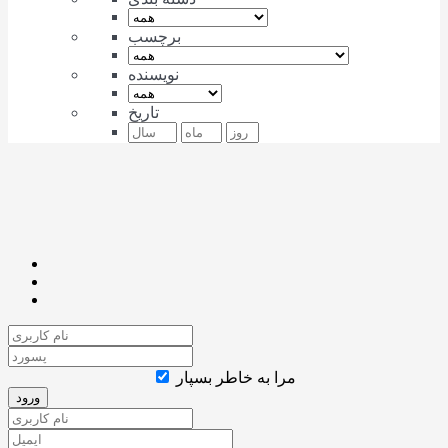
برچسب
نویسنده
تاریخ
مرا به خاطر بسپار