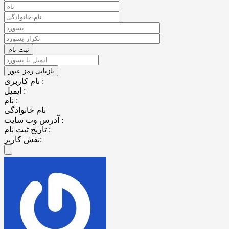
نام کاربری :
ایمیل :
نام :
نام خانوادگی
آدرس وب سایت :
تاریخ ثبت نام :
نقش کاربر: