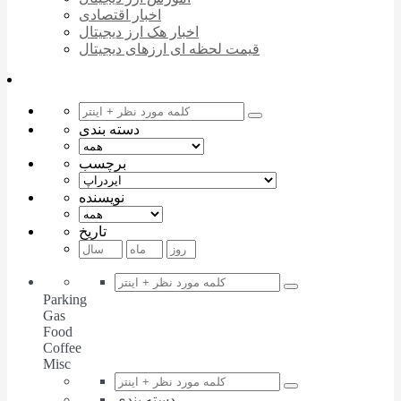
اخبار اقتصادی
اخبار هک ارز دیجیتال
قیمت لحظه ای ارزهای دیجیتال
دسته بندی
برچسب
نویسنده
تاریخ
Parking
Gas
Food
Coffee
Misc
دسته بندی