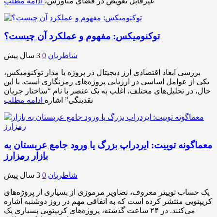
غیرقابل تعویض در فضای متاورس،
ادامه مطلب
توکنومیکس: مفهوم و عملکرد آن چیست؟
شاطریان
0
3 سال پیش
بررسی ابعاد اقتصادی ارز دیجیتال در پروژه یا مدار توکنومیکس،
یکی از عوامل اساسی در ارزیابی پروژه‌های رمزنگاری است. با این
حال، در تحلیل‌های مختلف، اغلب به یک عنصر با نام “ساختار جریان
نقدینگی” اشاره
ادامه مطلب
معماگونه توییت: ایردراپ بزرگ یا ورود جامع عربستان به
بازار رمزارز
شاطریان
0
3 سال پیش
یک حساب توییتر معروف، تصاویر مرموزی از بسیاری از پروژه‌های
کریپتویی منتشر کرده است که به اتفاقی مهم در روز دوشنبه اشاره
می‌کنند. در ۲۴ ساعت گذشته، پروژه‌های کریپتویی بسیاری یک