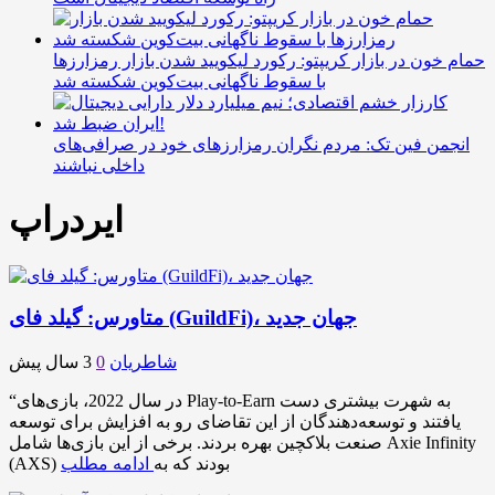
حمام خون در بازار کریپتو: رکورد لیکویید شدن بازار رمزارزها
با سقوط ناگهانی بیت‌کوین شکسته شد
انجمن فین تک: مردم نگران رمزارزهای خود در صرافی‌های
داخلی نباشند
ایردراپ
متاورس: گیلد فای (GuildFi)، جهان جدید
شاطریان
0
3 سال پیش
“در سال 2022، بازی‌های Play-to-Earn به شهرت بیشتری دست
یافتند و توسعه‌دهندگان از این تقاضای رو به افزایش برای توسعه
صنعت بلاکچین بهره بردند. برخی از این بازی‌ها شامل Axie Infinity
(AXS) بودند که به
ادامه مطلب