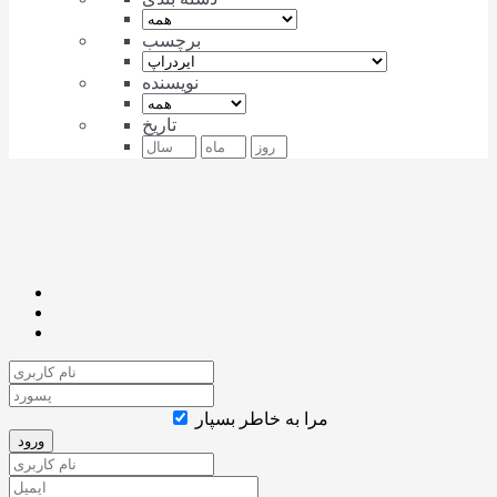
برچسب
نویسنده
تاریخ
مرا به خاطر بسپار