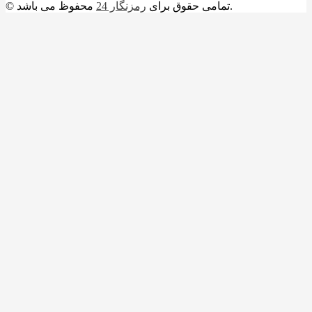
محفوظ می باشد.
© تمامی حقوق برای
رمزنگار 24