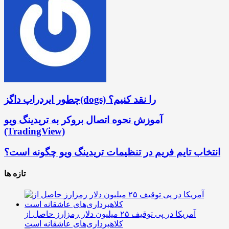
چطور ایردراپ داگز(dogs) را نقد کنیم؟
آموزش نحوه اتصال بروکر به تریدینگ ویو
(TradingView)
انتخاب تایم فریم در تنظیمات تریدینگ ویو چگونه است؟
تازه ها
آمریکا در پی توقیف ۲۵ میلیون دلار رمزارز حاصل از
کلاهبرداری‌های عاشقانه است