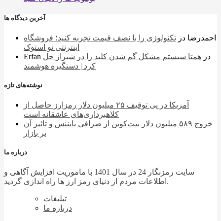
آخرین دیدگاه ها
احمدرضا
در
تکنولوژی را با نصف قیمت تجربه کنید؛ فروشگاه
اینترنتی نو استوک
در
همتا سیستم مشکل گم شدن کلید را در شیراز حل
Erfan
کرد | دستگیره هوشمند
نوشته‌های تازه
آمریکا در پی توقیف ۲۵ میلیون دلار رمزارز حاصل از
کلاهبرداری‌های عاشقانه است
خروج ۵۸۹ میلیون دلار بیت‌کوین از صرافی بایننس و تاثیر آن
بر بازار
درباره ما
سایت رمزنگار 24 در سال 1401 با ماموریت افزایش آگاهی و
اطلاعات مردم از دنیای رمز ارز ها راه اندازی گردید.
تبلیغات
درباره ما