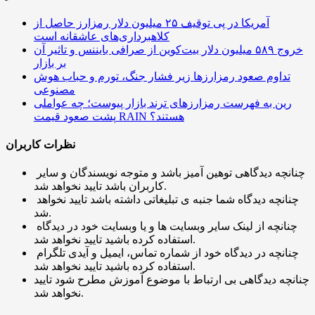
آمریکا در پی توقیف ۲۵ میلیون دلار رمزارز حاصل از
کلاهبرداری‌های عاشقانه است
خروج ۵۸۹ میلیون دلار بیت‌کوین از صرافی بایننس و تاثیر آن
بر بازار
تداوم صعود رمزارزها زیر فشار جنگ، تورم و حباب هوش
مصنوعی
رین به فهرست رمزارزهای ترند بازار پیوست؛ چه عواملی
پشت صعود قیمت RAIN هستند؟
نظرات کاربران
چنانچه دیدگاهی توهین آمیز باشد و متوجه نویسندگان و سایر
کاربران باشد تایید نخواهد شد.
چنانچه دیدگاه شما جنبه ی تبلیغاتی داشته باشد تایید نخواهد
شد.
چنانچه از لینک سایر وبسایت ها و یا وبسایت خود در دیدگاه
استفاده کرده باشید تایید نخواهد شد.
چنانچه در دیدگاه خود از شماره تماس، ایمیل و آیدی تلگرام
استفاده کرده باشید تایید نخواهد شد.
چنانچه دیدگاهی بی ارتباط با موضوع آموزش مطرح شود تایید
نخواهد شد.