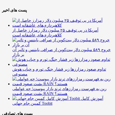
پست های اخیر
آمریکا در پی توقیف ۲۵ میلیون دلار رمزارز حاصل از
کلاهبرداری‌های عاشقانه است
خروج ۵۸۹ میلیون دلار بیت‌کوین از صرافی بایننس و تاثیر آن
بر بازار
تداوم صعود رمزارزها زیر فشار جنگ، تورم و حباب هوش
مصنوعی
رین به فهرست رمزارزهای ترند بازار پیوست؛ چه عواملی
پشت صعود قیمت RAIN هستند؟
آموزش کامل
کمپین جام جهانی Toobit
پست های تصادفی