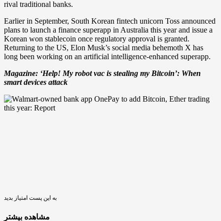
rival traditional banks.
Earlier in September, South Korean fintech unicorn Toss announced
plans to launch a finance superapp in Australia this year and issue a
Korean won stablecoin once regulatory approval is granted.
Returning to the US, Elon Musk’s social media behemoth X has
long been working on an artificial intelligence-enhanced superapp.
Magazine:
‘Help! My robot vac is stealing my Bitcoin’: When
smart devices attack
به این پست امتیاز بدید
مشاهده بیشتر