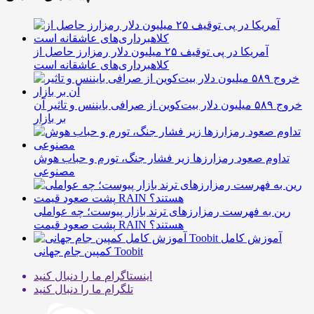
آمریکا در پی توقیف ۲۵ میلیون دلار رمزارز حاصل از
کلاهبرداری‌های عاشقانه است
خروج ۵۸۹ میلیون دلار بیت‌کوین از صرافی بایننس و تاثیر آن
بر بازار
تداوم صعود رمزارزها زیر فشار جنگ، تورم و حباب هوش
مصنوعی
رین به فهرست رمزارزهای ترند بازار پیوست؛ چه عواملی
پشت صعود قیمت RAIN هستند؟
آموزش کامل
کمپین جام جهانی Toobit
اینستاگرام
ما را دنبال کنید
تلگرام
ما را دنبال کنید