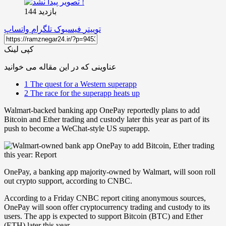
بازدید 144
توییتر
فیسبوک
تلگرام
واتساپ
کپی لینک
عناوینی که در این مقاله می خوانید
1
The quest for a Western superapp
2
The race for the superapp heats up
Walmart-backed banking app OnePay reportedly plans to add
Bitcoin and Ether trading and custody later this year as part of its
push to become a WeChat-style US superapp.
OnePay, a banking app majority-owned by Walmart, will soon roll
out crypto support, according to CNBC.
According to a Friday CNBC report citing anonymous sources,
OnePay will soon offer cryptocurrency trading and custody to its
users. The app is expected to support Bitcoin (BTC) and Ether
(ETH) later this year.