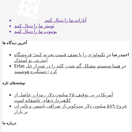
آپارات
ما را دنبال کنید
توییتر
ما را دنبال کنید
یوتیوب
ما را دنبال کنید
آخرین دیدگاه ها
احمدرضا
در
تکنولوژی را با نصف قیمت تجربه کنید؛ فروشگاه
اینترنتی نو استوک
در
همتا سیستم مشکل گم شدن کلید را در شیراز حل
Erfan
کرد | دستگیره هوشمند
نوشته‌های تازه
آمریکا در پی توقیف ۲۵ میلیون دلار رمزارز حاصل از
کلاهبرداری‌های عاشقانه است
خروج ۵۸۹ میلیون دلار بیت‌کوین از صرافی بایننس و تاثیر آن
بر بازار
درباره ما