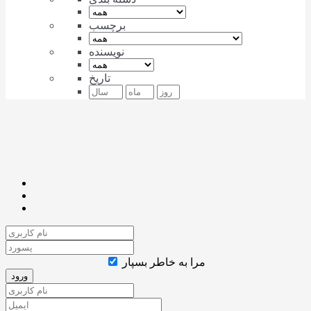
برچسب
نویسنده
تاریخ
مرا به خاطر بسپار