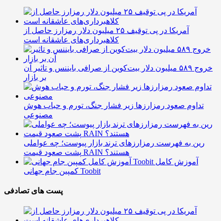
آمریکا در پی توقیف ۲۵ میلیون دلار رمزارز حاصل از
کلاهبرداری‌های عاشقانه است
خروج ۵۸۹ میلیون دلار بیت‌کوین از صرافی بایننس و تاثیر آن
بر بازار
تداوم صعود رمزارزها زیر فشار جنگ، تورم و حباب هوش
مصنوعی
رین به فهرست رمزارزهای ترند بازار پیوست؛ چه عواملی
پشت صعود قیمت RAIN هستند؟
آموزش کامل
کمپین جام جهانی Toobit
پست های تصادفی