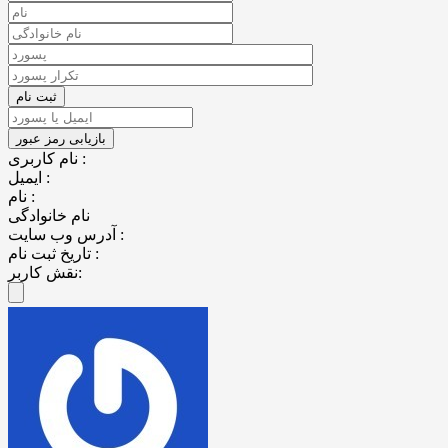
نام کاربری :
ایمیل :
نام :
نام خانوادگی
آدرس وب سایت :
تاریخ ثبت نام :
نقش کاربر: