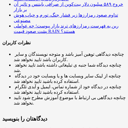
خروج ۵۸۹ میلیون دلار بیت‌کوین از صرافی بایننس و تاثیر آن
بر بازار
تداوم صعود رمزارزها زیر فشار جنگ، تورم و حباب هوش
مصنوعی
رین به فهرست رمزارزهای ترند بازار پیوست؛ چه عواملی
پشت صعود قیمت RAIN هستند؟
نظرات کاربران
چنانچه دیدگاهی توهین آمیز باشد و متوجه نویسندگان و سایر
کاربران باشد تایید نخواهد شد.
چنانچه دیدگاه شما جنبه ی تبلیغاتی داشته باشد تایید نخواهد
شد.
چنانچه از لینک سایر وبسایت ها و یا وبسایت خود در دیدگاه
استفاده کرده باشید تایید نخواهد شد.
چنانچه در دیدگاه خود از شماره تماس، ایمیل و آیدی تلگرام
استفاده کرده باشید تایید نخواهد شد.
چنانچه دیدگاهی بی ارتباط با موضوع آموزش مطرح شود تایید
نخواهد شد.
دیدگاهتان را بنویسید