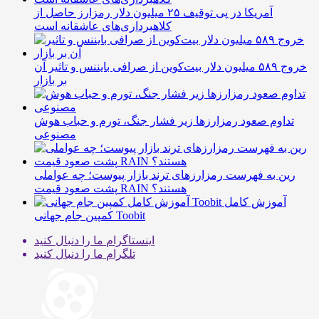
آمریکا در پی توقیف ۲۵ میلیون دلار رمزارز حاصل از
کلاهبرداری‌های عاشقانه است
خروج ۵۸۹ میلیون دلار بیت‌کوین از صرافی بایننس و تاثیر آن
بر بازار
تداوم صعود رمزارزها زیر فشار جنگ، تورم و حباب هوش
مصنوعی
رین به فهرست رمزارزهای ترند بازار پیوست؛ چه عواملی
پشت صعود قیمت RAIN هستند؟
آموزش کامل
کمپین جام جهانی Toobit
اینستاگرام
ما را دنبال کنید
تلگرام
ما را دنبال کنید