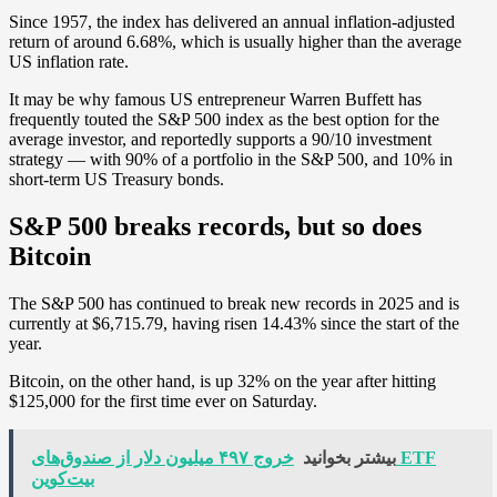
Since 1957, the index has delivered an annual inflation-adjusted
return of around 6.68%, which is usually higher than the average
US inflation rate.
It may be why famous US entrepreneur Warren Buffett has
frequently touted the S&P 500 index as the best option for the
average investor, and reportedly supports a 90/10 investment
strategy — with 90% of a portfolio in the S&P 500, and 10% in
short-term US Treasury bonds.
S&P 500 breaks records, but so does
Bitcoin
The S&P 500 has continued to break new records in 2025 and is
currently at $6,715.79, having risen 14.43% since the start of the
year.
Bitcoin, on the other hand, is up 32% on the year after hitting
$125,000 for the first time ever on Saturday.
بیشتر بخوانید
خروج ۴۹۷ میلیون دلار از صندوق‌های ETF
بیت‌کوین