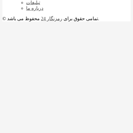
تبلیغات
درباره ما
محفوظ می باشد.
© تمامی حقوق برای
رمزنگار 24