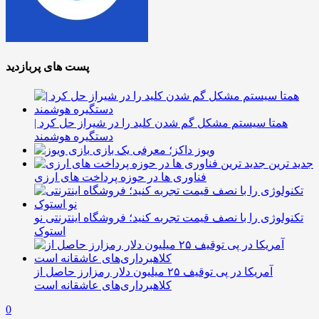
پست های پربازدید
همتا سیستم مشکل گم شدن کلید را در شیراز حل کرد |
دستگیره هوشمند
ویوز داکز؛ معرفی یک بازی
جدید ترین
فناوری ها در حوزه پرداخت های ارزی
تکنولوژی را با نصف قیمت تجربه کنید؛ فروشگاه اینترنتی نو
استوک
آمریکا در پی توقیف ۲۵ میلیون دلار رمزارز حاصل از
کلاهبرداری‌های عاشقانه است
0