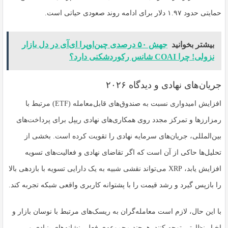
حمایتی حدود ۱.۹۷ دلار برای ادامه روند صعودی حیاتی است.
بیشتر بخوانید
جهش ۵۰ درصدی چین‌اوپرا ای‌آی در دل بازار
نزولی! چرا COAI شانس رکوردشکنی دارد؟
جریان‌های نهادی و دیدگاه ۲۰۲۶
افزایش امیدواری نسبت به صندوق‌های قابل‌معامله (ETF) مرتبط با
رمزارزها و تمرکز مجدد روی همکاری‌های نهادی ریپل برای پرداخت‌های
بین‌المللی، جریان‌های سرمایه نهادی را تقویت کرده است. بخشی از
تحلیل‌ها حاکی از آن است که اگر تقاضای نهادی و فعالیت‌های تسویه
افزایش یابد، XRP می‌تواند نقشی شبیه به یک دارایی تسویه با بازدهی بالا
را بازپس گیرد و رشد قیمت را با پشتوانه کاربری واقعی شبکه تجربه کند.
با این حال، لازم است معامله‌گران به ریسک‌های مرتبط با نوسان بازار و
اخبار نظارتی توجه کنند. هرچند مجموعه‌ی فعلی نشانه‌های بنیادی و