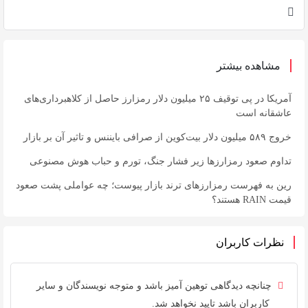
مشاهده بیشتر
آمریکا در پی توقیف ۲۵ میلیون دلار رمزارز حاصل از کلاهبرداری‌های
عاشقانه است
خروج ۵۸۹ میلیون دلار بیت‌کوین از صرافی بایننس و تاثیر آن بر بازار
تداوم صعود رمزارزها زیر فشار جنگ، تورم و حباب هوش مصنوعی
رین به فهرست رمزارزهای ترند بازار پیوست؛ چه عواملی پشت صعود
قیمت RAIN هستند؟
نظرات کاربران
چنانچه دیدگاهی توهین آمیز باشد و متوجه نویسندگان و سایر
کاربران باشد تایید نخواهد شد.