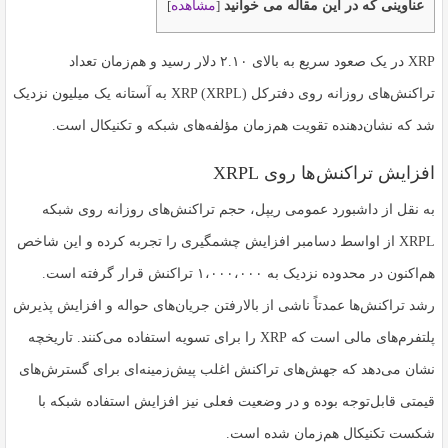
عناوینی که در این مقاله می خوانید
مشاهده
]
[
XRP در یک صعود سریع به بالای ۲.۱۰ دلار رسید و هم‌زمان تعداد
تراکنش‌های روزانه روی دفترکل XRP (XRPL) به آستانه یک میلیون نزدیک
شد که نشان‌دهنده تقویت هم‌زمان مؤلفه‌های شبکه و تکنیکال است.
افزایش تراکنش‌ها روی XRPL
به نقل از داشبورد عمومی ریپل، حجم تراکنش‌های روزانه روی شبکه
XRPL از اواسط دسامبر افزایش چشمگیری را تجربه کرده و این شاخص
هم‌اکنون در محدوده نزدیک به ۱،۰۰۰،۰۰۰ تراکنش قرار گرفته است.
رشد تراکنش‌ها عمدتاً ناشی از بالارفتن جریان‌های حواله و افزایش پذیرش
پلتفرم‌های مالی است که XRP را برای تسویه استفاده می‌کنند. تاریخچه
نشان می‌دهد که جهش‌های تراکنش اغلب پیش‌زمینه‌ای برای گسترش‌های
قیمتی قابل‌توجه بوده و در وضعیت فعلی نیز افزایش استفاده شبکه با
شکست تکنیکال هم‌زمان شده است.