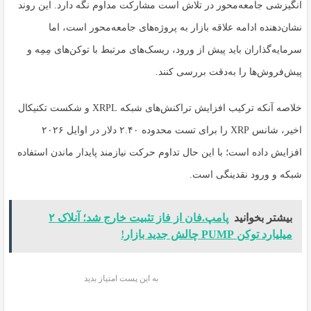
انگیزشی جامعه‌محور در تلاش است مشارکت مداوم نگه دارد. این روند
نشان‌دهنده ادامه علاقه بازار به پروژه‌های جامعه‌محور است، اما
سرمایه‌گذاران باید پیش از ورود، ریسک‌های مرتبط با توکن‌های مِمِه و
پیش‌فروش‌ها را به‌دقت بررسی کنند.
خلاصه آنکه ترکیب افزایش تراکنش‌های شبکه XRPL و شکست تکنیکال
اخیر، شانس XRP را برای تست محدوده ۲.۴۰ دلار در اوایل ۲۰۲۶
افزایش داده است؛ با این حال تداوم حرکت نیازمند پایدار ماندن استفاده
شبکه و ورود نقدینگی است.
بیشتر بخوانید
پامپ.فان از فاز تثبیت خارج شد؛ آنلاک ۲
میلیارد توکن PUMP چالش جدید بازار!
به این پست امتیاز بدید