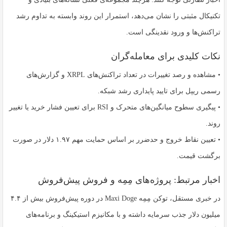
تکنیکال مثبتی را نشان می‌دهد، استمرار این روند وابسته به تداوم رشد
تراکنش‌ها و ورود نقدینگی است.
نکات کلیدی برای معامله‌گران
• مشاهده و رصد تغییرات در تعداد تراکنش‌های XRPL و گزارش‌های
رسمی ریپل برای تایید پایداری رشد شبکه.
• پیگیری سطوح میانگین‌های متحرک و RSI برای تعیین فشار خرید یا تغییر
روند.
• تعیین نقاط خروج و حدضرر بر اساس حمایت مهم ۱.۹۷ دلار در صورت
برگشت قیمت.
اخبار مرتبط: پروژه‌های مِمِه و فروش پیش‌فروش
در خبری مستقل، توکن مِمِه Maxi Doge در دوره پیش‌فروش بیش از ۴.۴
میلیون دلار جذب سرمایه داشته و با مکانیزم استیکینگ و برنامه‌های