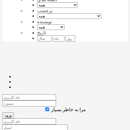
برچسب
نویسنده
تاریخ
مرا به خاطر بسپار