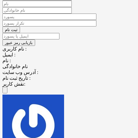
نام کاربری :
ایمیل :
نام :
نام خانوادگی
آدرس وب سایت :
تاریخ ثبت نام :
نقش کاربر: