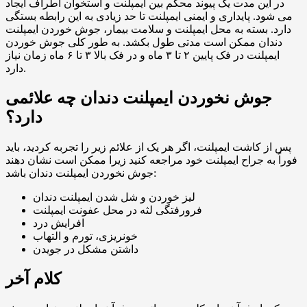
در این مدت یک پیوند محکم بین ایمپلنت و استخوان اطراف ایجاد
می شود. پایداری و ایمنی ایمپلنت تا حد زیادی به این رابطه بستگی
دارد. بسته به محل ایمپلنت و سلامت بیمار، جوش خوردن ایمپلنت
دندان ممکن است مدتی طول بکشد. به طور کلی جوش خوردن
ایمپلنت در فک پایین ۲ تا ۳ ماه و در فک بالا ۳ تا ۶ ماه زمان نیاز
دارد.
جوش نخوردن ایمپلنت دندان چه علائمی
دارد؟
پس از کاشت ایمپلنت، اگر هر یک از علائم زیر را تجربه کردید، باید
فوراً به جراح ایمپلنت خود مراجعه کنید زیرا ممکن است نشان دهند
جوش نخوردن ایمپلنت دندان باشد:
لیز خوردن و شل شدن ایمپلنت دندان
فرورفتگی لثه در محل عفونت ایمپلنت
افرایش درد
خونریزی، تورم و التهاب
داشتن مشکل در جویدن
کلام آخر