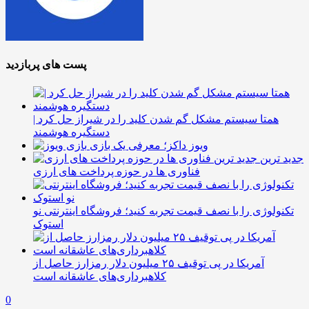
پست های پربازدید
همتا سیستم مشکل گم شدن کلید را در شیراز حل کرد |
دستگیره هوشمند
ویوز داکز؛ معرفی یک بازی
جدید ترین
فناوری ها در حوزه پرداخت های ارزی
تکنولوژی را با نصف قیمت تجربه کنید؛ فروشگاه اینترنتی نو
استوک
آمریکا در پی توقیف ۲۵ میلیون دلار رمزارز حاصل از
کلاهبرداری‌های عاشقانه است
0