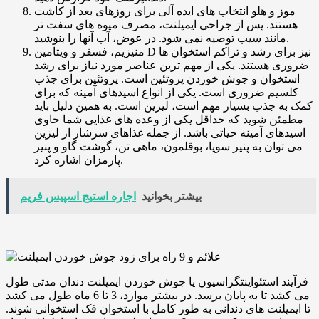
موز و هلو انتخاب های ایده آلی برای روزهای بعد از کاشت
هستند. پس از جراحی ایمپلنت، مصرف میوه های سفت تر
مانند سیب توصیه نمی شود. در عوض، آب آنها را بنوشید.
منیزیم، فسفر و ویتامین D نیز برای رشد و تراکم استخوان ها
ضروری هستند. یکی از مهم ترین عناصر مورد نیاز برای رشد
استخوان و جوش خوردن پروتئین است. پروتئین برای جذب
کلسیم ضروری است. یکی از انواع اسیدهای آمینه که برای
کمک به جذب بسیار مهم است، لیزین است. به همین دلیل باید
مطمئن شوید که حداقل یکی از وعده های غذایی شما حاوی
اسیدهای آمینه حیاتی باشد. از جمله غذاهای سرشار از لیزین
می توان به پنیر سویا، بوقلمون، ماهی تن، گوشت گاو و پنیر
پارمزان اشاره کرد.
بیشتر بخوانید
اجاره استیج اسپیس فریم
فرآیند استئواینتگراسیون یا جوش خوردن ایمپلنت دندان مدتی طول
می کشد تا به پایان برسد. در بیشتر موارد، 3 تا 6 ماه طول می کشد
تا ایمپلنت های دندانی به طور کامل با استخوان فک استخوانی شوند.