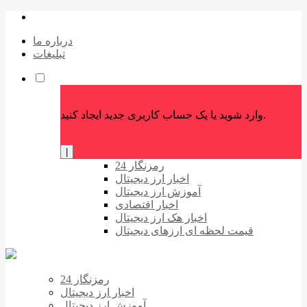
درباره ما
تبلیغات
وارد شوید یا یک حساب کاربری جدید ایجاد کنید.
|
رمزنگار 24
اخبار ارز دیجیتال
آموزش ارز دیجیتال
اخبار اقتصادی
اخبار هک ارز دیجیتال
قیمت لحظه ای ارزهای دیجیتال
رمزنگار 24
اخبار ارز دیجیتال
آموزش ارز دیجیتال