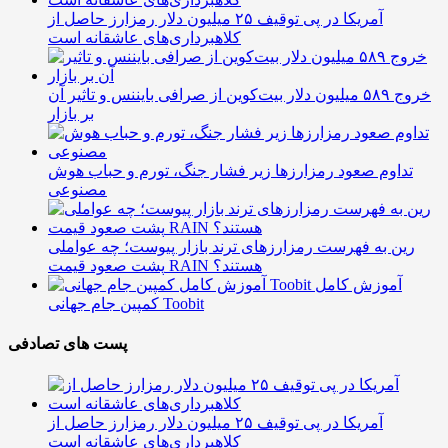
آمریکا در پی توقیف ۲۵ میلیون دلار رمزارز حاصل از
کلاهبرداری‌های عاشقانه است
خروج ۵۸۹ میلیون دلار بیت‌کوین از صرافی بایننس و تاثیر آن
بر بازار
تداوم صعود رمزارزها زیر فشار جنگ، تورم و حباب هوش
مصنوعی
رین به فهرست رمزارزهای ترند بازار پیوست؛ چه عواملی
پشت صعود قیمت RAIN هستند؟
آموزش کامل
کمپین جام جهانی Toobit
پست های تصادفی
آمریکا در پی توقیف ۲۵ میلیون دلار رمزارز حاصل از
کلاهبرداری‌های عاشقانه است