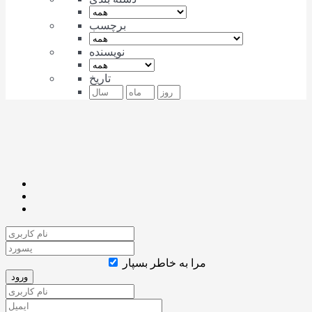
برچسب
نویسنده
تاریخ
مرا به خاطر بسپار