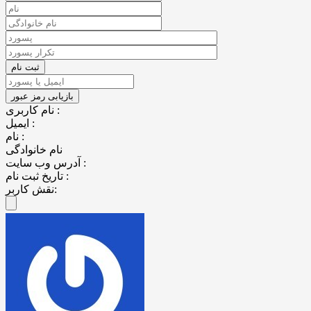
نام کاربری :
ایمیل :
نام :
نام خانوادگی
آدرس وب سایت :
تاریخ ثبت نام :
نقش کاربر: