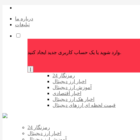
درباره ما
تبلیغات
وارد شوید یا یک حساب کاربری جدید ایجاد کنید.
|
رمزنگار 24
اخبار ارز دیجیتال
آموزش ارز دیجیتال
اخبار اقتصادی
اخبار هک ارز دیجیتال
قیمت لحظه ای ارزهای دیجیتال
رمزنگار 24
اخبار ارز دیجیتال
آموزش ارز دیجیتال