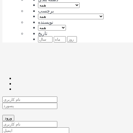
برچسب
نویسنده
تاریخ