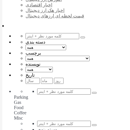
اخبار اقتصادی
اخبار هک ارز دیجیتال
قیمت لحظه ای ارزهای دیجیتال
دسته بندی
برچسب
نویسنده
تاریخ
Parking
Gas
Food
Coffee
Misc
دسته بندی